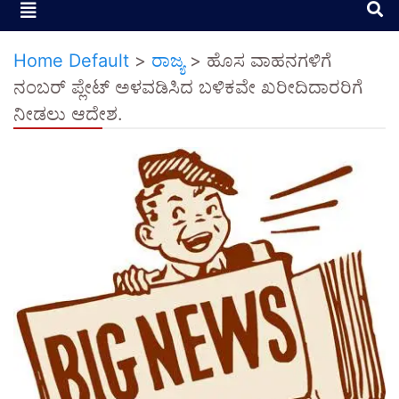
Home Default
>
ರಾಜ್ಯ
>
ಹೊಸ ವಾಹನಗಳಿಗೆ
ನಂಬರ್ ಪ್ಲೇಟ್ ಅಳವಡಿಸಿದ ಬಳಿಕವೇ ಖರೀದಿದಾರರಿಗೆ
ನೀಡಲು ಆದೇಶ.