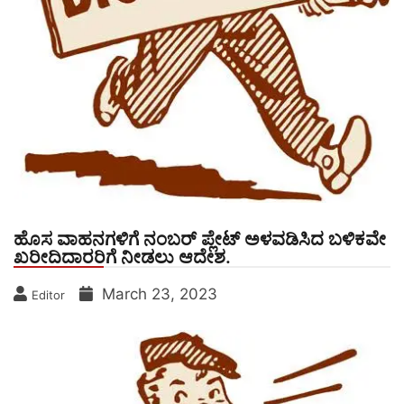
ಹೊಸ ವಾಹನಗಳಿಗೆ ನಂಬರ್ ಪ್ಲೇಟ್ ಅಳವಡಿಸಿದ ಬಳಿಕವೇ
ಖರೀದಿದಾರರಿಗೆ ನೀಡಲು ಆದೇಶ.
March 23, 2023
Editor