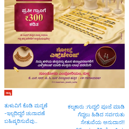
ರಾಜ್ಯ
ತುಳುವಿಗೆ ಕೊಡಿ ಮನ್ನಣೆ
ಕಲ್ಮಕಾರು :ಗುದ್ದಲಿ ಪೂಜೆ ಮಾಡಿ
-ಇಲ್ಲದಿದ್ದರೆ ಚುನಾವಣೆ
ಗೆದ್ದಲು ಹಿಡಿದ ಸರ್ವರುತು
ಬಹಿಷ್ಕರಿಸುವೆವು..
ಸೇತುವೆಯ ಅನುದಾನ!!