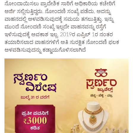
ನೋಂದಾಯಿಸಲು ಪ್ರಾದೇಶಿಕ ಸಾರಿಗೆ ಅಧಿಕಾರಿಯ ಕಚೇರಿಗೆ
ಅರ್ಜಿ ಸಲ್ಲಿಸುತ್ತಿದ್ದರು. ನೋಂದಣಿ ಸಂಖ್ಯೆ ಪಡೆದು, ಅದನ್ನು
ವಾಹನದಲ್ಲಿ ಅಳವಡಿಸುವುದಕ್ಕೆ ಸಮಯ ತಗಲುತ್ತಿತ್ತು. ಇನ್ನು
ಮುಂದೆ ನೋಂದಣಿ ಸಂಖ್ಯೆ ಇಲ್ಲದೇ ವಾಹನವನ್ನು ರಸ್ತೆಗೆ
ಇಳಿಸುವುದಕ್ಕೆ ಅವಕಾಶ ಇಲ್ಲ. 2019ರ ಏಪ್ರಿಲ್ 1ರ ನಂತರ
ತಯಾರಿಸಲಾದ ವಾಹನಗಳಿಗೆ ಅತಿ ಸುರಕ್ಷಿತ ನೋಂದಣಿ ಫಲಕ
ಅಳವಡಿಸುವುದನ್ನು ಕಡ್ಡಾಯಗೊಳಿಸಲಾಗಿದೆ