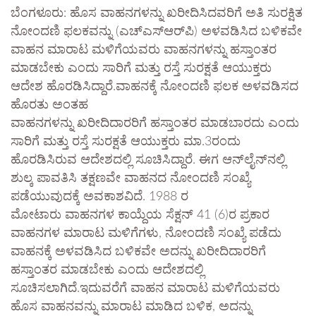
ಬೆಂಗಳೂರು: ಹೊಸ ವಾಹನಗಳನ್ನು ಖರೀದಿಸಿದವರಿಗೆ ಅತಿ ಸುರಕ್ಷಿತ
ನೋಂದಣಿ ಫಲಕವನ್ನು (ಎಚ್‌ಎಸ್‌ಆರ್‌ಪಿ) ಅಳವಡಿಸಿದ ಬಳಿಕವೇ
ವಾಹನ ಮಾರಾಟ ಮಳಿಗೆಯವರು ವಾಹನಗಳನ್ನು ಹಸ್ತಾಂತರ
ಮಾಡಬೇಕು ಎಂದು ಸಾರಿಗೆ ಮತ್ತು ರಸ್ತೆ ಸುರಕ್ಷತೆ ಆಯುಕ್ತರು
ಆದೇಶ ಹೊರಡಿಸಿದ್ದಾರೆ.ವಾಹನಕ್ಕೆ ನೋಂದಣಿ ಫಲಕ ಅಳವಡಿಸದ
ಹೊರತು ಅಂತಹ
ವಾಹನಗಳನ್ನು ಖರೀದಿದಾರರಿಗೆ ಹಸ್ತಾಂತರ ಮಾಡಬಾರದು ಎಂದು
ಸಾರಿಗೆ ಮತ್ತು ರಸ್ತೆ ಸುರಕ್ಷತೆ ಆಯುಕ್ತರು ಮಾ.3ರಂದು
ಹೊರಡಿಸಿರುವ ಆದೇಶದಲ್ಲಿ ಸೂಚಿಸಿದ್ದಾರೆ. ಈಗ ಆನ್‌ಲೈನ್‌ನಲ್ಲಿ
ಶುಲ್ಕ ಪಾವತಿಸಿ ತಕ್ಷಣವೇ ವಾಹನದ ನೋಂದಣಿ ಸಂಖ್ಯೆ
ಪಡೆಯುವುದಕ್ಕೆ ಅವಕಾಶವಿದೆ. 1988 ರ
ಮೋಟಾರು ವಾಹನಗಳ ಕಾಯ್ದೆಯ ಸೆಕ್ಷನ್ 41 (6)ರ ಪ್ರಕಾರ
ವಾಹನಗಳ ಮಾರಾಟ ಮಳಿಗೆಗಳು, ನೋಂದಣಿ ಸಂಖ್ಯೆ ಪಡೆದು
ವಾಹನಕ್ಕೆ ಅಳವಡಿಸಿದ ಬಳಿಕವೇ ಅದನ್ನು ಖರೀದಿದಾರರಿಗೆ
ಹಸ್ತಾಂತರ ಮಾಡಬೇಕು ಎಂದು ಆದೇಶದಲ್ಲಿ
ಸೂಚಿಸಲಾಗಿದೆ.ಇದುವರೆಗೆ ವಾಹನ ಮಾರಾಟ ಮಳಿಗೆಯವರು
ಹೊಸ ವಾಹನವನ್ನು ಮಾರಾಟ ಮಾಡಿದ ಬಳಿಕ, ಅದನ್ನು