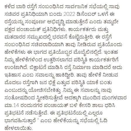
ಕಳೆದ ಬಾರಿ ರಸ್ತೆಗೆ ಸಂಬಂಧಿಸಿದ ಸಾರ್ವಜನಿಕ ಸಭೆಯಲ್ಲಿ ಸಾವು
ಸಚಿವರ ಪ್ರತಿನಿಧಿಯಾಗಿ ಬಂದು 2022 ಡಿಸೆಂಬರ್ ಒಳಗೆ ಈ
ರಸ್ತೆಯನ್ನು ಸಂಪೂರ್ಣ ಅಭಿವೃದ್ಧಿ ಮಾಡುತ್ತೇನೆ ಎಂದು ತಮ್ಮದೇ
ಪಕ್ಷದ ಪಂಚಾಯತ್ ಪ್ರತಿನಿಧಿಗಳು, ಕಾರ್ಯಕರ್ತರು ಮತ್ತು
ಮತದಾರರ ಸಮ್ಮುಖದಲ್ಲಿ ಭರವಸೆ ಕೊಟ್ಟಿರುತ್ತೀರಿ. ಈ ರಸ್ತೆಗೆ
ಸಂಬಂಧಿಸಿದ ಸಚಿವರಾದಿಯಾಗಿ ತಾವು ನೀಡಿರುವ ಪ್ರತಿಯೊಂದು
ಹೇಳಿಕೆಗಳು ಈ ಭಾಗದ ಪ್ರತಿಯೊಬ್ಬರ ಮೊಬೈಲಿನಲ್ಲಿದೆ. ಇಂತಹ
ನಿಮ್ಮ ಹೇಳಿಕೆಗಳಿಂದ ಉತ್ತರಿಸಲಾಗದ ಪರಿಸ್ಥಿತಿ ಕಾರ್ಯಕರ್ತರಿಗೆ
ಉಂಟಾಗಿದೆ. ಬಿಕ್ಷಾಟನೆ ಮಾಡಿಸಿ ರಸ್ತೆ ನಿರ್ಮಾಣ ಮಾಡಿದರೆ ಅದು
ಇತಿಹಾಸ ಎಂಬ ಸವಾಲನ್ನು ಹಾಕಿದ್ದೀರಿ. ತಾವು ಹೇಳಿಕೆ ನೀಡುವ
ಮೊದಲು ರಸ್ತೆಗಾಗಿ ಜನ ಭಿಕ್ಷೆ ಎತ್ತುವ ಪರಿಸ್ಥಿತಿ ಯಾಕೆ ಬಂತು
ಎಂಬುದನ್ನು ಯೋಚಿಸಬೇಕಿತ್ತು .ನಿಮ್ಮ ಈ ಸವಾಲನ್ನು ನಾವು
ಸಂತೋಷದಿಂದ ಸ್ವೀಕರಿಸುತ್ತೇವೆ ಅದಕ್ಕಾಗಿ ಮುಂದಿನ ಮಂಗಳವಾರ
ಮಾ.14 ರಂದುನಗರ ಪಂಚಾಯತ್ ಬಳಿ ಕೇಸರಿ ಶಾಲು ಧರಿಸಿ
ಪ್ರತಿಭಟನೆ ನಡೆಸುತ್ತೇವೆ. ಈ ಪ್ರತಿಭಟನೆಯಲ್ಲಿ ಎಲ್ಲರೂ
ಭಾಗವಹಿಸುತ್ತಾರೆ ” ಎಂಬ ಹೇಳಿಕೆಯನ್ನು ಸಭೆಯಲ್ಲಿ ಓದಿ
ಹೇಳಲಾಯಿತು.