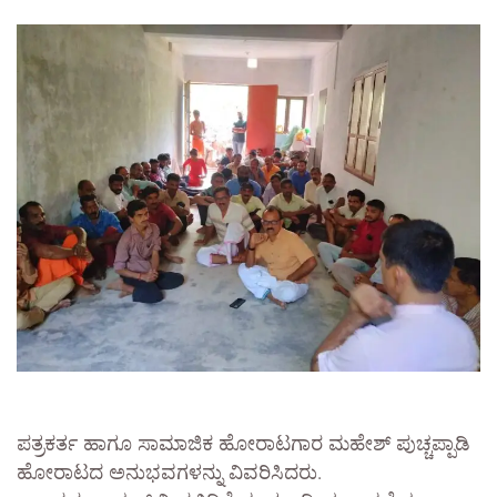
ಪತ್ರಕರ್ತ ಹಾಗೂ ಸಾಮಾಜಿಕ ಹೋರಾಟಗಾರ ಮಹೇಶ್ ಪುಚ್ಚಪ್ಪಾಡಿ
ಹೋರಾಟದ ಅನುಭವಗಳನ್ನು ವಿವರಿಸಿದರು.