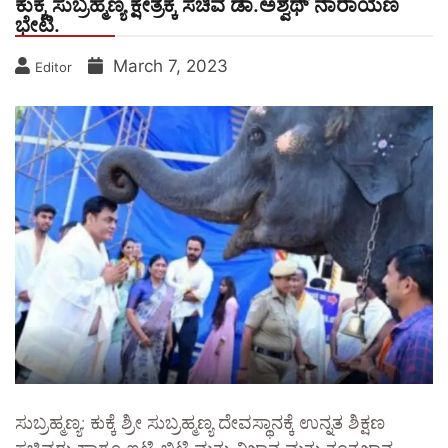
ಕುಕ್ಕೆ ಸುಬ್ರಹ್ಮಣ್ಯ ಕ್ಷೇತ್ರಕ್ಕೆ ಸಚಿವ ಡಾ‌.ಅಶ್ವಥ್ ನಾರಾಯಣ
ಭೇಟಿ.
March 7, 2023
Editor
ಸುಬ್ರಹ್ಮಣ್ಯ: ಕುಕ್ಕೆ ಶ್ರೀ ಸುಬ್ರಹ್ಮಣ್ಯ ದೇವಸ್ಥಾನಕ್ಕೆ ಉನ್ನತ ಶಿಕ್ಷಣ