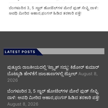
​ಬೆಂಗಳೂರಿನ 3, 5 ಸ್ಟಾರ್ ಹೋಟೆಲ್‌ಗಳ ಮೇಲೆ ಫುಡ್ ಸೇಫ್ಟಿ ದಾಳಿ:
ಅವಧಿ ಮೀರಿದ ಆಹಾರ,ಫಂಗಸ್ ಹಿಡಿದ ತರಕಾರಿ ಪತ್ತೆ!
LATEST POSTS
ಪುತ್ತೂರು ರಾಜಕೀಯದಲ್ಲಿ ‘ಟ್ರ್ಯಾಕ್ ಸದ್ದು’: ಕಿಶೋರ್ ಕುಮಾರ್
ಬೊಟ್ಯಾಡಿ ಹೇಳಿಕೆಗೆ ಜಾಲತಾಣಗಳಲ್ಲಿ ಟ್ರೋಲ್
August 8,
2026
​ಬೆಂಗಳೂರಿನ 3, 5 ಸ್ಟಾರ್ ಹೋಟೆಲ್‌ಗಳ ಮೇಲೆ ಫುಡ್ ಸೇಫ್ಟಿ
ದಾಳಿ: ಅವಧಿ ಮೀರಿದ ಆಹಾರ,ಫಂಗಸ್ ಹಿಡಿದ ತರಕಾರಿ ಪತ್ತೆ!
August 8, 2026