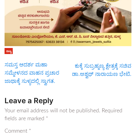
ರಾಜ್ಯ
ಸಮಸ್ತ ಆದರ್ಶ ಮಹಾ
ಕುಕ್ಕೆ ಸುಬ್ರಹ್ಮಣ್ಯ ಕ್ಷೇತ್ರಕ್ಕೆ ಸಚಿವ
ಸಮ್ಮೇಳನದ ವಾಹನ ಪ್ರಚಾರ
ಡಾ‌.ಅಶ್ವಥ್ ನಾರಾಯಣ ಭೇಟಿ.
ಜಾಥಾಕ್ಕೆ ಸುಳ್ಯದಲ್ಲಿ ಸ್ವಾಗತ.
Leave a Reply
Your email address will not be published.
Required
fields are marked
*
Comment
*