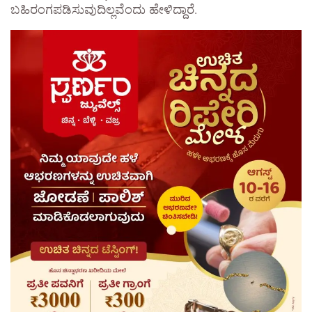
ಬಹಿರಂಗಪಡಿಸುವುದಿಲ್ಲವೆಂದು ಹೇಳಿದ್ದಾರೆ.