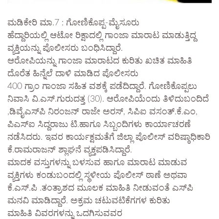
ಮಡಿಕೇರಿ ಮಾ.7 : ಗೋಣಿಕೊಪ್ಪ-ಮೈಸೂರು
ಹೆದ್ದಾರಿಯಲ್ಲಿ ಆಟೋ ರಿಕ್ಷಾದಲ್ಲಿ ಗಾಂಜಾ ಮಾರಾಟ ಮಾಡುತ್ತಿದ್ದ
ವ್ಯಕ್ತಿಯನ್ನು ಪೊಲೀಸರು ಬಂಧಿಸಿದ್ದಾರೆ.
ಆರೋಪಿಯನ್ನು ಗಾಂಜಾ ಮಾರಾಟದ ಕುರಿತು ಖಚಿತ ಮಾಹಿತಿ
ದೊರೆತ ಹಿನ್ನೆಲೆ ದಾಳಿ ಮಾಡಿದ ಪೊಲೀಸರು
400 ಗ್ರಾಂ ಗಾಂಜಾ ಸಹಿತ ವಶಕ್ಕೆ ಪಡೆದಿದ್ದಾರೆ. ಗೋಣಿಕೊಪ್ಪಲು
ನಿವಾಸಿ ವಿ.ಎಸ್.ಗುರುದತ್ತ (30). ಆರೋಪಿಯೆಂದು ತಿಳಿದುಬಂದಿದೆ
,ಡಿವೈಎಸ್‌ಪಿ ನಿರಂಜನ್ ರಾಜೇ ಅರಸ್, ಸಿಪಿಐ ವಸಂತ್.ಕೆ.ಎಂ,
ಪಿಎಸ್‌ಐ ಸಿದ್ದರಾಜು ಟಿ.ಹಾಗೂ ಸಿಬ್ಬಂದಿಗಳು ಕಾರ್ಯಾಚರಣೆ
ನಡೆಸಿದರು. ಇವರ ಕಾರ್ಯಕ್ಷಮತೆಗೆ ಜಿಲ್ಲಾ ಪೊಲೀಸ್ ವರಿಷ್ಠಾಧಿಕಾರಿ
ಕೆ.ರಾಮರಾಜನ್ ಶ್ಲಾಘನೆ ವ್ಯಕ್ತಪಡಿಸಿದ್ದಾರೆ.
ಮಾದಕ ವಸ್ತುಗಳನ್ನು ಬಳಸುವ ಹಾಗೂ ಮಾರಾಟ ಮಾಡುವ
ವ್ಯಕ್ತಿಗಳು ಕಂಡುಬಂದಲ್ಲಿ ಸ್ಥಳೀಯ ಪೊಲೀಸ್ ಠಾಣೆ ಅಥವಾ
ಕೆ.ಎಸ್.ಪಿ .ತಂತ್ರಾಶದ ಮೂಲಕ ಮಾಹಿತಿ ನೀಡುವಂತೆ ಎಸ್‌ಪಿ
ಮನವಿ ಮಾಡಿದ್ದಾರೆ. ಅಕ್ರಮ ಚಟುವಟಿಕೆಗಗಳ ಕುರಿತು
ಮಾಹಿತಿ ವಿವರಗಳನ್ನು ಒದಗಿಸುವವರ