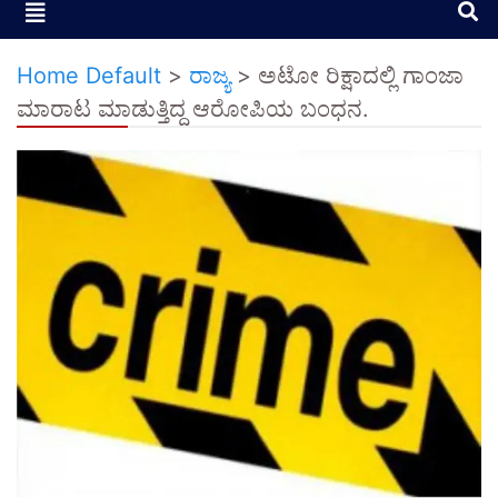
Home Default
>
ರಾಜ್ಯ
>
ಅಟೋ ರಿಕ್ಷಾದಲ್ಲಿ ಗಾಂಜಾ
ಮಾರಾಟ ಮಾಡುತ್ತಿದ್ದ ಆರೋಪಿಯ ಬಂಧನ.