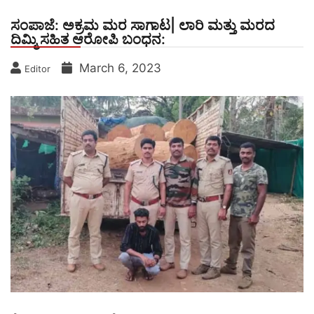
ಸಂಪಾಜೆ: ಅಕ್ರಮ ಮರ ಸಾಗಾಟ| ಲಾರಿ ಮತ್ತು ಮರದ
ದಿಮ್ಮಿ ಸಹಿತ ಆರೋಪಿ ಬಂಧನ:
March 6, 2023
Editor