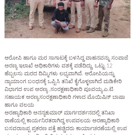
ಆರೋಪಿ ಹಾಗೂ ಮರ ಸಾಗಾಟಕ್ಕೆ ಬಳಸಿದ್ದ ವಾಹನವನ್ನು ಸಂಪಾಜೆ
ಅರಣ್ಯ ಇಲಾಖೆ ಅಧಿಕಾರಿಗಳು ವಶಕ್ಕೆ ಪಡೆದಿದ್ದು, ಒಟ್ಟು 12
ಹೆಬ್ಬಲಸು ಮರದ ದಿಮ್ಮಿಗಳು ಲಭ್ಯವಾಗಿವೆ. ಆರೋಪಿಯನ್ನು
ನ್ಯಾಯಾಂಗ ಬಂಧನಕ್ಕೆ ಒಪ್ಪಿಸಿ ತನಿಖೆ ಕೈಗೊಳ್ಳಲಾಗಿದೆ ಮಡಿಕೇರಿ
ವಿಭಾಗದ ಉಪ ಅರಣ್ಯ ,ಸಂರಕ್ಷಣಾಧಿಕಾರಿ ಪೂವಯ್ಯ.ಎ.ಟಿ
ಸಹಾಯಕ ಅರಣ್ಯಸಂರಕ್ಷಣಾಧಿಕಾರಿ ಗಳಾದ ಮೊಯಿಷಿನ್ ಬಾಷಾ
ಹಾಗೂ ವಲಯ
ಅರಣ್ಯಾಧಿಕಾರಿ ಅನನ್ಯಕುಮಾರ್ ಮಾರ್ಗದರ್ಶನದಲ್ಲಿ ತನಿಖಾ
ಠಾಣೆಯಲ್ಲಿ ಕಾರ್ಯನಿರತರಾಗಿದ್ದ ಉಪವಲಯ ಅರಣ್ಯಾಧಿಕಾರಿ
ಬಸವರಾಜಪ್ಪ ಪ್ರಕರಣ ಪತ್ತೆ ಹಚ್ಚಿದರು ಕಾರ್ಯಾಚರಣೆಯಲ್ಲಿ ಉಪ