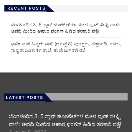
RECENT POSTS
​ಬೆಂಗಳೂರಿನ 3, 5 ಸ್ಟಾರ್ ಹೋಟೆಲ್‌ಗಳ ಮೇಲೆ ಫುಡ್ ಸೇಫ್ಟಿ ದಾಳಿ:
ಅವಧಿ ಮೀರಿದ ಆಹಾರ,ಫಂಗಸ್ ಹಿಡಿದ ತರಕಾರಿ ಪತ್ತೆ!
​ಭಾರೀ ಮಳೆ ಹಿನ್ನಲೆ: ನಾಳೆ (ಆಗಸ್ಟ್ 8) ಪುತ್ತೂರು, ಬೆಳ್ತಂಗಡಿ, ಕಡಬ,
ಸುಳ್ಯ ತಾಲೂಕುಗಳ ಶಾಲೆ, ಕಾಲೇಜುಗಳಿಗೆ ರಜೆ!
LATEST POSTS
​ಬೆಂಗಳೂರಿನ 3, 5 ಸ್ಟಾರ್ ಹೋಟೆಲ್‌ಗಳ ಮೇಲೆ ಫುಡ್ ಸೇಫ್ಟಿ
ದಾಳಿ: ಅವಧಿ ಮೀರಿದ ಆಹಾರ,ಫಂಗಸ್ ಹಿಡಿದ ತರಕಾರಿ ಪತ್ತೆ!