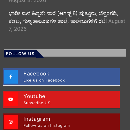
August 8, 2026
​ಭಾರೀ ಮಳೆ ಹಿನ್ನಲೆ: ನಾಳೆ (ಆಗಸ್ಟ್ 8) ಪುತ್ತೂರು, ಬೆಳ್ತಂಗಡಿ,
ಕಡಬ, ಸುಳ್ಯ ತಾಲೂಕುಗಳ ಶಾಲೆ, ಕಾಲೇಜುಗಳಿಗೆ ರಜೆ!
August
7, 2026
FOLLOW US
Facebook
Like us on Facebook
Youtube
Subscribe US
Instagram
Follow us on Instagram