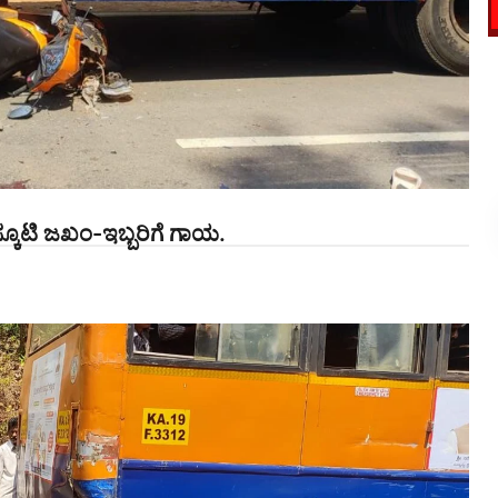
ಸ್ಕೂಟಿ ಜಖಂ-ಇಬ್ಬರಿಗೆ ಗಾಯ.