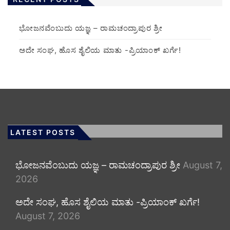
ಭೋಜನವೆಂಬುದು ಯಜ್ಞ – ರಾಮಚಂದ್ರಾಪುರ ಶ್ರೀ
ಅದೇ ಸಂಘ, ಹೊಸ ಶೈಲಿಯ ಮಾತು -ಪ್ರಿಯಾಂಕ್ ಖರ್ಗೆ!
LATEST POSTS
ಭೋಜನವೆಂಬುದು ಯಜ್ಞ – ರಾಮಚಂದ್ರಾಪುರ ಶ್ರೀ
August 7,
2026
ಅದೇ ಸಂಘ, ಹೊಸ ಶೈಲಿಯ ಮಾತು -ಪ್ರಿಯಾಂಕ್ ಖರ್ಗೆ!
August 7, 2026