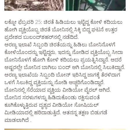
ಲಕ್ನೋ ಫೆಬ್ರವರಿ 25: ಚಿರತೆ ಹಿಡಿಯಲು ಇಟ್ಟಿದ್ದ ಕೋಳಿ ಕದಿಯಲು
ಹೋಗಿ ವ್ಯಕ್ತಿಯೊಬ್ಬ ಚಿರತೆ ಬೋನಿನಲ್ಲಿ ಸಿಕ್ಕಿ ಬಿದ್ದ ಘಟನೆ ಉತ್ತರ
ಪ್ರದೇಶದ ಬುಲಂದ್‍ಶಹರ್‌ನಲ್ಲಿ ನಡೆದಿದೆ.
ಅರಣ್ಯ ಇಲಾಖೆ ಸಿಬ್ಬಂದಿ ಚಿರತೆಯನ್ನು ಹಿಡಿಲು ಬೋನಿನೊಳಗೆ
ಕೋಳಿಯೊಂದನ್ನು ಇಟ್ಟಿದ್ದರು, ಇದನ್ನು ನೋಡಿದ ವ್ಯಕ್ತಿಯೊಬ್ಬ ಸೀದಾ
ಬೋನಿನೊಳಗೆ ಹೋಗಿ ಕೋಳಿ ಕದಿಯಲು ಪ್ರಯತ್ನಿಸಿದ್ದಾನೆ. ಆದರೆ
ಅಷ್ಟರಲ್ಲೇ ಬೋನಿನ ಬಾಗಿಲು ಬಂದ್ ಆಗಿ ಬೋನಿನಲ್ಲಿ ಸಿಲುಕಿದ್ದಾನೆ.
ಅರಣ್ಯ ಇಲಾಖೆಯ ಸಿಬ್ಬಂದಿ ಬೋನ್ ಇರಿಸಿದ್ದ ಜಾಗಕ್ಕೆ ತೆರಳಿದಾಗ
ಒಳಗೆ ಸಿಲುಕಿದ್ದ ವ್ಯಕ್ತಿಯನ್ನು ನೋಡಿ ಅಚ್ಚರಿಗೊಂಡಿದ್ದಾರೆ.
ಬೋನಿನಲ್ಲಿ ಸೆರೆಯಾದ ವ್ಯಕ್ತಿಯ ವೀಡಿಯೋ ವೈರಲ್ ಆಗಿದೆ.
ಬೋನಿನ ಸರಳುಗಳನ್ನು ಹಿಡಿದುಕೊಂಡು ರಕ್ಷಿಸುವಂತೆ
ಕೂಗಿಕೊಳ್ಳುತ್ತಿರುವ ದೃಶ್ಯದ ವೀಡಿಯೋ ಸೋಷಿಯಲ್
ಮೀಡಿಯಾದಲ್ಲಿ ಹರಿದಾಡುತ್ತಿದೆ. ಆತನನ್ನ ತಕ್ಷಣ ಬಿಡುಗಡೆ
ಮಾಡಲಾಗಿದೆ .