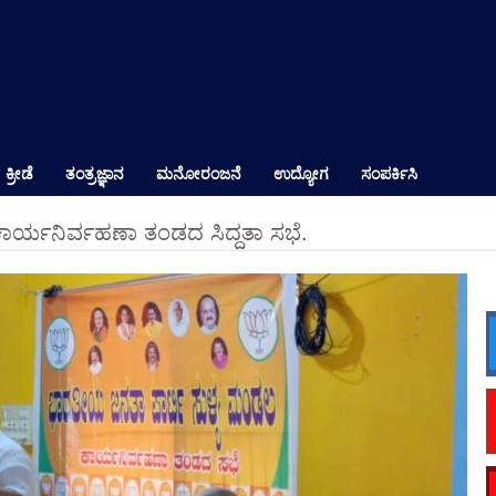
ಕ್ರೀಡೆ
ತಂತ್ರಜ್ಞಾನ
ಮನೋರಂಜನೆ
ಉದ್ಯೋಗ
ಸಂಪರ್ಕಿಸಿ
ಕಾರ್ಯನಿರ್ವಹಣಾ ತಂಡದ ಸಿದ್ದತಾ ಸಭೆ.