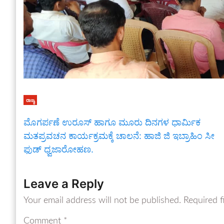
ರಾಜ್ಯ
ಮೊಗರ್ಪಣೆ ಉರೂಸ್ ಹಾಗೂ ಮೂರು ದಿನಗಳ ಧಾರ್ಮಿಕ
ಮತಪ್ರವಚನ ಕಾರ್ಯಕ್ರಮಕ್ಕೆ ಚಾಲನೆ: ಹಾಜಿ ಜಿ ಇಬ್ರಾಹಿಂ ಸೀ
ಫುಡ್ ಧ್ವಜಾರೋಹಣ.
Leave a Reply
Your email address will not be published.
Required f
Comment
*