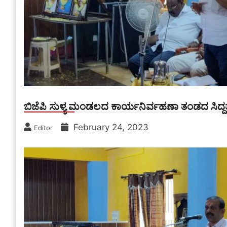
ಬಿಜೆಪಿ ಸುಳ್ಯ ಮಂಡಲದ ಕಾರ್ಯನಿರ್ವಹಣಾ ತಂಡದ ಸಿದ್ದ
February 24, 2023
Editor