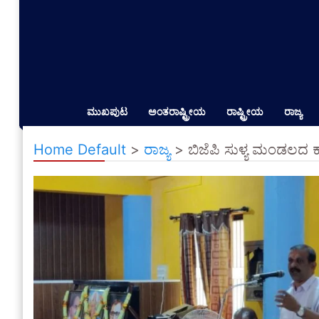
ಮುಖಪುಟ
ಅಂತರಾಷ್ಟ್ರೀಯ
ರಾಷ್ಟ್ರೀಯ
ರಾಜ್ಯ
Home Default
>
ರಾಜ್ಯ
>
ಬಿಜೆಪಿ ಸುಳ್ಯ ಮಂಡಲದ 