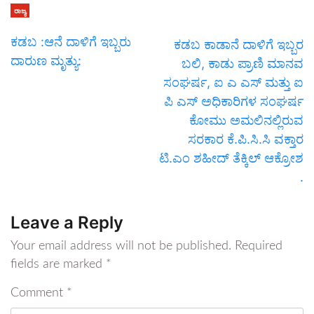
ರಾಜ್ಯ
ಕಡಬ :ಆನೆ ದಾಳಿಗೆ ಇಬ್ಬರು
ಕಡಬ ಕಾಡಾನೆ ದಾಳಿಗೆ ಇಬ್ಬರ
ದಾರುಣ ಮೃತ್ಯು:
ಬಲಿ, ಕಾಡು ಪ್ರಾಣಿ ಮಾನವ
ಸಂಘರ್ಷ, ಐ ಎ ಎಸ್ ಮತ್ತು ಐ
ಪಿ ಎಸ್ ಅಧಿಕಾರಿಗಳ ಸಂಘರ್ಷ
ಕೋಮು ಅಮಲಿನಲ್ಲಿರುವ
ಸರಕಾರ ಕೆ.ಪಿ.ಸಿ.ಸಿ ವಕ್ತಾರ
ಟಿ.ಎಂ ಶಹೀದ್ ತೆಕ್ಕಿಲ್ ಆಕ್ರೋಶ
.
Leave a Reply
Your email address will not be published.
Required
fields are marked
*
Comment
*