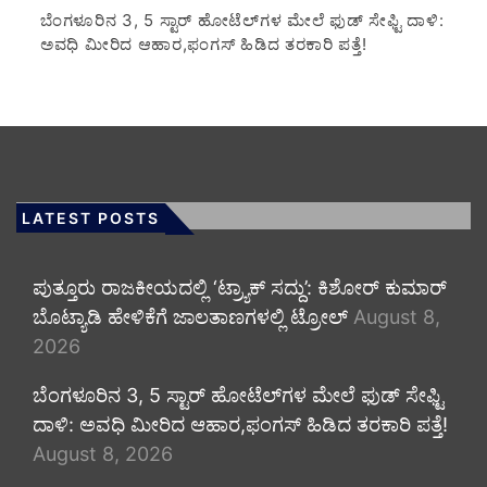
​ಬೆಂಗಳೂರಿನ 3, 5 ಸ್ಟಾರ್ ಹೋಟೆಲ್‌ಗಳ ಮೇಲೆ ಫುಡ್ ಸೇಫ್ಟಿ ದಾಳಿ:
ಅವಧಿ ಮೀರಿದ ಆಹಾರ,ಫಂಗಸ್ ಹಿಡಿದ ತರಕಾರಿ ಪತ್ತೆ!
LATEST POSTS
ಪುತ್ತೂರು ರಾಜಕೀಯದಲ್ಲಿ ‘ಟ್ರ್ಯಾಕ್ ಸದ್ದು’: ಕಿಶೋರ್ ಕುಮಾರ್
ಬೊಟ್ಯಾಡಿ ಹೇಳಿಕೆಗೆ ಜಾಲತಾಣಗಳಲ್ಲಿ ಟ್ರೋಲ್
August 8,
2026
​ಬೆಂಗಳೂರಿನ 3, 5 ಸ್ಟಾರ್ ಹೋಟೆಲ್‌ಗಳ ಮೇಲೆ ಫುಡ್ ಸೇಫ್ಟಿ
ದಾಳಿ: ಅವಧಿ ಮೀರಿದ ಆಹಾರ,ಫಂಗಸ್ ಹಿಡಿದ ತರಕಾರಿ ಪತ್ತೆ!
August 8, 2026