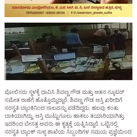
ಪೋಲಿಸರು ಸ್ಥಳಕ್ಕೆ ಧಾವಿಸಿ ಶಿವಣ್ಣ ಗೌಡ ಮತ್ತು ಆತನ ಸ್ಕೂಟರ್
ಸಮೇತ ಠಾಣೆಗೆ ಹೊತ್ತೊಯ್ದಿದ್ದಾರೆ, ಶಿವಣ್ಣ ಗೌಡ ಆಸ್ತಿ ಖರೀದಿಗೆ
ಸರಸ್ವತಿ ಬ್ಯಾಂಕಿನಿಂದ ಸಾಲವನ್ನು ಪಡೆದಿದ್ದರು, ಹಲವು ಕಂತು
ಬಾಕಿಯಾಗಿದ್ದು, ಆಸ್ತಿ ಮುಟ್ಟುಗೂಲು ಹಾಕಲು ತಯಾರಿಯಾಗಿತ್ತು,
ಇದರಿಂದ ಬೇಸತ್ತ ಅವರು ಈ ಕೃತ್ಯಕ್ಕೆ ಯತ್ನಿಸಿದ್ದಾರೆ, ಒಟ್ಟಿನಲ್ಲಿ
ಸರಸ್ವತಿ ಬ್ಯಾಂಕ್ ಸುಳ್ಯ ಶಾಖೆಯ ಸಿಬ್ಬಂದಿಗಳ ಸಮಯ ಪ್ರಜ್ಞೆಯಿಂದ