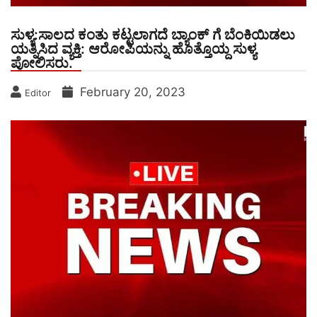
ಸುಳ್ಯ:ಸಾಲದ ಕಂತು ಕಟ್ಟಲಾಗದೆ ಬ್ಯಾಂಕ್ ಗೆ ಬೆಂಕಿಯಿಡಲು
ಯತ್ನಿಸಿದ ವ್ಯಕ್ತಿ: ಆರೋಪಿಯನ್ನು ಹೊತ್ತೊಯ್ದ ಸುಳ್ಯ
ಪೋಲಿಸರು.
February 20, 2023
Editor