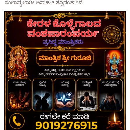
ಸಂಭಾವ್ಯ ಭಾರೀ ಅನಾಹುತ ತಪ್ಪಿದಂತಾಗಿದೆ.