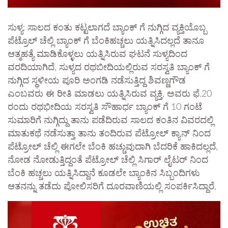
ಸುಳ್ಯ: ಸಾಲದ ಕಂತು ಕಟ್ಟಲಾಗದೆ ಬ್ಯಾಂಕ್ ಗೆ ನುಗ್ಗಿದ ವ್ಯಕ್ತಿಯೊಬ್ಬ
ಪೆಟ್ರೊಲ್ ಚೆಲ್ಲಿ ಬ್ಯಾಂಕ್ ಗೆ ಬೆಂಕಿಹಚ್ಚಲು ಯತ್ನಿಸಿದಲ್ಲದೆ ತಾನೂ
ಆತ್ಮಹತ್ಯೆ ಮಾಡಿಕೊಳ್ಳಲು ಯತ್ನಿಸಿರುವ ಘಟನೆ ಸುಳ್ಯದಿಂದ
ವರದಿಯಾಗಿದೆ, ಸುಳ್ಯದ ರಥಬೀದಿಯಲ್ಲಿರುವ ಸರಸ್ವತಿ ಬ್ಯಾಂಕ್ ಗೆ
ನುಗ್ಗಿದ ಸ್ಥಳೀಯ ಪೂರಿ ಅಂಗಡಿ ನಡೆಸುತ್ತಿದ್ದ ಶಿವಣ್ಣಗೌಡ
ಎಂಬವರು ಈ ರೀತಿ ಮಾಡಲು ಯತ್ನಿಸಿರುವ ವ್ಯಕ್ತಿ, ಅವರು ಫೆ.20
ರಂದು ರಥಭೀದಿಯ ಸರಸ್ವತಿ ಸೌಹಾರ್ಧ ಬ್ಯಾಂಕ್ ಗೆ 10 ಗಂಟೆ
ಸುಮಾರಿಗೆ ನುಗ್ಗಿದ್ದು ತಾನು ಪಡೆದಿರುವ ಸಾಲದ ಕಂತಿನ ವಿವರದಲ್ಲಿ
ಮಾತುಕಥೆ ನಡೆಸುತ್ತಾ ತಾನು ತಂದಿರುವ ಪೆಟ್ರೋಲ್ ಕ್ಯಾನ್ ನಿಂದ
ಪೆಟ್ರೋಲ್ ಚೆಲ್ಲಿ ಈಗಲೇ ‌ಬೆಂಕಿ ಹಚ್ಚುವುದಾಗಿ ಬೆದರಿಕೆ ಹಾಕಿದಲ್ಲದೆ,
ನೋಡ ನೋಡುತ್ತಿದ್ದಂತೆ ಪೆಟ್ರೋಲ್ ಚೆಲ್ಲಿ ಸಿಗಾರ್ ಲೈಟರ್ ನಿಂದ
ಬೆಂಕಿ ಹಚ್ಚಲು ಯತ್ನಿಸಿದ್ದಾನೆ ಕೂಡಲೇ ಬ್ಯಾಂಕಿನ ಸಿಬ್ಬಂದಿಗಳು
ಆತನನ್ನು ತಡೆದು ಪೋಲಿಸರಿಗೆ ದೂರವಾಣಿಯಲ್ಲಿ ಸಂಪರ್ಕಿಸಿದ್ದಾರೆ,