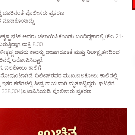
ದ್ದ ದೂರಿನಂತೆ ಪೊಲೀಸರು ಪ್ರಕರಣ
ಲಸ ಮಾಡಿಕೊಂಡಿದ್ದು
ಕೃಷ್ಣ ಭಟ್ ಅವರು ಚಲಾಯಿಸಿಕೊಂಡು ಬಂದಿದ್ದಕಾರಲ್ಲಿ (ಕೆಎ 21-
ತಿದ್ದಾಗ ರಾತ್ರಿ 8.30
ಕೃಷ್ಣ ಅವರು ಕಾರನ್ನು ಅಜಾಗರೂಕತೆ ಮತ್ತು ನಿರ್ಲಕ್ಷ್ಯತನದಿಂದ
ಲಿ ಆರೋಪಿಸಿದ್ದಾರೆ.
ಬಾಗ, ಬಲಕೋಲು ಕಾಲಿಗೆ
ೀತಿಯ ನೋವುಂಟಾಗಿದೆ. ದಿಲೀಪ್‌ರವರ ಮುಖ,ಬಲಕೋಲು ಕಾಲಿನಲ್ಲಿ
 ಇತರ ಕಡೆಗಳಲ್ಲಿ ತೀವ್ರ ಗಾಯವಾಗಿ ಮೃತಪಟ್ಟಿದ್ದರು. ಘಟನೆಗೆ
7, 338,304(ಎ)ಐಪಿಸಿಯಡಿ ಪೊಲೀಸರು ಪ್ರಕರಣ