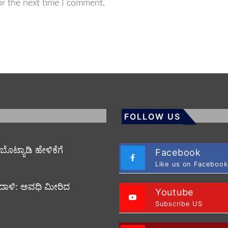
or the next time I comment.
FOLLOW US
 ಬೊಟ್ಯಾಡಿ ಹೇಳಿಕೆಗೆ
Facebook
Like us on Facebook
ಿ ದಾಳಿ: ಅವಧಿ ಮೀರಿದ
Youtube
Subscribe US