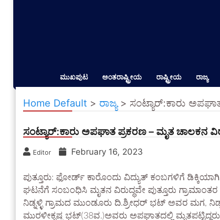
ಮುಖಪುಟ
ಅಂತರಾಷ್ಟ್ರೀಯ
ರಾಷ್ಟ್ರೀಯ
ರಾಜ್ಯ
Home Default
>
ರಾಜ್ಯ
>
ಸಂಟ್ಯಾರ್:ಕಾರು ಅಪಘಾತ
ಸಂಟ್ಯಾರ್:ಕಾರು ಅಪಘಾತ ಪ್ರಕರಣ – ಮೃತ ಚಾಲಕನ ವಿರು
February 16, 2023
Editor
ಪುತ್ತೂರು: ಫೋರ್ಡ್ ಕಾರೊಂದು ವಿದ್ಯುತ್ ಕಂಬಗಳಿಗೆ ಡಿಕ್ಕಿಯಾಗಿ
ಘಟನೆಗೆ ಸಂಬಂಧಿಸಿ ಮೃತನ ವಿರುದ್ಧವೇ ಪುತ್ತೂರು ಗ್ರಾಮಾಂತರ ಪ
ನಿಡ್ನಳ್ಳಿ ಗ್ರಾಮದ ಮುಂಡೂರು ದಿ.ಶ್ರೀಧರ್ ಭಟ್ ಅವರ ಮಗ, ನಿಡ್
ಮುರಳೀಕೃಷ್ಣ ಭಟ್(38ವ.)ಅವರು ಅಪಘಾತದಲ್ಲಿ ಮೃತಪಟ್ಟಿದ್ದರ