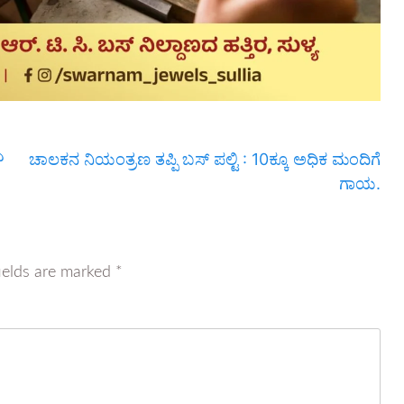
ಎ
ಚಾಲಕನ ನಿಯಂತ್ರಣ ತಪ್ಪಿ ಬಸ್ ಪಲ್ಟಿ : 10ಕ್ಕೂ ಅಧಿಕ ಮಂದಿಗೆ
ಗಾಯ.
ields are marked
*