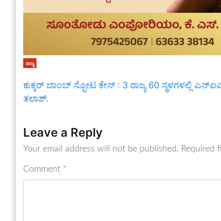
ರಾಜ್ಯ
ಕುಕ್ಕರ್ ಬಾಂಬ್ ಸ್ಫೋಟ ಕೇಸ್ ​: 3 ರಾಜ್ಯ 60 ಸ್ಥಳಗಳಲ್ಲಿ ಎನ್​ಐ
ತಲಾಶ್.
Leave a Reply
Your email address will not be published.
Required f
Comment
*