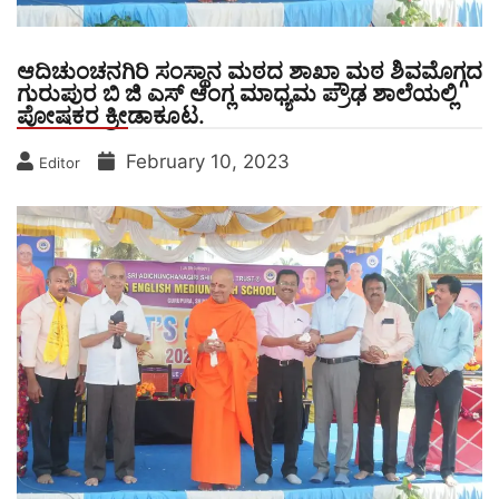
ಆದಿಚುಂಚನಗಿರಿ ಸಂಸ್ಥಾನ ಮಠದ ಶಾಖಾ ಮಠ ಶಿವಮೊಗ್ಗದ
ಗುರುಪುರ ಬಿ ಜಿ ಎಸ್ ಆಂಗ್ಲ ಮಾಧ್ಯಮ ಪ್ರೌಢ ಶಾಲೆಯಲ್ಲಿ
ಪೋಷಕರ ಕ್ರೀಡಾಕೂಟ.
February 10, 2023
Editor