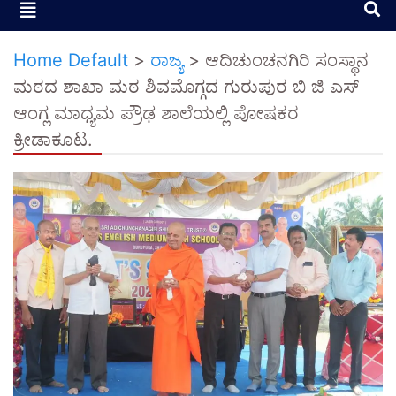
Home Default
>
ರಾಜ್ಯ
>
ಆದಿಚುಂಚನಗಿರಿ ಸಂಸ್ಥಾನ
ಮಠದ ಶಾಖಾ ಮಠ ಶಿವಮೊಗ್ಗದ ಗುರುಪುರ ಬಿ ಜಿ ಎಸ್
ಆಂಗ್ಲ ಮಾಧ್ಯಮ ಪ್ರೌಢ ಶಾಲೆಯಲ್ಲಿ ಪೋಷಕರ
ಕ್ರೀಡಾಕೂಟ.