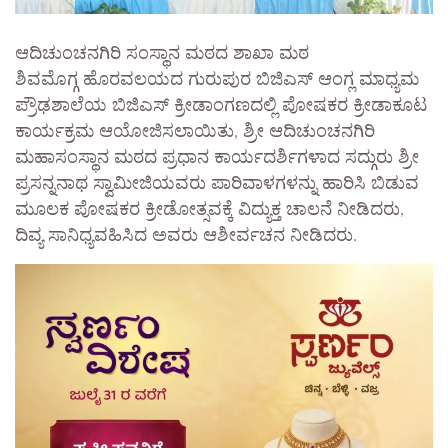
ಆದಿಚುಂಚನಗಿರಿ ಸಂಸ್ಥಾನ ಮಠದ ಶಾಖಾ ಮಠ
ಶಿವಮೊಗ್ಗ ಹೊರವಲಯದ ಗುರುಪುರ ಬಿಜಿಎಸ್ ಆಂಗ್ಲ ಮಾಧ್ಯಮ
ಪ್ರೌಢಶಾಲೆಯ ಬಿಜಿಎಸ್ ಕ್ರೀಡಾಂಗಣದಲ್ಲಿ ಪೋಷಕರ ಕ್ರೀಡಾಕೂಟ
ಕಾರ್ಯಕ್ರಮ ಆಯೋಜಿಸಲಾಯಿತು, ಶ್ರೀ ಆದಿಚುಂಚನಗಿರಿ
ಮಹಾಸಂಸ್ಥಾನ ಮಠದ ಪ್ರಧಾನ ಕಾರ್ಯದರ್ಶಿಗಳಾದ ಸದ್ಗುರು ಶ್ರೀ
ಪ್ರಸನ್ನನಾಥ ಸ್ವಾಮೀಜಿಯವರು ಪಾರಿವಾಳಗಳನ್ನು ಹಾರಿಸಿ ಬಿಡುವ
ಮೂಲಕ ಪೋಷಕರ ಕ್ರೀಡೋತ್ಸವಕ್ಕೆ ವಿದ್ಯುಕ್ತ ಚಾಲನೆ ನೀಡಿದರು,
ದಿವ್ಯ ಸಾನಿಧ್ಯವಹಿಸಿದ ಅವರು ಆಶೀರ್ವಚನ ನೀಡಿದರು.