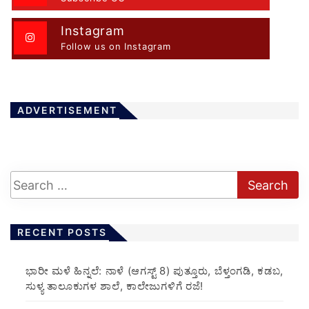
Instagram
Follow us on Instagram
ADVERTISEMENT
RECENT POSTS
​ಭಾರೀ ಮಳೆ ಹಿನ್ನಲೆ: ನಾಳೆ (ಆಗಸ್ಟ್ 8) ಪುತ್ತೂರು, ಬೆಳ್ತಂಗಡಿ, ಕಡಬ,
ಸುಳ್ಯ ತಾಲೂಕುಗಳ ಶಾಲೆ, ಕಾಲೇಜುಗಳಿಗೆ ರಜೆ!