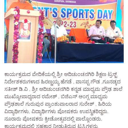
ಕಾರ್ಯಕ್ರಮದ ವೇದಿಕೆಯಲ್ಲಿ ಶ್ರೀ ಆದಿಚುಂಚನಗಿರಿ ಶಿಕ್ಷಣ ಟ್ರಸ್ಟ್
ನಿರ್ದೇಶಕರುಗಳಾದ ಹಿರಣ್ಣಯ್ಯ ಹೆಗಡೆ , ವಾಸಪ್ಪ ಗೌಡ ,ಗೂನಡ್ಕದ
ಸತೀಶ್ ಡಿ.ವಿ , ಶ್ರೀ ಆದಿಚುಂಚನಗಿರಿ ಕನ್ನಡ ಮಾಧ್ಯಮ ಪ್ರೌಢ ಶಾಲೆ
ಮುಖ್ಯೋಪಾಧ್ಯರಾದ ರಮೇಶ್ , ಬಿಜಿಎಸ್ ಆಂಗ್ಲ ಮಾಧ್ಯಮ
ಪ್ರೌಢಶಾಲೆ ಗುರುಪುರ ಪ್ರಾಂಶುಪಾಲರಾದ ಸುರೇಶ್ , ಹಿರಿಯ
ವಿದ್ಯಾರ್ಥಿಗಳು, ವಿದ್ಯಾರ್ಥಿಗಳು ಪೋಷಕರು ಉಪಸ್ಥಿತರಿದ್ದರು.
ನೂರಾರು ಪೋಷಕರು ಕ್ರೀಡೋತ್ಸವದಲ್ಲಿ ಪಾಲ್ಗೊಂಡರು,
ಕಾರ್ಯಕ್ರಮದಲ್ಲಿ ಸಹಕಾರ ನೀಡುತ್ತಿರುವ ಟ್ರಸ್ಟಿಗಳನ್ನು