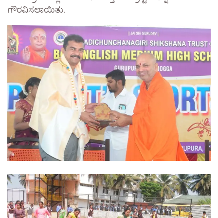
ಗೌರವಿಸಲಾಯಿತು.