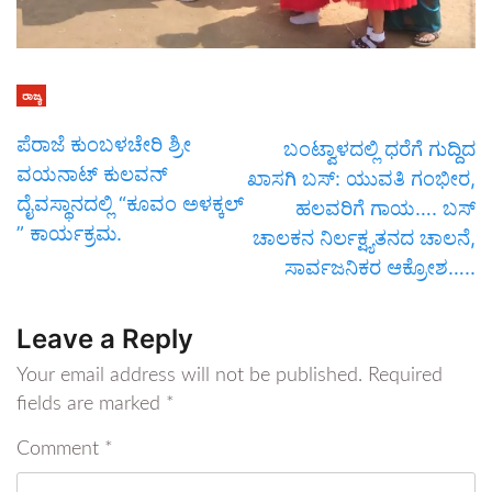
ರಾಜ್ಯ
ಪೆರಾಜೆ ಕುಂಬಳಚೇರಿ ಶ್ರೀ
ಬಂಟ್ವಾಳದಲ್ಲಿ ಧರೆಗೆ ಗುದ್ದಿದ
ವಯನಾಟ್ ಕುಲವನ್
ಖಾಸಗಿ ಬಸ್: ಯುವತಿ ಗಂಭೀರ,
ದೈವಸ್ಥಾನದಲ್ಲಿ “ಕೂವಂ ಅಳಕ್ಕಲ್
ಹಲವರಿಗೆ ಗಾಯ…. ಬಸ್
” ಕಾರ್ಯಕ್ರಮ.
ಚಾಲಕನ ನಿರ್ಲಕ್ಷ್ಯತನದ ಚಾಲನೆ,
ಸಾರ್ವಜನಿಕರ ಆಕ್ರೋಶ…..
Leave a Reply
Your email address will not be published.
Required
fields are marked
*
Comment
*