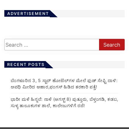
ADVERTISEMENT
RECENT POSTS
​ಬೆಂಗಳೂರಿನ 3, 5 ಸ್ಟಾರ್ ಹೋಟೆಲ್‌ಗಳ ಮೇಲೆ ಫುಡ್ ಸೇಫ್ಟಿ ದಾಳಿ:
ಅವಧಿ ಮೀರಿದ ಆಹಾರ,ಫಂಗಸ್ ಹಿಡಿದ ತರಕಾರಿ ಪತ್ತೆ!
​ಭಾರೀ ಮಳೆ ಹಿನ್ನಲೆ: ನಾಳೆ (ಆಗಸ್ಟ್ 8) ಪುತ್ತೂರು, ಬೆಳ್ತಂಗಡಿ, ಕಡಬ,
ಸುಳ್ಯ ತಾಲೂಕುಗಳ ಶಾಲೆ, ಕಾಲೇಜುಗಳಿಗೆ ರಜೆ!