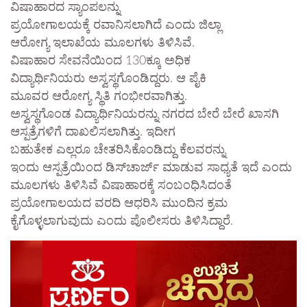
ವಿಷಾಹಾರದ ಸ್ಯಾಂಪಲನ್ನು
ಪ್ರಯೋಗಾಲಯಕ್ಕೆ ರವಾನಿಸಲಾಗಿದೆ ಎಂದು ಜಿಲ್ಲಾ
ಆರೋಗ್ಯ ಇಲಾಖೆಯ ಮೂಲಗಳು ತಿಳಿಸಿವೆ.
ವಿಷಾಹಾರ ಸೇವನೆಯಿಂದ 130ಕ್ಕೂ ಅಧಿಕ
ವಿದ್ಯಾರ್ಥಿನಿಯರು ಅಸ್ವಸ್ಥಗೊಂಡಿದ್ದರು. ಆ ಪೈಕಿ
ಮೂವರ ಆರೋಗ್ಯ ಸ್ಥಿತಿ ಗಂಭೀರವಾಗಿತ್ತು.
ಅಸ್ವಸ್ಥಗೊಂಡ ವಿದ್ಯಾರ್ಥಿನಿಯರನ್ನು ನಗರದ ಬೇರೆ ಬೇರೆ ಖಾಸಗಿ
ಆಸ್ಪತ್ರೆಗಳಿಗೆ ದಾಖಲಿಸಲಾಗಿತ್ತು. ಇದೀಗ
ಬಹುತೇಕ ಎಲ್ಲರೂ ಚೇತರಿಸಿಕೊಂಡಿದ್ದು ಕೆಲವರನ್ನು
ಇಂದು ಆಸ್ಪತ್ರೆಯಿಂದ ಡಿಸ್‌ಚಾರ್ಜ್ ಮಾಡುವ ಸಾಧ್ಯತೆ ಇದೆ ಎಂದು
ಮೂಲಗಳು ತಿಳಿಸಿವೆ ವಿಷಾಹಾರಕ್ಕೆ ಸಂಬಂಧಿಸಿದಂತೆ
ಪ್ರಯೋಗಾಲಯದ ವರದಿ ಆಧರಿಸಿ ಮುಂದಿನ ಕ್ರಮ
ಕೈಗೊಳ್ಳಲಾಗುವುದು ಎಂದು ಪೊಲೀಸರು ತಿಳಿಸಿದ್ದಾರೆ.