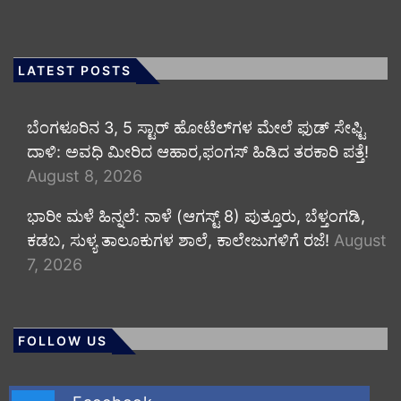
LATEST POSTS
​ಬೆಂಗಳೂರಿನ 3, 5 ಸ್ಟಾರ್ ಹೋಟೆಲ್‌ಗಳ ಮೇಲೆ ಫುಡ್ ಸೇಫ್ಟಿ
ದಾಳಿ: ಅವಧಿ ಮೀರಿದ ಆಹಾರ,ಫಂಗಸ್ ಹಿಡಿದ ತರಕಾರಿ ಪತ್ತೆ!
August 8, 2026
​ಭಾರೀ ಮಳೆ ಹಿನ್ನಲೆ: ನಾಳೆ (ಆಗಸ್ಟ್ 8) ಪುತ್ತೂರು, ಬೆಳ್ತಂಗಡಿ,
ಕಡಬ, ಸುಳ್ಯ ತಾಲೂಕುಗಳ ಶಾಲೆ, ಕಾಲೇಜುಗಳಿಗೆ ರಜೆ!
August
7, 2026
FOLLOW US