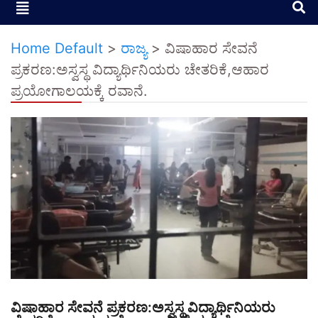
Home Default
>
ರಾಜ್ಯ
>
ವಿಷಾಹಾರ ಸೇವನೆ
ಪ್ರಕರಣ:ಅಸ್ವಸ್ಥ ವಿದ್ಯಾರ್ಥಿನಿಯರು ಚೇತರಿಕೆ,ಆಹಾರ
ಪ್ರಯೋಗಾಲಯಕ್ಕೆ ರವಾನೆ.
ವಿಷಾಹಾರ ಸೇವನೆ ಪ್ರಕರಣ:ಅಸ್ವಸ್ಥ ವಿದ್ಯಾರ್ಥಿನಿಯರು