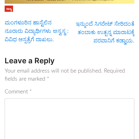
ರಾಜ್ಯ
ಮಂಗಳೂರಿನ ಹಾಸ್ಟೆಲಿನ
ಇನ್ಮುಂದೆ ಸಿಗರೇಟ್‌ ಸೇರಿದಂತೆ
ನೂರಾರು ವಿದ್ಯಾರ್ಥಿಗಳು ಅಸ್ವಸ್ಥ :
ತಂಬಾಕು ಉತ್ಪನ್ನ ಮಾರಾಟಕ್ಕೆ
ವಿವಿಧ ಆಸ್ಪತ್ರೆಗೆ ದಾಖಲು.
ಪರವಾನಿಗೆ ಕಡ್ಡಾಯ.
Leave a Reply
Your email address will not be published.
Required
fields are marked
*
Comment
*