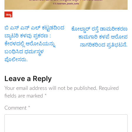
ರಾಜ್ಯ
ಬಿ ಎಸ್ ಎನ್ ಎಲ್ ಕಟ್ಟಡದಿಂದ
ಕೋಲ್ಚಾರ್ ರಸ್ತೆ ಡಾಮರೀಕರಣ
ಬ್ಯಾಟರಿ ಕಳವು ಪ್ರಕರಣ :
ಕಾಮಗಾರಿ ಕಳಪೆ ಆರೋಪ
ಕೇರಳದಲ್ಲಿ ಆರೋಪಿಯನ್ನು
ನಾಗರಿಕರಿಂದ ಪ್ರತಿಭಟನೆ.
ಬಂಧಿಸಿದ ಧರ್ಮಸ್ಥಳ
ಪೊಲೀಸರು.
Leave a Reply
Your email address will not be published.
Required
fields are marked
*
Comment
*