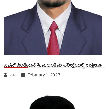
ಪವನ್ ಪಿಂಡಿಮನೆ ಸಿ.ಎ.ಅಂತಿಮ ಪರೀಕ್ಷೆಯಲ್ಲಿ ಉತ್ತೀರ್ಣ
February 1, 2023
Editor