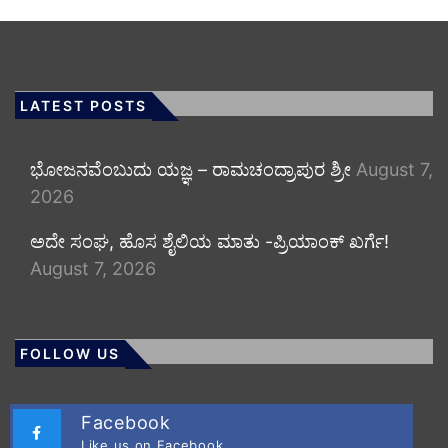
LATEST POSTS
ಭೋಜನವೆಂಬುದು ಯಜ್ಞ – ರಾಮಚಂದ್ರಾಪುರ ಶ್ರೀ
August 7,
2026
ಅದೇ ಸಂಘ, ಹೊಸ ಶೈಲಿಯ ಮಾತು -ಪ್ರಿಯಾಂಕ್ ಖರ್ಗೆ!
August 7, 2026
FOLLOW US
Facebook
Like us on Facebook