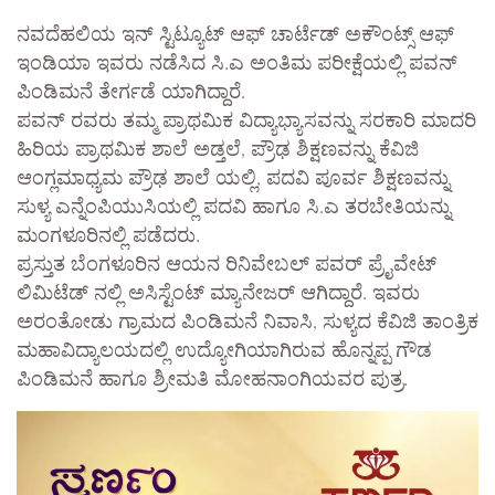
ನವದೆಹಲಿಯ ಇನ್ ಸ್ಟಿಟ್ಯೂಟ್ ಆಫ್ ಚಾರ್ಟೆಡ್ ಅಕೌಂಟ್ಸ್ ಆಫ್
ಇಂಡಿಯಾ ಇವರು ನಡೆಸಿದ ಸಿ.ಎ ಅಂತಿಮ ಪರೀಕ್ಷೆಯಲ್ಲಿ ಪವನ್
ಪಿಂಡಿಮನೆ ತೇರ್ಗಡೆ ಯಾಗಿದ್ದಾರೆ.
ಪವನ್ ರವರು ತಮ್ಮ ಪ್ರಾಥಮಿಕ ವಿದ್ಯಾಭ್ಯಾಸವನ್ನು ಸರಕಾರಿ ಮಾದರಿ
ಹಿರಿಯ ಪ್ರಾಥಮಿಕ ಶಾಲೆ ಅಡ್ತಲೆ, ಪ್ರೌಢ ಶಿಕ್ಷಣವನ್ನು ಕೆವಿಜಿ
ಆಂಗ್ಲಮಾಧ್ಯಮ ಪ್ರೌಢ ಶಾಲೆ ಯಲ್ಲಿ, ಪದವಿ ಪೂರ್ವ ಶಿಕ್ಷಣವನ್ನು
ಸುಳ್ಯ ಎನ್ನೆಂಪಿಯುಸಿಯಲ್ಲಿ ಪದವಿ ಹಾಗೂ ಸಿ.ಎ ತರಬೇತಿಯನ್ನು
ಮಂಗಳೂರಿನಲ್ಲಿ ಪಡೆದರು.
ಪ್ರಸ್ತುತ ಬೆಂಗಳೂರಿನ ಆಯನ ರಿನಿವೇಬಲ್ ಪವರ್ ಪ್ರೈವೇಟ್
ಲಿಮಿಟೆಡ್ ನಲ್ಲಿ ಅಸಿಸ್ಟೆಂಟ್ ಮ್ಯಾನೇಜರ್ ಆಗಿದ್ದಾರೆ. ಇವರು
ಅರಂತೋಡು ಗ್ರಾಮದ ಪಿಂಡಿಮನೆ ನಿವಾಸಿ, ಸುಳ್ಯದ ಕೆವಿಜಿ ತಾಂತ್ರಿಕ
ಮಹಾವಿದ್ಯಾಲಯದಲ್ಲಿ ಉದ್ಯೋಗಿಯಾಗಿರುವ ಹೊನ್ನಪ್ಪ ಗೌಡ
ಪಿಂಡಿಮನೆ ಹಾಗೂ ಶ್ರೀಮತಿ ಮೋಹನಾಂಗಿಯವರ ಪುತ್ರ.