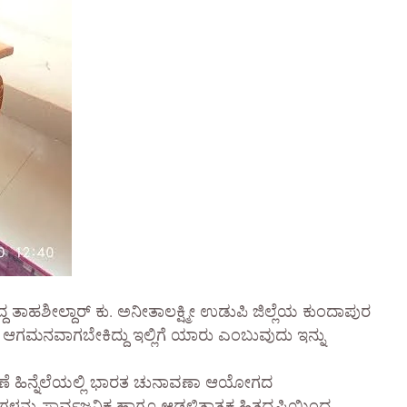
ದ್ದ ತಾಹಶೀಲ್ದಾರ್ ಕು. ಅನೀತಾಲಕ್ಷ್ಮೀ ಉಡುಪಿ ಜಿಲ್ಲೆಯ ಕುಂದಾಪುರ
ಾರ್ ಆಗಮನವಾಗಬೇಕಿದ್ದು ಇಲ್ಲಿಗೆ ಯಾರು ಎಂಬುವುದು ಇನ್ನು
ವಣೆ ಹಿನ್ನೆಲೆಯಲ್ಲಿ ಭಾರತ ಚುನಾವಣಾ ಆಯೋಗದ