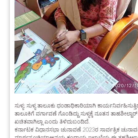
ಸುಳ್ಯ: ಸುಳ್ಯ ತಾಲೂಕು ಧಂಡಾಧಿಕಾರಿಯಾಗಿ ಕಾರ್ಯನಿರ್ವಹಿಸುತ್ತಿ
ತಾಲೂಕಿಗೆ ವರ್ಗಾವಣೆ ಗೊಂಡಿದ್ದು ಸುಳ್ಯಕ್ಕೆ ನೂತನ ತಾಹಶೀಲ್ದ
ಖಚಿತವಾಗಿಲ್ಲಾ ಎಂದು ತಿಳಿದುಬಂದಿದೆ.
ಕರ್ನಾಟಕ ವಿಧಾನಸಭಾ ಚುನಾವಣೆ 2023ರ ಸಾರ್ವತ್ರಿಕ ಚುನಾ