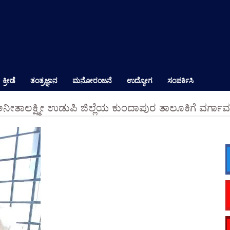
ಕ್ರೀಡೆ
ತಂತ್ರಜ್ಞಾನ
ಮನೋರಂಜನೆ
ಉದ್ಯೋಗ
ಸಂಪರ್ಕಿಸಿ
 ಅನೀತಾಲಕ್ಷ್ಮೀ ಉಡುಪಿ ಜಿಲ್ಲೆಯ ಕುಂದಾಪುರ ತಾಲೂಕಿಗೆ ವರ್ಗಾವ