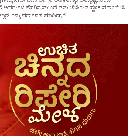
ನು ಸಾರ್ವಜನಿಕ ಹಾಗೂ ಆಡಳಿತಾತ್ಮಕ ಹಿತದೃಷ್ಟಿಯಿಂದ
ೆ ಅವರುಗಳ ಹೆಸರಿನ ಮುಂದೆ ನಮೂದಿಸಿರುವ ಸ್ಥಳಕ ವರ್ಗಾಯಿಸಿ
ದಾರ್ ರನ್ನು ವರ್ಗಾವಣೆ ಮಾಡಿದ್ದಾರೆ.