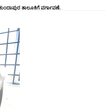
ಯ ಕುಂದಾಪುರ ತಾಲೂಕಿಗೆ ವರ್ಗಾವಣೆ.