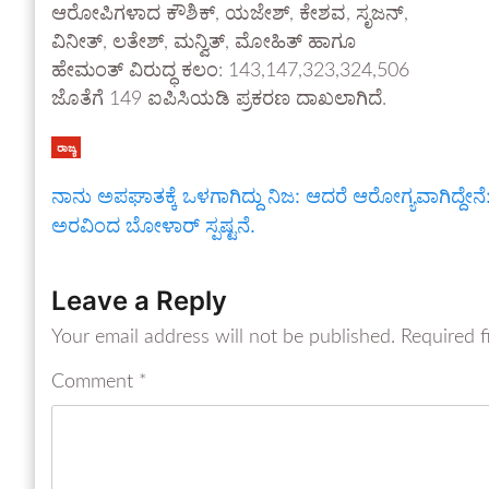
ಆರೋಪಿಗಳಾದ ಕೌಶಿಕ್, ಯಜೇಶ್, ಕೇಶವ, ಸೃಜನ್,
ವಿನೀತ್, ಲತೇಶ್, ಮನ್ವಿತ್, ಮೋಹಿತ್ ಹಾಗೂ
ಹೇಮಂತ್ ವಿರುದ್ಧ ಕಲಂ: 143,147,323,324,506
ಜೊತೆಗೆ 149 ಐಪಿಸಿಯಡಿ ಪ್ರಕರಣ ದಾಖಲಾಗಿದೆ.
ರಾಜ್ಯ
ನಾನು ಅಪಘಾತಕ್ಕೆ ಒಳಗಾಗಿದ್ದು ನಿಜ: ಆದರೆ ಆರೋಗ್ಯವಾಗಿದ್ದೇನೆ
ಅರವಿಂದ ಬೋಳಾರ್ ಸ್ಪಷ್ಟನೆ.
Leave a Reply
Your email address will not be published.
Required f
Comment
*