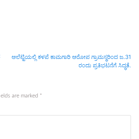
:
ಆಲೆಟ್ಟಿಯಲ್ಲಿ ಕಳಪೆ ಕಾಮಗಾರಿ ಆರೋಪ ಗ್ರಾಮಸ್ಥರಿಂದ ಜ.31
ರಂದು ಪ್ರತಿಭಟನೆಗೆ ಸಿದ್ಧತೆ.
ields are marked
*