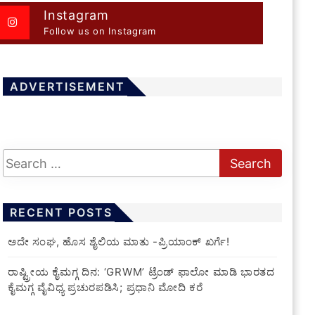
Instagram
Follow us on Instagram
ADVERTISEMENT
RECENT POSTS
ಅದೇ ಸಂಘ, ಹೊಸ ಶೈಲಿಯ ಮಾತು -ಪ್ರಿಯಾಂಕ್ ಖರ್ಗೆ!
ರಾಷ್ಟ್ರೀಯ ಕೈಮಗ್ಗ ದಿನ: ‘GRWM’ ಟ್ರೆಂಡ್ ಫಾಲೋ ಮಾಡಿ ಭಾರತದ
ಕೈಮಗ್ಗ ವೈವಿಧ್ಯ ಪ್ರಚುರಪಡಿಸಿ; ಪ್ರಧಾನಿ ಮೋದಿ ಕರೆ