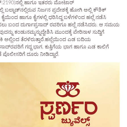
ಎನ್:2190)ನಲ್ಲಿ ಹಾಗೂ ಇತರರು ಮೋಟಾರ್
ಬಲ್ನಾಡ್‌ನಲ್ಲಿರುವ ನಿರ್ಜನ ಪ್ರದೇಶಕ್ಕೆ ಹೋಗಿ ಅಲ್ಲಿ ಕೌಶಿಕ್
ಯಿಂದ ಹಾಗೂ ಕೈಗಳಲ್ಲಿ ಧರಿಸಿದ್ದ ಬಳೆಗಳಿಂದ ಹಲ್ಲೆ ನಡೆಸಿ
ಲು ಬಂದ ದುರ್ಗಾಪ್ರಸಾದ್‌ ರವರಿಗೂ ಹಲ್ಲೆ ನಡೆಸಿದರು. ಆ ಸಮಯ
ು ಕಂಡುನಮ್ಮನ್ನುದ್ದೇಶಿಸಿ ಮುಂದಕ್ಕೆ ವೇರಿನಾಳ ಸುದ್ದಿಗೆ
ಾಕಿ ಅಲ್ಲಿಂದ ತೆರಳಿರುತ್ತಾರೆ.ಹಲ್ಲೆಯಿಂದ ಎಡ ಬದಿಯ
್ರಸಾದ್‌ರವರಿಗೆ ಗದ್ದ ಭಾಗ, ಕುತ್ತಿಗೆಯ ಭಾಗ ಹಾಗೂ ಎಡ ಕಾಲಿಗೆ
 ಪೊಲೀಸರಿಗೆ ದೂರು ನೀಡಿದ್ದಾರೆ.