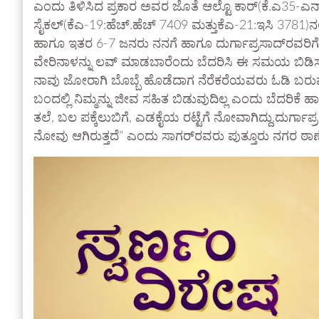
ಎಂದು ತಿಳಿಸಿದ ಪ್ರಕಾರ ಅವರ ಜೊತೆ ಆಲ್ಟೊ ಕಾರ್(ಕೆ.ಎ35-
ಸೈಕಲ್(ಕೆಎ-19:ಹೆಚ್.ಹೆಚ್ 7409 ಮತ್ತುಕೆಎ-21:ಇಸಿ 3781)ನಲ್ಲಿ 
ಹಾಗೂ ಇತರ 6-7 ಜನರು ನನಗೆ ಹಾಗೂ ದುರ್ಗಾಪ್ರಸಾದ್‌ರವರಿಗೆ ಕೈ
ವೇರಿನಾಳನ್ನು ಲವ್ ಮಾಡಬಾರೆಂದು ಬೆದರಿಸಿ ಈ ಸಮಯ ಬಿಡಿಸ
ನಾವು ಜೋರಾಗಿ ಬೊಬ್ಬೆ ಹೊಡೆದಾಗ ನೆರೆಕರೆಯವರು ಓಡಿ ಬರುವುದನ್ನ
ಬಂದಲ್ಲಿ ನಿಮ್ಮನ್ನು ಜೀವ ಸಹಿತ ಬಿಡುವುದಿಲ್ಲ ಎಂದು ಬೆದರಿಕೆ ಹ
ತಲೆ, ಬಲ ಪಕ್ಕೆಲುಬಿಗೆ, ಎಡಕೈಯ ರಟ್ಟೆಗೆ ನೋವಾಗಿದ್ದು,ದುರ್ಗಾಪ
ನೋವು ಆಗಿರುತ್ತದೆ” ಎಂದು ಸಾಗರ್‌ರವರು ಪುತ್ತೂರು ನಗರ ಠಾಣೆ