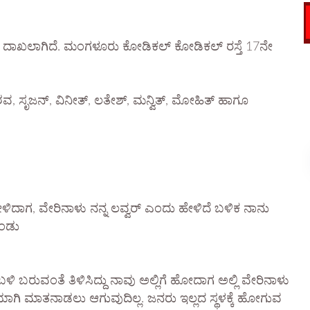
ರಣ ದಾಖಲಾಗಿದೆ. ಮಂಗಳೂರು ಕೋಡಿಕಲ್ ಕೋಡಿಕಲ್ ರಸ್ತೆ 17ನೇ
, ಸೃಜನ್, ವಿನೀತ್, ಲತೇಶ್, ಮನ್ವಿತ್, ಮೋಹಿತ್ ಹಾಗೂ
ಗ, ವೇರಿನಾಳು ನನ್ನ ಲವ್ವರ್ ಎಂದು ಹೇಳಿದೆ ಬಳಿಕ ನಾನು
ಕೊಂಡು
ಬಳಿ ಬರುವಂತೆ ತಿಳಿಸಿದ್ದು ನಾವು ಅಲ್ಲಿಗೆ ಹೋದಾಗ ಅಲ್ಲಿ ವೇರಿನಾಳು
ಿಯಾಗಿ ಮಾತನಾಡಲು ಆಗುವುದಿಲ್ಲ. ಜನರು ಇಲ್ಲದ ಸ್ಥಳಕ್ಕೆ ಹೋಗುವ