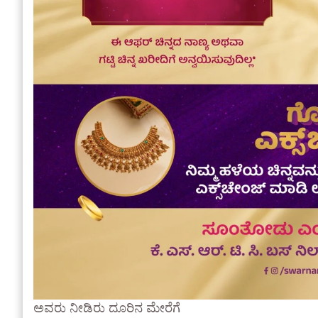
ಅವರು ನೀಡಿರು ದೂರಿನ ಮೇರೆಗೆ