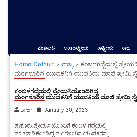
ಮುಖಪುಟ
ಅಂತರಾಷ್ಟ್ರೀಯ
ರಾಷ್ಟ್ರೀಯ
ರಾಜ್ಯ
Home Default
>
ರಾಜ್ಯ
>
ಕಂಬಳಗದ್ದೆಯಲ್ಲಿ ಪ್ರೇಯಸ
ಮಂಗಳೂರಿನ ಯುವಕನಿಗೆ ಯುವತಿಯ ಮಾಜಿ ಪ್ರೇಮಿ,ಸ್ನೇ
ಕಂಬಳಗದ್ದೆಯಲ್ಲಿ ಪ್ರೇಯಸಿಯೊಂದಿಗಿದ್ದ
ಮಂಗಳೂರಿನ ಯುವಕನಿಗೆ ಯುವತಿಯ ಮಾಜಿ ಪ್ರೇಮಿ,ಸ್ನೇಹ
January 30, 2023
Editor
ಪುತ್ತೂರು:ಪ್ರೇಯಸಿಯೊಂದಿಗೆ ಕಂಬಳ ಗದ್ದೆಯಲ್ಲಿ
ಮಾತನಾಡಿಕೊಂಡಿದ್ದ ಮಂಗಳೂರಿನ ಯುವಕನನ್ನು