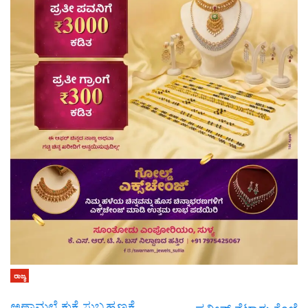
ರಾಜ್ಯ
ಅಣ್ಣಾಮಲೈ ಕುಕ್ಕೆ ಸುಬ್ರಹ್ಮಣ್ಯಕ್ಕೆ