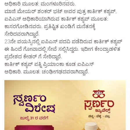
ಅಧಿಕಾರಿ ಮೂಲತ: ಮಂಗಳೂರಿನವರು.
ಮಾಜಿ ಮೇಯರ್ ಶಂಕರ್ ಭಟ್ ಅವರ ಪುತ್ರ ಕಾರ್ತಿಕ್ ಕಶ್ಯಪ್,
ಐಪಿಎಸ್ ಅಧಿಕಾರಿಯಾಗಿರುವ ಕಾರ್ತಿಕ್ ಕಶ್ಯಪ್ ಮೂಲತ:
ಕಾಸರಗೋಡಿನವರು. ಪ್ರತಿಷ್ಟಿತ ಖಂಡಿಗೆ ಮನೆತನಕ್ಕೆ
ಸೇರಿದವರಾಗಿದ್ದಾರೆ.
23ನೇ ವಯಸ್ಸಿನಲ್ಲಿ ಐಪಿಎಸ್ ಪದವಿ ಪಡೆದಿರುವ ಕಾರ್ತಿಕ್ ಕಶ್ಯಪ್
ಈ ಹಿಂದೆ ಗೋವಾದಲ್ಲಿ ಸೇವೆ ಸಲ್ಲಿಸಿದ್ದರು. ಇದೀಗ ಕೇಂದ್ರಾಡಳಿತ
ಪ್ರದೇಶದ ಕೇಡರ್ ಗೆ ಸೇರಿದ್ದಾರೆ.
ಕಾರ್ತಿಕ್ ಕಶ್ಯಪ್ ಪತ್ನಿ ಪ್ರಿಯಾಂಕಾ ಕೂಡ ಐಪಿಎಸ್
ಅಧಿಕಾರಿ. ಮೂಲತ: ಚಂಢೀಗಢದವರಾಗಿದ್ದಾರೆ.