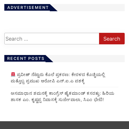
ADVERTISEMENT
RECENT POSTS
ಪ್ರವೀಣ್ ನೆಟ್ಟಾರು ಕೊಲೆ ಪ್ರಕರಣ: ಕೇರಳದ ಕೊಚ್ಚಿಯಲ್ಲಿ
ಮತ್ತೊಬ್ಬ ಪ್ರಮುಖ ಆರೋಪಿ ಎನ್.ಐ.ಎ ವಶಕ್ಕೆ
ಅಸಮಾಧಾನ ಶಮನಕ್ಕೆ ಕಾಂಗ್ರೆಸ್ ಹೈಕಮಾಂಡ್ ಕಸರತ್ತು: ಹಿರಿಯ
ಶಾಸಕ ಎಂ. ಕೃಷ್ಣಪ್ಪ ನಿವಾಸಕ್ಕೆ ಸುರ್ಜೇವಾಲಾ, ಸಿಎಂ ಭೇಟಿ!