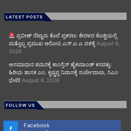
LATEST POSTS
ಪ್ರವೀಣ್ ನೆಟ್ಟಾರು ಕೊಲೆ ಪ್ರಕರಣ: ಕೇರಳದ ಕೊಚ್ಚಿಯಲ್ಲಿ
ಮತ್ತೊಬ್ಬ ಪ್ರಮುಖ ಆರೋಪಿ ಎನ್.ಐ.ಎ ವಶಕ್ಕೆ
August 6,
2026
ಅಸಮಾಧಾನ ಶಮನಕ್ಕೆ ಕಾಂಗ್ರೆಸ್ ಹೈಕಮಾಂಡ್ ಕಸರತ್ತು:
ಹಿರಿಯ ಶಾಸಕ ಎಂ. ಕೃಷ್ಣಪ್ಪ ನಿವಾಸಕ್ಕೆ ಸುರ್ಜೇವಾಲಾ, ಸಿಎಂ
ಭೇಟಿ!
August 6, 2026
FOLLOW US
Facebook