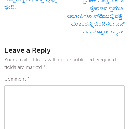
ಪ್ರವೀಣ್ ನೆಟ್ಟಾರು ಕೊಲೆ
ಭೇಟಿ.
ಪ್ರಕರಣದ ಪ್ರಮುಖ
ಆರೋಪಿಗಳು ಸೌದಿಯಲ್ಲಿ ಪತ್ತೆ :
ಹಂತಕರನ್ನು ಬಂಧಿಸಲು ಎನ್​
ಐಎ ಮಾಸ್ಟರ್ ಪ್ಲ್ಯಾನ್​​.
Leave a Reply
Your email address will not be published.
Required
fields are marked
*
Comment
*