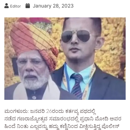
January 28, 2023
Editor
ಮಂಗಳೂರು: ಜನವರಿ 26ರಂದು ಕರ್ತವ್ಯ ಪಥದಲ್ಲಿ
ನಡೆದ ಗಣರಾಜ್ಯೋತ್ಸವ ಸಮಾರಂಭದಲ್ಲಿ ಪ್ರಧಾನಿ ಮೋದಿ ಅವರ
ಹಿಂದೆ ನಿಂತು ಎಲ್ಲವನ್ನು ಹದ್ದು ಕಣ್ಣಿನಿಂದ ವೀಕ್ಷಿಸುತ್ತಿದ್ದ ಪೊಲೀಸ್