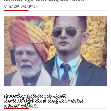
ಐಪಿಎಸ್ ಅಧಿಕಾರಿ.
ಗಣರಾಜ್ಯೋತ್ಸವದಿನದಂದು ಪ್ರಧಾನಿ
ಮೋದಿಯ ರಕ್ಷಣೆ ಹೊಣೆ ಹೊತ್ತ ಮಂಗಳೂರಿನ
ಐಪಿಎಸ್ ಅಧಿಕಾರಿ.