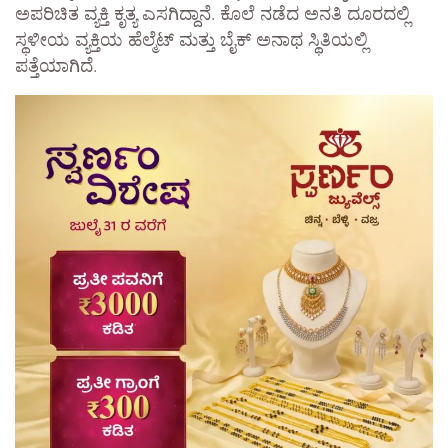
ಅಪರಿಚಿತ ವ್ಯಕ್ತಿ ಕೃತ್ಯ ಎಸಗಿದ್ದಾನೆ. ಕೊಲೆ ನಡೆದ ಅನತಿ ದೂರದಲ್ಲಿ
ಸ್ಥಳೀಯ ವ್ಯಕ್ತಿಯ ಹೆಲ್ಮೆಟ್ ಮತ್ತು ಬೈಕ್ ಅನಾಥ ಸ್ಥಿತಿಯಲ್ಲಿ
ಪತ್ತೆಯಾಗಿದೆ.