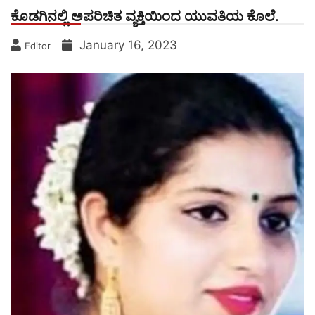
ಕೊಡಗಿನಲ್ಲಿ ಅಪರಿಚಿತ ವ್ಯಕ್ತಿಯಿಂದ ಯುವತಿಯ ಕೊಲೆ.
January 16, 2023
Editor