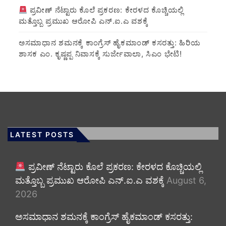
ಪ್ರವೀಣ್ ನೆಟ್ಟಾರು ಕೊಲೆ ಪ್ರಕರಣ: ಕೇರಳದ ಕೊಚ್ಚಿಯಲ್ಲಿ
ಮತ್ತೊಬ್ಬ ಪ್ರಮುಖ ಆರೋಪಿ ಎನ್.ಐ.ಎ ವಶಕ್ಕೆ
ಅಸಮಾಧಾನ ಶಮನಕ್ಕೆ ಕಾಂಗ್ರೆಸ್ ಹೈಕಮಾಂಡ್ ಕಸರತ್ತು: ಹಿರಿಯ
ಶಾಸಕ ಎಂ. ಕೃಷ್ಣಪ್ಪ ನಿವಾಸಕ್ಕೆ ಸುರ್ಜೇವಾಲಾ, ಸಿಎಂ ಭೇಟಿ!
LATEST POSTS
ಪ್ರವೀಣ್ ನೆಟ್ಟಾರು ಕೊಲೆ ಪ್ರಕರಣ: ಕೇರಳದ ಕೊಚ್ಚಿಯಲ್ಲಿ
ಮತ್ತೊಬ್ಬ ಪ್ರಮುಖ ಆರೋಪಿ ಎನ್.ಐ.ಎ ವಶಕ್ಕೆ
August 6,
2026
ಅಸಮಾಧಾನ ಶಮನಕ್ಕೆ ಕಾಂಗ್ರೆಸ್ ಹೈಕಮಾಂಡ್ ಕಸರತ್ತು: