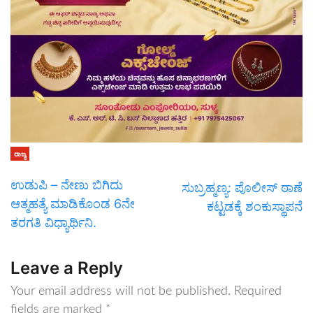
ರಾಜ್ಯ
ಉಡುಪಿ – ನೇಣು ಬಿಗಿದು
ಸುಬ್ರಹ್ಮಣ್ಯ: ಪೊಲೀಸ್ ಠಾಣೆ
ಆತ್ಮಹತ್ಯೆ ಮಾಡಿಕೊಂಡ 6ನೇ
ಕಟ್ಟಡಕ್ಕೆ ಶಂಕುಸ್ಥಾಪನೆ
ತರಗತಿ ವಿಧ್ಯಾರ್ಥಿನಿ.
Leave a Reply
Your email address will not be published.
Required
fields are marked
*