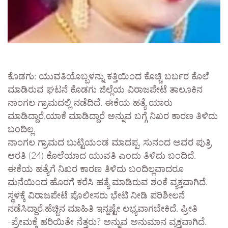
ಕೊಡಗು: ಯುವತಿಯೊಬ್ಬಳನ್ನು ಕತ್ತಿಯಿಂದ ಕೊಚ್ಚಿ ಬರ್ಬರ ಕೊಲೆ
ಮಾಡಿರುವ ಘಟನೆ ಕೊಡಗು ಜಿಲ್ಲೆಯ ವಿರಾಜಪೇಟೆ ತಾಲೂಕಿನ
ನಾಂಗಲ ಗ್ರಾಮದಲ್ಲಿ ನಡೆದಿದೆ. ಈಕೆಯ ಹತ್ಯೆ ಯಾರು
ಮಾಡಿದ್ದಾರೆ,ಯಾಕೆ ಮಾಡಿದ್ದಾರೆ ಅನ್ನುವ ಬಗ್ಗೆ ನಿಖರ ಕಾರಣ ತಿಳಿದು
ಬಂದಿಲ್ಲ.
ನಾಂಗಲ ಗ್ರಾಮದ ಬುಟ್ಟಿಯಂಡ ಮಾದಪ್ಪ, ಸುನಂದ ಅವರ ಪುತ್ರಿ
ಆರತಿ (24) ಕೊಲೆಯಾದ ಯುವತಿ ಎಂದು ತಿಳಿದು ಬಂದಿದೆ.
ಈಕೆಯ ಹತ್ಯೆಗೆ ನಿಖರ ಕಾರಣ ತಿಳಿದು ಬಂದಿಲ್ಲವಾದರೂ
ಮನೆಯಿಂದ ಹೊರಗೆ ಕರೆಸಿ ಹತ್ಯೆ ಮಾಡಿರುವ ಶಂಕೆ ವ್ಯಕ್ತವಾಗಿದೆ.
ಸ್ಥಳಕ್ಕೆ ವಿರಾಜಪೇಟೆ ಪೊಲೀಸರು ಭೇಟಿ ನೀಡಿ ಪರಿಶೀಲನೆ
ನಡೆಸಿದ್ದಾರೆ.ಹೆಚ್ಚಿನ ಮಾಹಿತಿ ಇನ್ನಷ್ಟೇ ಲಭ್ಯವಾಗಬೇಕಿದೆ. ಪ್ರೀತಿ
-ಪ್ರೇಮಕ್ಕೆ ಹರಿಯಿತೇ ನೆತ್ತರು? ಅನ್ನುವ ಅನುಮಾನ ವ್ಯಕ್ತವಾಗಿದೆ.