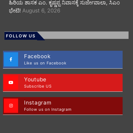
ಹಿರಿಯ ಶಾಸಕ ಎಂ. ಕೃಷ್ಣಪ್ಪ ನಿವಾಸಕ್ಕೆ ಸುರ್ಜೇವಾಲಾ, ಸಿಎಂ
ಭೇಟಿ!
August 6, 2026
FOLLOW US
Facebook
Like us on Facebook
Youtube
Subscribe US
Instagram
Follow us on Instagram