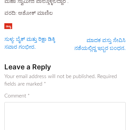
ಮಹಾ ಸ್ವಾಮೀಜಿ ಪಾಲ್ಗೊಳ್ಳಲಿದ್ದಾರೆ .
ವರದಿ: ಅಶೋಕ್ ಮಾಣಿಲ
ರಾಜ್ಯ
ಸುಳ್ಯ: ಬೈಕ್ ಮತ್ತು ರಿಕ್ಷಾ ಡಿಕ್ಕಿ
ಮಾದಕ ವಸ್ತು ಸೇವಿಸಿ
ಸವಾರ ಗಂಭೀರ.
ನಶೆಯಲ್ಲಿದ್ದ ಇಬ್ಬರ ಬಂಧನ.
Leave a Reply
Your email address will not be published.
Required
fields are marked
*
Comment
*