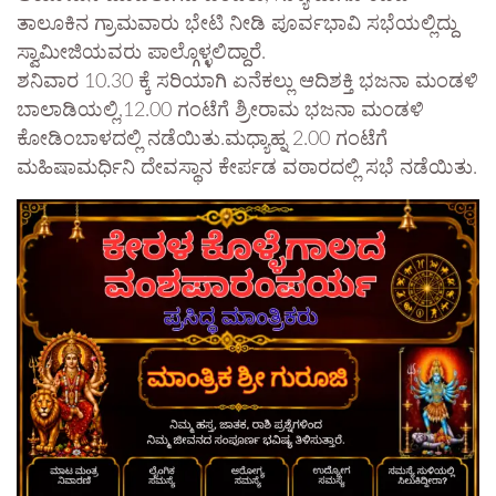
ತಾಲೂಕಿನ ಗ್ರಾಮವಾರು ಭೇಟಿ ನೀಡಿ ಪೂರ್ವಭಾವಿ ಸಭೆಯಲ್ಲಿದ್ದು
ಸ್ವಾಮೀಜಿಯವರು ಪಾಲ್ಗೊಳ್ಳಲಿದ್ದಾರೆ.
ಶನಿವಾರ 10.30 ಕ್ಕೆ ಸರಿಯಾಗಿ ಏನೆಕಲ್ಲು ಆದಿಶಕ್ತಿ ಭಜನಾ ಮಂಡಳಿ
ಬಾಲಾಡಿಯಲ್ಲಿ,12.00 ಗಂಟೆಗೆ ಶ್ರೀರಾಮ ಭಜನಾ ಮಂಡಳಿ
ಕೋಡಿಂಬಾಳದಲ್ಲಿ ನಡೆಯಿತು.ಮಧ್ಯಾಹ್ನ 2.00 ಗಂಟೆಗೆ
ಮಹಿಷಾಮರ್ಧಿನಿ ದೇವಸ್ಥಾನ ಕೇರ್ಪಡ ವಠಾರದಲ್ಲಿ ಸಭೆ ನಡೆಯಿತು.