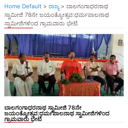
Home Default
>
ರಾಜ್ಯ
>
ಬಾಲಗಂಗಾಧರನಾಥ
ಸ್ವಾಮೀಜಿ 78ನೇ ಜಯಂತ್ಯೋತ್ಸವ:ಧರ್ಮಪಾಲನಾಥ
ಸ್ವಾಮೀಜಿಗಳಿಂದ ಗ್ರಾಮವಾರು ಭೇಟಿ
ಬಾಲಗಂಗಾಧರನಾಥ ಸ್ವಾಮೀಜಿ 78ನೇ
ಜಯಂತ್ಯೋತ್ಸವ:ಧರ್ಮಪಾಲನಾಥ ಸ್ವಾಮೀಜಿಗಳಿಂದ
ಗ್ರಾಮವಾರು ಭೇಟಿ