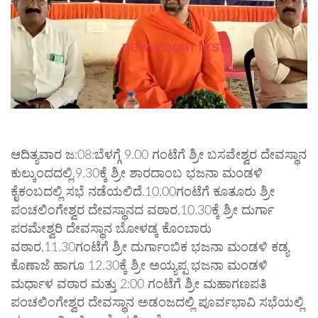
ಆದಿತ್ಯವಾರ ಜ:08:ಬೆಳಗ್ಗೆ 9.00 ಗಂಟೆಗೆ ಶ್ರೀ ಬಸವೇಶ್ವರ ದೇವಸ್ಥಾನ
ಕುಲ್ಕುಂದದಲ್ಲಿ,9.30ಕ್ಕೆ ಶ್ರೀ ಶಾರದಾಂಬ ಭಜನಾ ಮಂಡಳಿ
ಕೈಕಂಬದಲ್ಲಿ ಸಭೆ ನಡೆಯಲಿದೆ.10.00ಗಂಟೆಗೆ ಕೂತೂರು ಶ್ರೀ
ಪಂಚಲಿಂಗೇಶ್ವರ ದೇವಸ್ಥಾನದ ವಠಾರ,10.30ಕ್ಕೆ ಶ್ರೀ ದುರ್ಗಾ
ಪರಮೇಶ್ವರಿ ದೇವಸ್ಥಾನ ಬೋಳಡ್ಕ ಕೊಂಬಾರು
ವಠಾರ,11.30ಗಂಟೆಗೆ ಶ್ರೀ ದುರ್ಗಾಂಬಿಕ ಭಜನಾ ಮಂಡಳಿ ಕಡ್ಯ
ಕೊಣಾಜೆ ಹಾಗೂ 12.30ಕ್ಕೆ ಶ್ರೀ ಅಯ್ಯಪ್ಪ ಭಜನಾ ಮಂಡಳಿ
ಮರ್ಧಾಳ ವಠಾರ ಮತ್ತು 2:00 ಗಂಟೆಗೆ ಶ್ರೀ ಮಹಾಗಣಪತಿ
ಪಂಚಲಿಂಗೇಶ್ವರ ದೇವಸ್ಥಾನ ಅಡಂಜದಲ್ಲಿ ಪೂರ್ವಭಾವಿ ಸಭೆಯಲ್ಲಿ