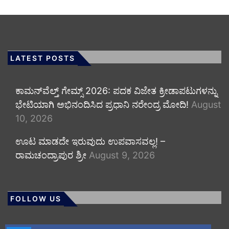
LATEST POSTS
ಕಾಮನ್‌ವೆಲ್ತ್ ಗೇಮ್ಸ್ 2026: ಪದಕ ವಿಜೇತ ಕ್ರೀಡಾಪಟುಗಳನ್ನು
ಭೇಟಿಯಾಗಿ ಅಭಿನಂದಿಸಿದ ಪ್ರಧಾನಿ ನರೇಂದ್ರ ಮೋದಿ!
August
10, 2026
ಊಟ ಮಾಡದೇ ಇರುವುದು ಉಪವಾಸವಲ್ಲ! –
ರಾಮಚಂದ್ರಾಪುರ ಶ್ರೀ
August 9, 2026
FOLLOW US