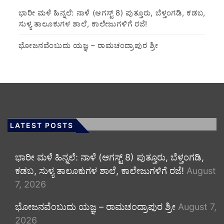
​ಭಾರೀ ಮಳೆ ಹಿನ್ನಲೆ: ನಾಳೆ (ಆಗಸ್ಟ್ 8) ಪುತ್ತೂರು, ಬೆಳ್ತಂಗಡಿ, ಕಡಬ,
ಸುಳ್ಯ ತಾಲೂಕುಗಳ ಶಾಲೆ, ಕಾಲೇಜುಗಳಿಗೆ ರಜೆ!
ಭೋಜನವೆಂಬುದು ಯಜ್ಞ – ರಾಮಚಂದ್ರಾಪುರ ಶ್ರೀ
LATEST POSTS
​ಭಾರೀ ಮಳೆ ಹಿನ್ನಲೆ: ನಾಳೆ (ಆಗಸ್ಟ್ 8) ಪುತ್ತೂರು, ಬೆಳ್ತಂಗಡಿ,
ಕಡಬ, ಸುಳ್ಯ ತಾಲೂಕುಗಳ ಶಾಲೆ, ಕಾಲೇಜುಗಳಿಗೆ ರಜೆ!
August
7, 2026
ಭೋಜನವೆಂಬುದು ಯಜ್ಞ – ರಾಮಚಂದ್ರಾಪುರ ಶ್ರೀ
August 7,
2026