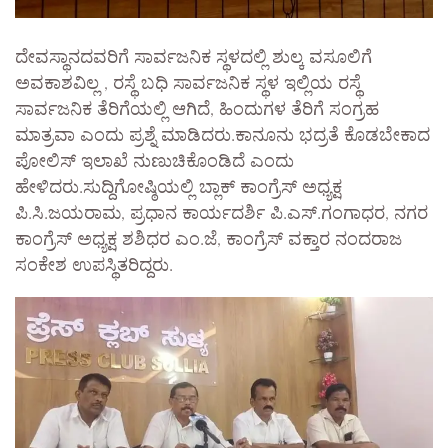
ದೇವಸ್ಥಾನದವರಿಗೆ ಸಾರ್ವಜನಿಕ ಸ್ಥಳದಲ್ಲಿ ಶುಲ್ಕ ವಸೂಲಿಗೆ
ಅವಕಾಶವಿಲ್ಲ , ರಸ್ಥೆ ಬಧಿ ಸಾರ್ವಜನಿಕ ಸ್ಥಳ ಇಲ್ಲಿಯ ರಸ್ಥೆ
ಸಾರ್ವಜನಿಕ ತೆರಿಗೆಯಲ್ಲಿ ಆಗಿದೆ, ಹಿಂದುಗಳ ತೆರಿಗೆ ಸಂಗ್ರಹ
ಮಾತ್ರವಾ ಎಂದು ಪ್ರಶ್ನೆ ಮಾಡಿದರು.ಕಾನೂನು ಭದ್ರತೆ ಕೊಡಬೇಕಾದ
ಪೋಲಿಸ್ ಇಲಾಖೆ ನುಣುಚಿಕೊಂಡಿದೆ ಎಂದು
ಹೇಳಿದರು.ಸುದ್ದಿಗೋಷ್ಠಿಯಲ್ಲಿ ಬ್ಲಾಕ್ ಕಾಂಗ್ರೆಸ್ ಅಧ್ಯಕ್ಷ
ಪಿ.ಸಿ.ಜಯರಾಮ, ಪ್ರಧಾನ ಕಾರ್ಯದರ್ಶಿ ಪಿ.ಎಸ್.ಗಂಗಾಧರ, ನಗರ
ಕಾಂಗ್ರೆಸ್ ಅಧ್ಯಕ್ಷ ಶಶಿಧರ ಎಂ.ಜೆ, ಕಾಂಗ್ರೆಸ್ ವಕ್ತಾರ ನಂದರಾಜ
ಸಂಕೇಶ ಉಪಸ್ಥಿತರಿದ್ದರು.