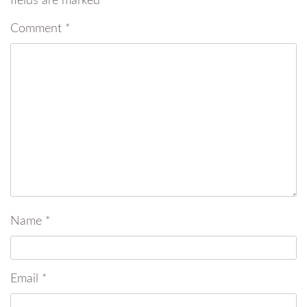
fields are marked
*
Comment
*
Name
*
Email
*