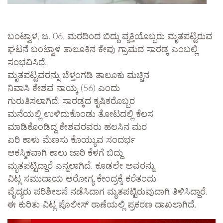
ಬಂಟ್ವಾಳ, ಜ. 06. ಮರದಿಂದ ಬಿದ್ದು ವ್ಯಕ್ತಿಯೊಬ್ಬರು ಮೃತಪಟ್ಟಿರುವ
ಘಟನೆ ಬಂಟ್ವಾಳ ತಾಲೂಕಿನ ಕೇಪು ಗ್ರಾಮದ ಸಾರಡ್ಕ ಎಂಬಲ್ಲಿ
ಸಂಭವಿಸಿದೆ.
ಮೃತಪಟ್ಟವರನ್ನು ಬೆಳ್ತಂಗಡಿ ತಾಲೂಕು ಮಚ್ಚಿನ
ನಿವಾಸಿ ಕೇಶವ ನಾಯ್ಕ (56) ಎಂದು
ಗುರುತಿಸಲಾಗಿದೆ. ಸಾರಡ್ಕದ ಕೃಷಿಕರೊಬ್ಬರ
ಮನೆಯಲ್ಲಿ ಉಳಿದುಕೊಂಡು ತೋಟದಲ್ಲಿ ಕೆಲಸ
ಮಾಡಿಕೊಂಡಿದ್ದ ಕೇಶವರವರು ಹಲಸಿನ ಮರ
ಏರಿ ಕಾಳು ಮೆಣಸು ಕೊಯ್ಯುವ ಸಂದರ್ಭ
ಆಕಸ್ಮಿಕವಾಗಿ ಕಾಲು ಜಾರಿ ಕೆಳಗೆ ಬಿದ್ದು
ಮೃತಪಟ್ಟಿದ್ದಾರೆ ಎನ್ನಲಾಗಿದೆ. ಕೂಡಲೇ ಅವರನ್ನು
ವಿಟ್ಲ ಸಮುದಾಯ ಆರೋಗ್ಯ ಕೇಂದ್ರಕ್ಕೆ ಕರೆತಂದು
ವೈದ್ಯರು ಪರಿಶೀಲನೆ ನಡೆಸಿದಾಗ ಮೃತಪಟ್ಟಿರುವುದಾಗಿ ತಿಳಿಸಿದ್ದಾರೆ.
ಈ ಕುರಿತು ವಿಟ್ಲ ಪೊಲೀಸ್ ಠಾಣೆಯಲ್ಲಿ ಪ್ರಕರಣ ದಾಖಲಾಗಿದೆ.