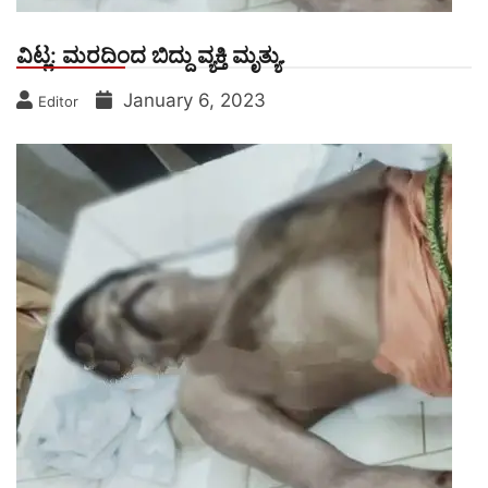
ವಿಟ್ಲ: ಮರದಿಂದ ಬಿದ್ದು ವ್ಯಕ್ತಿ ಮೃತ್ಯು.
January 6, 2023
Editor