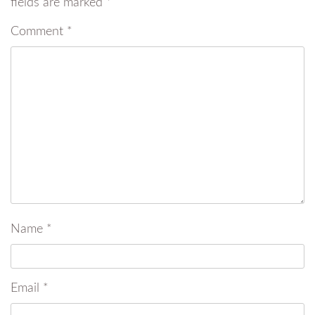
fields are marked
*
Comment
*
Name
*
Email
*