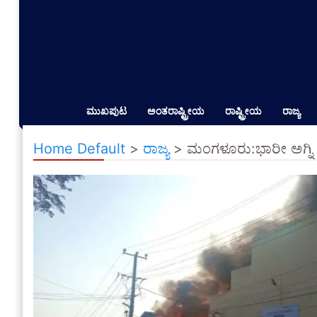
ಮುಖಪುಟ
ಅಂತರಾಷ್ಟ್ರೀಯ
ರಾಷ್ಟ್ರೀಯ
ರಾಜ್ಯ
Home Default
>
ರಾಜ್ಯ
>
ಮಂಗಳೂರು:ಭಾರೀ ಅಗ್ನಿ 