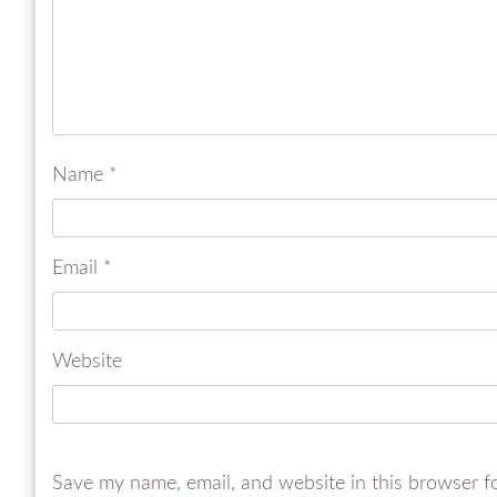
Name
*
Email
*
Website
Save my name, email, and website in this browser f