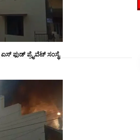
 ಫುಡ್ ಪ್ರೈವೆಟ್ ಸಂಸ್ಥೆ.