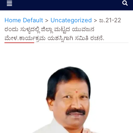
Home Default
>
Uncategorized
>
ಜ.21-22
ರಂದು‌ ಸುಳ್ಯದಲ್ಲಿ ಜಿಲ್ಲಾ ಮಟ್ಟದ ಯುವಜನ
ಮೇಳ.ಕಾರ್ಯಕ್ರಮ ಯಶಸ್ಸಿಗಾಗಿ ಸಮಿತಿ ರಚನೆ.