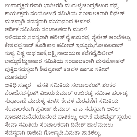
ಉಪಾಧ್ಯಕ್ಷರುಗಳಾಗಿ ಭಾಗೀರಥಿ ಮುರುಳ್ಯ,ಚಂದ್ರಶೇಖರ ಪನ್ನೆ,
ಕಾರ್ಯಕ್ರಮ ಸಂಯೋಜನೆ ಸಮಿತಿಯ ಸಂಚಾಲಕರಾಗಿ ದಿನೇಶ್
ಮಡಪ್ಪಾಡಿ,ಸದಸ್ಯರಾಗಿ ದಯಾನಂದ ಕೇರ್ಪಳ.
ಆರ್ಥಿಕ ಸಮಿತಿಯ ಸಂಚಾಲಕರಾಗಿ ಮುರಳಿ
ನಳಿಯಾರು,ಸದಸ್ಯರಾಗಿ ಹರೀಶ್ ರೈ ಉಬರಡ್ಕ, ಶೈಲೇಶ್ ಅಂಬೆಕಲ್ಲು,
ಕೇಶವಪ್ರಸಾದ್ ತೊಡಿಕಾನ,ಹಮೀದ್ ಇಡ್ನೂರು,ಗೋಕುಲದಾಸ್
ಸುಳ್ಯ, ವಿಶ್ವ ನಾಥ ಜಾಕೆ,ಲಕ್ಷ್ಮಿ ನಾರಾಯಣ ಕಜೆಗದ್ದೆ,ದಿಲೀಪ್
ಬಾಬ್ಲುಬೆಟ್ಟುಆಹಾರ ಸಮಿತಿಯ ಸಂಚಾಲಕರಾಗಿ ಮನಮೋಹನ್
ಪುತ್ತಿಲಸದಸ್ಯರಾಗಿ ಶಿವಪ್ರಕಾಶ್ ಕಡಪಳ ಹಾಗೂ ಸತೀಶ್
ಮೂಕಮಲೆ
ಅತಿಥಿ ಸತ್ಕಾರ – ವಸತಿ ಸಮಿತಿಯ ಸಂಚಾಲಕರಾಗಿ ಶಂಕರ
ಪೆರಾಜೆಸದಸ್ಯರಾಗಿ ವಿಜಯಕುಮಾರ್ ಉಬರಡ್ಕ, ನಮಿತಾ ಹರ್ಲಡ್ಕ,
ಸುಧಾರಾಣಿ ಮುರುಳ್ಯ, ತುಳಸಿ ಕೇವಳ ಮೆರವಣಿಗೆ ಸಮಿತಿಯ
ಸಂಚಾಲಕರಾಗಿ ಪ್ರವೀಣ್ ಕುಮಾರ್. ಎ.ಎ ಸದಸ್ಯರಾಗಿ ಅನಿಲ್
ಪೂಜಾರಿಮನೆ,ದಯಾನಂದ ಪಾತಿಕಲ್ಲು, ಆರ್.ಕೆ ಮಹಮ್ಮದ್ ಸ್ವಯಂ
ಸೇವಾ ಸಮಿತಿಯ ಸಂಚಾಲಕರಾಗಿ ದಿನೇಶ್ ಹಾಲೆಮಜಲು
ಸದಸ್ಯರಾಗಿ ರಾಜೀವಿ ಗೋಳ್ಯಾಡಿ,ವಿನುತಾ ಪಾತಿಕಲ್ಲು,