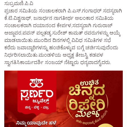
ಸುಬ್ರಮಣಿ.ಪಿ.ವಿ
ಪ್ರಚಾರ ಸಮಿತಿಯ ಸಂಚಾಲಕರಾಗಿ ಪಿ.ಎಸ್.ಗಂಗಾಧರ್ ಸದಸ್ಯರಾಗಿ
ಕೆ.ಟಿ.ವಿಶ್ವನಾಥ್, ಜನಾರ್ಧನ ನಾಗತೀರ್ಥ ಅಲಂಕಾರ ಸಮಿತಿಯ
ಸಂಚಾಲಕರಾಗಿ ದಯಾನಂದ ಕೇರ್ಪಳ,ಸದಸ್ಯರಾಗಿ ಗುರುರಾಜ್
ಅಜ್ಜಾವರ,ಪವನ್ ಪಲ್ಲತಡ್ಕ,ಸುರೇಶ್ ಕಾಮತ್ ರವರುಗಳನ್ನು ಆಯ್ಕೆ
ಮಾಡಲಾಯಿತು.ಮುಂದಿನ ದಿನಗಳಲ್ಲಿ ವಿವಿಧ ಸಮಿತಿಗಳ ಸಭೆ
ಕರೆದು ಜವಾಬ್ದಾರಿಗಳನ್ನು ಹಂಚಿಕೊಳ್ಳುವ ಬಗ್ಗೆ ಚರ್ಚಿಸುವುದೆಂದು
ನಿರ್ಧರಿಸಲಾಯಿತು.ಮಂಡಳಿಯ ಅಧ್ಯಕ್ಷ ತೇಜಸ್ವಿ ಕಡಪಳ
ಸ್ವಾಗತಿಸಿಕಾರ್ಯದರ್ಶಿ ಸಂಜಯ್ ನೆಟ್ಟಾರು ಧನ್ಯವಾದಗೈದರು.