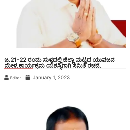
ಜ.21-22 ರಂದು‌ ಸುಳ್ಯದಲ್ಲಿ ಜಿಲ್ಲಾ ಮಟ್ಟದ ಯುವಜನ
ಮೇಳ.ಕಾರ್ಯಕ್ರಮ ಯಶಸ್ಸಿಗಾಗಿ ಸಮಿತಿ ರಚನೆ.
January 1, 2023
Editor