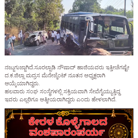
ನಜ್ಜುಗುಜ್ಜಾಗಿದೆ.ಸೂರಲ್ಪಾಡಿ ನೌಷಾದ್ ಹಾಜಿಯವರು ಇತ್ತೀಚೆಗಷ್ಟೇ
ದ.ಕ.ಜಿಲ್ಲಾ ಮದ್ರಸ ಮೆನೇಜ್ಮೆಂಟ್ ನೂತನ ಅಧ್ಯಕ್ಷರಾಗಿ
ಆಯ್ಕೆಯಾಗಿದ್ದರು.
ಹಲವಾರು ಸಂಘ ಸಂಸ್ಥೆಗಳಲ್ಲಿ ಸಕ್ರಿಯವಾಗಿ ಸೇವೆಗೈಯ್ಯುತ್ತಿದ್ದ
ಇವರು ಎಲ್ಲರಿಗೂ ಆತ್ಮೀಯರಾಗಿದ್ದರು ಎಂದು ಹೇಳಲಾಗಿದೆ.