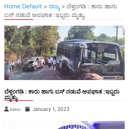
Home Default
>
ರಾಜ್ಯ
>
ಬೆಳ್ತಂಗಡಿ : ಕಾರು ಹಾಗು
ಬಸ್ ನಡುವೆ ಅಪಘಾತ :ಇಬ್ಬರು ಮೃತ್ಯು.
ಬೆಳ್ತಂಗಡಿ : ಕಾರು ಹಾಗು ಬಸ್ ನಡುವೆ ಅಪಘಾತ :ಇಬ್ಬರು
ಮೃತ್ಯು.
January 1, 2023
Editor