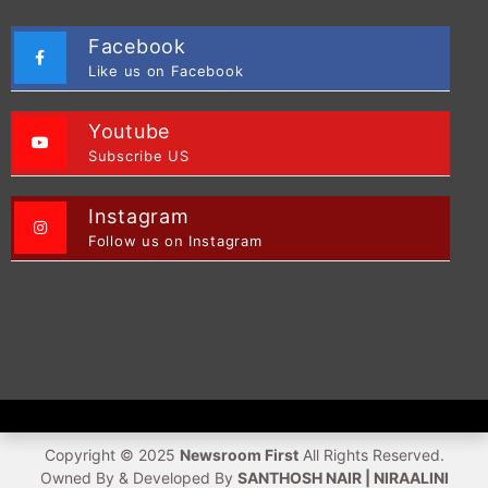
Facebook
Like us on Facebook
Youtube
Subscribe US
Instagram
Follow us on Instagram
Copyright © 2025
Newsroom First
All Rights Reserved.
Owned By & Developed By
SANTHOSH NAIR | NIRAALINI