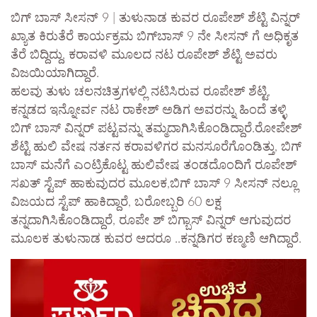
ಬಿಗ್ ಬಾಸ್ ಸೀಸನ್ 9 | ತುಳುನಾಡ ಕುವರ ರೂಪೇಶ್ ಶೆಟ್ಟಿ ವಿನ್ನರ್
ಖ್ಯಾತ ಕಿರುತೆರೆ ಕಾರ್ಯಕ್ರಮ ಬಿಗ್‌ಬಾಸ್‌ 9 ನೇ ಸೀಸನ್‌ ಗೆ ಅಧಿಕೃತ
ತೆರೆ ಬಿದ್ದಿದ್ದು, ಕರಾವಳಿ ಮೂಲದ ನಟ ರೂಪೇಶ್‌ ಶೆಟ್ಟಿ ಅವರು
ವಿಜಯಿಯಾಗಿದ್ದಾರೆ.
ಹಲವು ತುಳು ಚಲನಚಿತ್ರಗಳಲ್ಲಿ ನಟಿಸಿರುವ ರೂಪೇಶ್‌ ಶೆಟ್ಟಿ,
ಕನ್ನಡದ ಇನ್ನೋರ್ವ ನಟ ರಾಕೇಶ್‌ ಅಡಿಗ ಅವರನ್ನು ಹಿಂದೆ ತಳ್ಳಿ
ಬಿಗ್‌ ಬಾಸ್‌ ವಿನ್ನರ್‌ ಪಟ್ಟವನ್ನು ತಮ್ಮದಾಗಿಸಿಕೊಂಡಿದ್ದಾರೆ.ರೋಪೇಶ್
ಶೆಟ್ಟಿ ಹುಲಿ ವೇಷ ನರ್ತನ ಕರಾವಳಿಗರ ಮನಸೂರೆಗೊಂಡಿತ್ತು, ಬಿಗ್
ಬಾಸ್ ಮನೆಗೆ ಎಂಟ್ರಿಕೊಟ್ಟ ಹುಲಿವೇಷ ತಂಡದೊಂದಿಗೆ ರೂಪೇಶ್
ಸಖತ್ ಸ್ಟೆಪ್ ಹಾಕುವುದರ ಮೂಲಕ,ಬಿಗ್ ಬಾಸ್ 9 ಸೀಸನ್ ನಲ್ಲೂ
ವಿಜಯದ ಸ್ಟೆಪ್ ಹಾಕಿದ್ದಾರೆ, ಬರೋಬ್ಬರಿ 60 ಲಕ್ಷ
ತನ್ನದಾಗಿಸಿಕೊಂಡಿದ್ದಾರೆ, ರೂಪೇ ಶ್ ಬಿಗ್ಬಾಸ್ ವಿನ್ನರ್ ಆಗುವುದರ
ಮೂಲಕ ತುಳುನಾಡ ಕುವರ ಆದರೂ ..ಕನ್ನಡಿಗರ ಕಣ್ಮಣಿ ಆಗಿದ್ದಾರೆ.