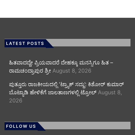
LATEST POSTS
ಹಿತವಾದದ್ದೇ ಪ್ರಿಯವಾದರೆ ದೇಹಕ್ಕೂ ಮನಸ್ಸಿಗೂ ಹಿತ –
ರಾಮಚಂದ್ರಾಪುರ ಶ್ರೀ
August 8, 2026
ಪುತ್ತೂರು ರಾಜಕೀಯದಲ್ಲಿ ‘ಟ್ರ್ಯಾಕ್ ಸದ್ದು’: ಕಿಶೋರ್ ಕುಮಾರ್
ಬೊಟ್ಯಾಡಿ ಹೇಳಿಕೆಗೆ ಜಾಲತಾಣಗಳಲ್ಲಿ ಟ್ರೋಲ್
August 8,
2026
FOLLOW US