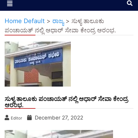
Home Default
>
ರಾಜ್ಯ
>
ಸುಳ್ಯ ತಾಲೂಕು
ಪಂಚಾಯತ್ ನಲ್ಲಿ ಆಧಾರ್ ಸೇವಾ ಕೇಂದ್ರ ಆರಂಭ.
ಸುಳ್ಯ ತಾಲೂಕು ಪಂಚಾಯತ್ ನಲ್ಲಿ ಆಧಾರ್ ಸೇವಾ ಕೇಂದ್ರ
ಆರಂಭ.
December 27, 2022
Editor