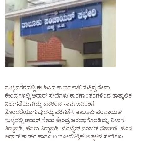
ಸುಳ್ಯ ನಗರದಲ್ಲಿ ಈ ಹಿಂದೆ ಕಾರ್ಯಾಚರಿಸುತ್ತಿದ್ದ ಸೇವಾ
ಕೇಂದ್ರಗಳಲ್ಲಿ ಆಧಾರ್ ಸೇವೆಗಳು ಕಾರಣಾಂತರಗಳಿಂದ ತಾತ್ಕಾಲಿಕ
ನಿಲುಗಡೆಯಾಗಿದ್ದು ಇದರಿಂದ ಸಾರ್ವಜನಿಕರಿಗೆ
ತೊಂದರೆಯಾಗುವುದನ್ನು ಪರಿಗಣಿಸಿ ತಾಲೂಕು ಪಂಚಾಯತ್
ಸುಳ್ಯದಲ್ಲಿ ಆಧಾರ್ ಸೇವಾ ಕೇಂದ್ರ ಆರಂಭಗೊಂಡಿದ್ದು, ವಿಳಾಸ
ತಿದ್ದುಪಡಿ, ಹೆಸರು ತಿದ್ದುಪಡಿ, ಮೊಬೈಲ್ ನಂಬರ್ ಸೇರ್ಪಡೆ, ಹೊಸ
ಆಧಾರ್ ಕಾರ್ಡ್ ಹಾಗೂ ಬಯೋಮೆಟ್ರಿಕ್ ಅಪ್ಲೇಟ್ ಸೇವೆಗಳು