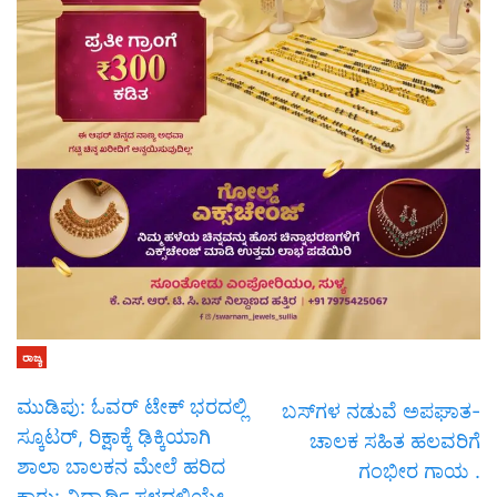
ರಾಜ್ಯ
ಮುಡಿಪು: ಓವರ್ ಟೇಕ್ ಭರದಲ್ಲಿ
ಬಸ್‌ಗಳ ನಡುವೆ ಅಪಘಾತ-
ಸ್ಕೂಟರ್, ರಿಕ್ಷಾಕ್ಕೆ ಢಿಕ್ಕಿಯಾಗಿ
ಚಾಲಕ ಸಹಿತ ಹಲವರಿಗೆ
ಶಾಲಾ ಬಾಲಕನ ಮೇಲೆ ಹರಿದ
ಗಂಭೀರ ಗಾಯ .
ಕಾರು: ವಿದ್ಯಾರ್ಥಿ ಸ್ಥಳದಲ್ಲಿಯೇ