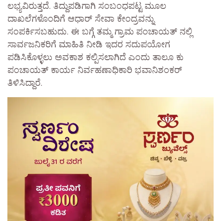
ಲಭ್ಯವಿರುತ್ತದೆ. ತಿದ್ದುಪಡಿಗಾಗಿ ಸಂಬಂಧಪಟ್ಟ ಮೂಲ
ದಾಖಲೆಗಳೊಂದಿಗೆ ಆಧಾರ್ ಸೇವಾ ಕೇಂದ್ರವನ್ನು
ಸಂಪರ್ಕಿಸಬಹುದು. ಈ ಬಗ್ಗೆ ತಮ್ಮ ಗ್ರಾಮ ಪಂಚಾಯತ್ ನಲ್ಲಿ
ಸಾರ್ವಜನಿಕರಿಗೆ ಮಾಹಿತಿ ನೀಡಿ ಇದರ ಸದುಪಯೋಗ
ಪಡಿಸಿಕೊಳ್ಳಲು ಅವಕಾಶ ಕಲ್ಪಿಸಲಾಗಿದೆ ಎಂದು ತಾಲೂ ಕು
ಪಂಚಾಯತ್ ಕಾರ್ಯ ನಿರ್ವಹಣಾಧಿಕಾರಿ ಭವಾನಿಶಂಕರ್
ತಿಳಿಸಿದ್ದಾರೆ.