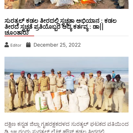
ಸುರತ್ಕಲ್ ಕಡಲ ತೀರದಲ್ಲಿ ಸ್ವಚ್ಛತಾ ಅಭಿಯಾನ : ಕಡಲ
ತೀರದ ಸ್ವಚ್ಛತೆ ಪ್ರತಿಯೊಬ್ಬರ ಆದ್ಯ ಕರ್ತವ್ಯ : ಡಾ||
ಚೂಂತಾರು
December 25, 2022
Editor
ದಕ್ಷಿಣ ಕನ್ನಡ ಜಿಲ್ಲಾ ಗೃಹರಕ್ಷಕದಳದ ಸುರತ್ಕಲ್ ಘಟಕದ ವತಿಯಿಂದ
ಡಿ.೨೫ ರಂದು ಸುರತ್ಕಲ್ ಲೈಟ್ ಹೌಸ್ ಕಡಲ ತೀರದಲ್ಲಿ