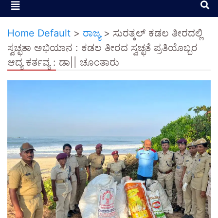
Home Default
>
ರಾಜ್ಯ
>
ಸುರತ್ಕಲ್ ಕಡಲ ತೀರದಲ್ಲಿ
ಸ್ವಚ್ಛತಾ ಅಭಿಯಾನ : ಕಡಲ ತೀರದ ಸ್ವಚ್ಛತೆ ಪ್ರತಿಯೊಬ್ಬರ
ಆದ್ಯ ಕರ್ತವ್ಯ : ಡಾ|| ಚೂಂತಾರು