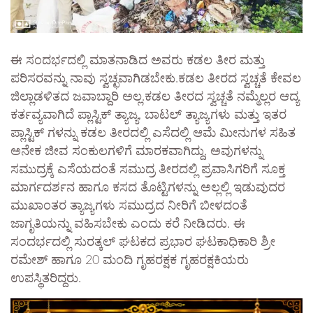
ಈ ಸಂದರ್ಭದಲ್ಲಿ ಮಾತನಾಡಿದ ಅವರು ಕಡಲ ತೀರ ಮತ್ತು
ಪರಿಸರವನ್ನು ನಾವು ಸ್ವಚ್ಛವಾಗಿಡಬೇಕು.ಕಡಲ ತೀರದ ಸ್ವಚ್ಚತೆ ಕೇವಲ
ಜಿಲ್ಲಾಡಳಿತದ ಜವಾಬ್ದಾರಿ ಅಲ್ಲ.ಕಡಲ ತೀರದ ಸ್ವಚ್ಚತೆ ನಮ್ಮೆಲ್ಲರ ಆದ್ಯ
ಕರ್ತವ್ಯವಾಗಿದೆ ಪ್ಲಾಸ್ಟಿಕ್ ತ್ಯಾಜ್ಯ, ಬಾಟಲ್ ತ್ಯಾಜ್ಯಗಳು ಮತ್ತು ಇತರ
ಪ್ಲಾಸ್ಟಿಕ್ ಗಳನ್ನು ಕಡಲ ತೀರದಲ್ಲಿ ಎಸೆದಲ್ಲಿ ಆಮೆ ಮೀನುಗಳ ಸಹಿತ
ಅನೇಕ ಜೀವ ಸಂಕುಲಗಳಿಗೆ ಮಾರಕವಾಗಿದ್ದು, ಅವುಗಳನ್ನು
ಸಮುದ್ರಕ್ಕೆ ಎಸೆಯದಂತೆ ಸಮುದ್ರ ತೀರದಲ್ಲಿ ಪ್ರವಾಸಿಗರಿಗೆ ಸೂಕ್ತ
ಮಾರ್ಗದರ್ಶನ ಹಾಗೂ ಕಸದ ತೊಟ್ಟಿಗಳನ್ನು ಅಲ್ಲಲ್ಲಿ ಇಡುವುದರ
ಮುಖಾಂತರ ತ್ಯಾಜ್ಯಗಳು ಸಮುದ್ರದ ನೀರಿಗೆ ಬೀಳದಂತೆ
ಜಾಗೃತಿಯನ್ನು ವಹಿಸಬೇಕು ಎಂದು ಕರೆ ನೀಡಿದರು. ಈ
ಸಂದರ್ಭದಲ್ಲಿ ಸುರತ್ಕಲ್ ಘಟಕದ ಪ್ರಭಾರ ಘಟಕಾಧಿಕಾರಿ ಶ್ರೀ
ರಮೇಶ್ ಹಾಗೂ 20 ಮಂದಿ ಗೃಹರಕ್ಷಕ ಗೃಹರಕ್ಷಕಿಯರು
ಉಪಸ್ಥಿತರಿದ್ದರು.