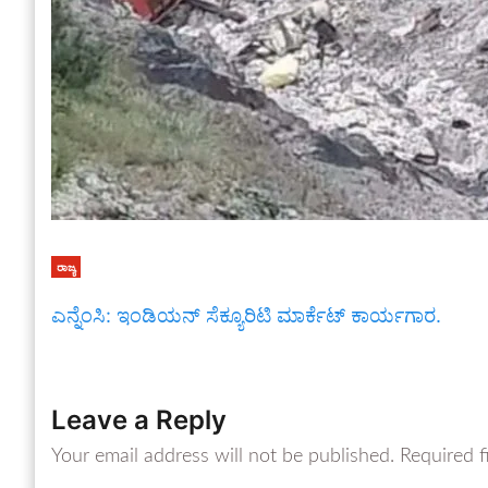
ರಾಜ್ಯ
ಎನ್ನೆಂಸಿ: ಇಂಡಿಯನ್ ಸೆಕ್ಯೂರಿಟಿ ಮಾರ್ಕೆಟ್ ಕಾರ್ಯಗಾರ.
Leave a Reply
Your email address will not be published.
Required f