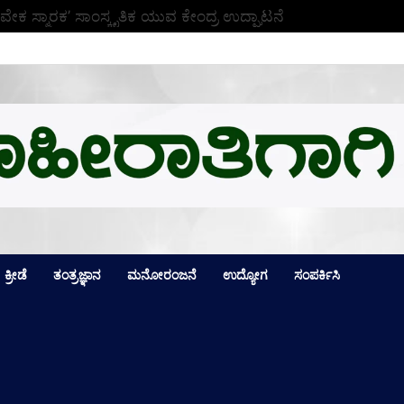
ವೇಕ ಸ್ಮಾರಕ’ ಸಾಂಸ್ಕೃತಿಕ ಯುವ ಕೇಂದ್ರ ಉದ್ಘಾಟನೆ
ಕ್ರೀಡೆ
ತಂತ್ರಜ್ಞಾನ
ಮನೋರಂಜನೆ
ಉದ್ಯೋಗ
ಸಂಪರ್ಕಿಸಿ