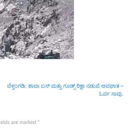
ಬೆಳ್ತಂಗಡಿ: ಶಾಲಾ ಬಸ್ ಮತ್ತು ಗೂಡ್ಸ್ ರಿಕ್ಷಾ ನಡುವೆ ಅಪಘಾತ –
ಓರ್ವ ಸಾವು.
ields are marked
*