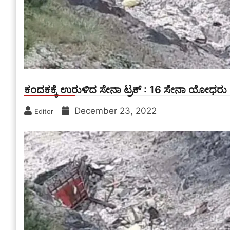
ಕಂದಕಕ್ಕೆ ಉರುಳಿದ ಸೇನಾ ಟ್ರಕ್ : 16 ಸೇನಾ ಯೋಧರು ಹ
December 23, 2022
Editor