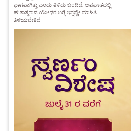
ಭಾಗವಾಗಿತ್ತು ಎಂದು ತಿಳಿದು ಬಂದಿದೆ. ಅಪಘಾತದಲ್ಲಿ
ಹುತಾತ್ಮರಾದ ಯೋಧರ ಬಗ್ಗೆ ಇನ್ನಷ್ಟೇ ಮಾಹಿತಿ
ತಿಳಿಯಬೇಕಿದೆ.