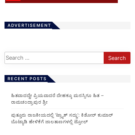
ADVERTISEMENT
RECENT POSTS
ಹಿತವಾದದ್ದೇ ಪ್ರಿಯವಾದರೆ ದೇಹಕ್ಕೂ ಮನಸ್ಸಿಗೂ ಹಿತ –
ರಾಮಚಂದ್ರಾಪುರ ಶ್ರೀ
ಪುತ್ತೂರು ರಾಜಕೀಯದಲ್ಲಿ ‘ಟ್ರ್ಯಾಕ್ ಸದ್ದು’: ಕಿಶೋರ್ ಕುಮಾರ್
ಬೊಟ್ಯಾಡಿ ಹೇಳಿಕೆಗೆ ಜಾಲತಾಣಗಳಲ್ಲಿ ಟ್ರೋಲ್