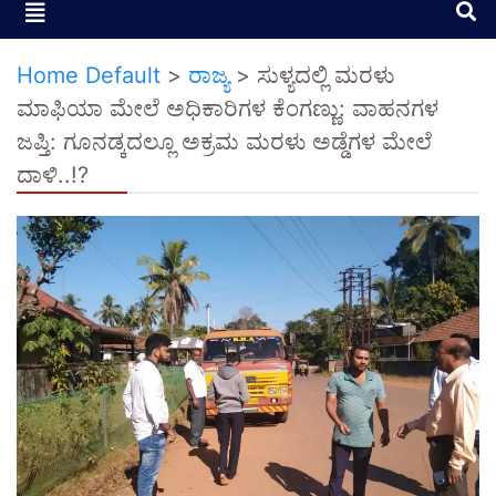
Home Default
>
ರಾಜ್ಯ
>
ಸುಳ್ಯದಲ್ಲಿ ಮರಳು
ಮಾಫಿಯಾ ಮೇಲೆ ಅಧಿಕಾರಿಗಳ ಕೆಂಗಣ್ಣು: ವಾಹನಗಳ
ಜಪ್ತಿ: ಗೂನಡ್ಕದಲ್ಲೂ ಅಕ್ರಮ ಮರಳು ಅಡ್ಡೆಗಳ ಮೇಲೆ
ದಾಳಿ..!?