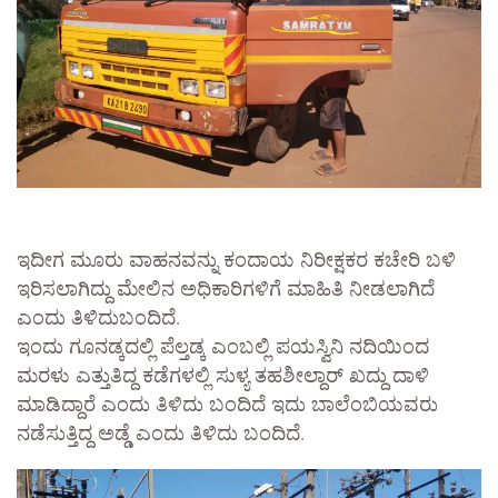
ಇದೀಗ ಮೂರು ವಾಹನವನ್ನು ಕಂದಾಯ ನಿರೀಕ್ಷಕರ ಕಚೇರಿ ಬಳಿ
ಇರಿಸಲಾಗಿದ್ದು ಮೇಲಿನ ಅಧಿಕಾರಿಗಳಿಗೆ ಮಾಹಿತಿ ನೀಡಲಾಗಿದೆ
ಎಂದು ತಿಳಿದುಬಂದಿದೆ.
ಇಂದು ಗೂನಡ್ಕದಲ್ಲಿ ಪೆಲ್ತಡ್ಕ ಎಂಬಲ್ಲಿ ಪಯಸ್ವಿನಿ ನದಿಯಿಂದ
ಮರಳು ಎತ್ತುತಿದ್ದ ಕಡೆಗಳಲ್ಲಿ ಸುಳ್ಯ ತಹಶೀಲ್ದಾರ್ ಖದ್ದು ದಾಳಿ
ಮಾಡಿದ್ದಾರೆ ಎಂದು ತಿಳಿದು ಬಂದಿದೆ ಇದು ಬಾಲೆಂಬಿಯವರು
ನಡೆಸುತ್ತಿದ್ದ ಅಡ್ಡೆ ಎಂದು ತಿಳಿದು ಬಂದಿದೆ.