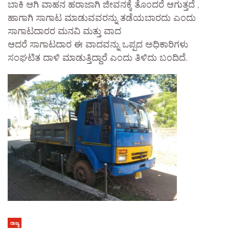
ಬಾಕಿ ಆಗಿ ವಾಹನ ಹರಾಜಾಗಿ ಜೀವನಕ್ಕೆ ತೊಂದರೆ ಆಗುತ್ತದೆ ,
ಹಾಗಾಗಿ ಸಾಗಾಟ ಮಾಡುವವರನ್ನು ತಡೆಯಬಾರದು ಎಂದು
ಸಾಗಾಟದಾರರ ಮನವಿ ಮತ್ತು ವಾದ
ಆದರೆ ಸಾಗಾಟದಾರ ಈ ವಾದವನ್ನು ಒಪ್ಪದ ಅಧಿಕಾರಿಗಳು
ಸಂಘಟಿತ ದಾಳಿ ಮಾಡುತ್ತಿದ್ದಾರೆ ಎಂದು ತಿಳಿದು ಬಂದಿದೆ.
ರಾಜ್ಯ