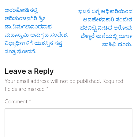
ಅರಂತೋಡಿನಲ್ಲಿ
ಭಜನೆ ಬಗ್ಗೆ ಅಧಿಕಾರಿಯಿಂದ
ಆದಿಚುಂಚನಗಿರಿ ಶ್ರೀ
ಅವಹೇಳನಕಾರಿ ಸಂದೇಶ
ಡಾ.ನಿರ್ಮಲಾನಂದನಾಥ
ಹರಿಬಿಟ್ಟ ನೀಡಿದ ಆರೋಪ:
ಮಹಾಸ್ವಾಮಿ ಅನುಗ್ರಹ ಸಂದೇಶ.
ಬೆಳ್ಳಾರೆ ಠಾಣೆಯಲ್ಲಿ ದುರ್ಗಾ
ವಿಧ್ಯಾರ್ಥಿಗಳಿಗೆ ಯಶಸ್ಸಿನ ಸಪ್ತ
ವಾಹಿನಿ ದೂರು.
ಸೂತ್ರ ಭೋದನೆ.
Leave a Reply
Your email address will not be published.
Required
fields are marked
*
Comment
*