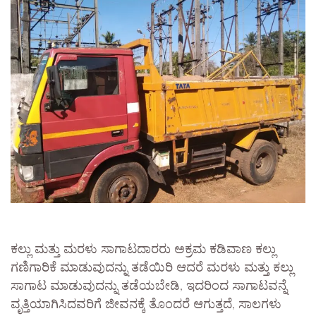
ಕಲ್ಲು ಮತ್ತು ಮರಳು ಸಾಗಾಟದಾರರು ಅಕ್ರಮ ಕಡಿವಾಣ ಕಲ್ಲು
ಗಣಿಗಾರಿಕೆ ಮಾಡುವುದನ್ನು ತಡೆಯಿರಿ ಆದರೆ ಮರಳು ಮತ್ತು ಕಲ್ಲು
ಸಾಗಾಟ ಮಾಡುವುದನ್ನು ತಡೆಯಬೇಡಿ, ಇದರಿಂದ ಸಾಗಾಟವನ್ನೆ
ವೃತ್ತಿಯಾಗಿಸಿದವರಿಗೆ ಜೀವನಕ್ಕೆ ತೊಂದರೆ ಆಗುತ್ತದೆ, ಸಾಲಗಳು