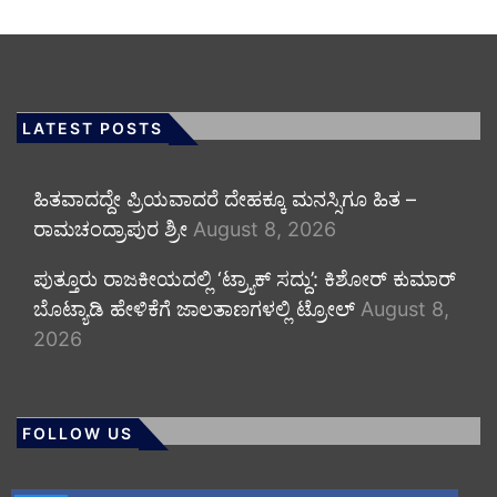
LATEST POSTS
ಹಿತವಾದದ್ದೇ ಪ್ರಿಯವಾದರೆ ದೇಹಕ್ಕೂ ಮನಸ್ಸಿಗೂ ಹಿತ –
ರಾಮಚಂದ್ರಾಪುರ ಶ್ರೀ
August 8, 2026
ಪುತ್ತೂರು ರಾಜಕೀಯದಲ್ಲಿ ‘ಟ್ರ್ಯಾಕ್ ಸದ್ದು’: ಕಿಶೋರ್ ಕುಮಾರ್
ಬೊಟ್ಯಾಡಿ ಹೇಳಿಕೆಗೆ ಜಾಲತಾಣಗಳಲ್ಲಿ ಟ್ರೋಲ್
August 8,
2026
FOLLOW US