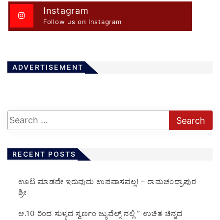
Instagram
Follow us on Instagram
ADVERTISEMENT
RECENT POSTS
ಊಟ ಮಾಡದೇ ಇರುವುದು ಉಪವಾಸವಲ್ಲ! – ರಾಮಚಂದ್ರಾಪುರ
ಶ್ರೀ
ಆ.10 ರಿಂದ ಸುಳ್ಯದ ಸ್ವರ್ಣಂ ಜ್ಯುವೆಲ್ಸ್ ನಲ್ಲಿ ” ಉಚಿತ ಚಿನ್ನದ