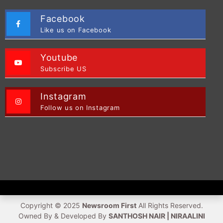
Facebook
Like us on Facebook
Youtube
Subscribe US
Instagram
Follow us on Instagram
Copyright © 2025
Newsroom First
All Rights Reserved.
Owned By & Developed By
SANTHOSH NAIR | NIRAALINI