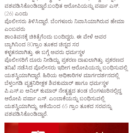
ವಶಪಡಿಸಿಕೊಂಡಿದ್ದಾರೆ.ಬಂಧಿತ ಆರೋಪಿಯನ್ನು ವರ್ಷಾ ಎಸ್.
(26) ಎಂದು
ಪೊಲೀಸರು ತಿಳಿಸಿದ್ದಾರೆ. ಬೆಂಗಳೂರು ನಿವಾಸಿಯಾಗಿರುವ ಹೇಮಾ
ಎಂಬವರು
ಶಾಂತಿವನಕ್ಕೆ ಚಿಕಿತ್ಸೆಗೆಂದು ಬಂದಿದ್ದರು. ಈ ವೇಳೆ ಅವರ
ಬ್ಯಾಗಿನಿಂದ 80ಗ್ರಾಂ ತೂಕದ ಚಿನ್ನದ ಸರ
ಕಳ್ಳತನವಾಗಿತ್ತು. ಈ ಬಗ್ಗೆ ಅವರು ಧರ್ಮಸ್ಥಳ
ಪೊಲೀಸರಿಗೆ ದೂರು ನೀಡಿದ್ದು, ಪ್ರಕರಣ ದಾಖಲಾಗಿತ್ತು. ಪ್ರಕರಣದ
ತನಿಖೆ ನಡೆಸಿದ ಪೊಲೀಸರು ಇದೀಗ ಆರೋಪಿಯನ್ನು ಬಂಧಿಸುವಲ್ಲಿ
ಯಶಸ್ವಿಯಾಗಿದ್ದಾರೆ. ಹಿರಿಯ ಅಧಿಕಾರಿಗಳ ಮಾರ್ಗದರ್ಶನದಲ್ಲಿ
ಬೆಳ್ತಂಗಡಿ ವೃತ್ತನಿರೀಕ್ಷಕ ಶಿವಕುಮಾರ್ ಹಾಗೂ ಧರ್ಮಸ್ಥಳ
ಪಿ.ಎಸ್.ಐ ಅನಿಲ್ ಕುಮಾರ್ ನೇತೃತ್ವದ ತಂಡ ಬೆಂಗಳೂರಿನಲ್ಲಿದ್ದ
ಆರೋಪಿ ವರ್ಷಾ ಎಸ್. ಎಂಬಾಕೆಯನ್ನು ಬಂಧಿಸುವಲ್ಲಿ
ಯಶಸ್ವಿಯಾಗಿದ್ದು, ಆಕೆಯಿಂದ 65 ಗ್ರಾಂ ತೂಕದ ಸರವನ್ನು
ವಶಪಡಿಸಿಕೊಂಡಿದ್ದಾರೆ.