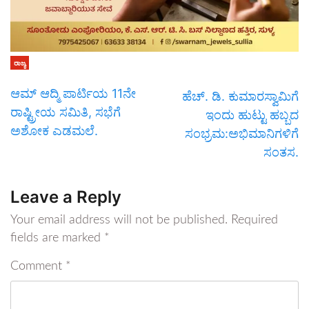
ರಾಜ್ಯ
ಆಮ್ ಆದ್ಮಿ ಪಾರ್ಟಿಯ 11ನೇ
ಹೆಚ್. ಡಿ. ಕುಮಾರಸ್ವಾಮಿಗೆ
ರಾಷ್ಟ್ರೀಯ ಸಮಿತಿ, ಸಭೆಗೆ
ಇಂದು ಹುಟ್ಟು ಹಬ್ಬದ
ಅಶೋಕ ಎಡಮಲೆ.
ಸಂಭ್ರಮ:ಅಭಿಮಾನಿಗಳಿಗೆ
ಸಂತಸ.
Leave a Reply
Your email address will not be published.
Required
fields are marked
*
Comment
*