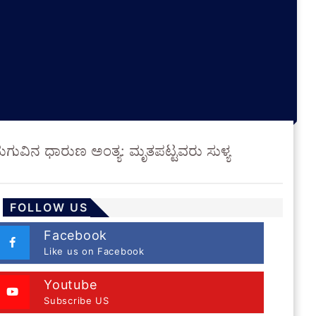
ಮಗುವಿನ ಧಾರುಣ ಅಂತ್ಯ: ಮೃತಪಟ್ಟವರು ಸುಳ್ಯ
FOLLOW US
Facebook
Like us on Facebook
Youtube
Subscribe US