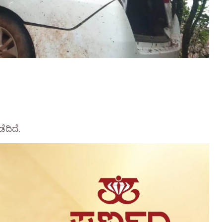
ೆದಿದೆ.