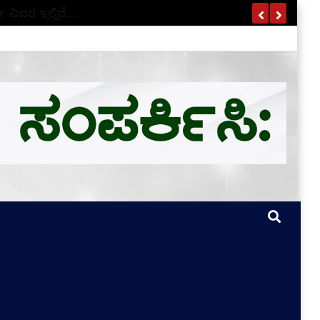
ಣ ವಿವರ ಇಲ್ಲಿದೆ…