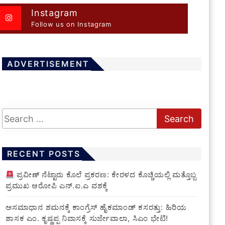
Instagram
Follow us on Instagram
ADVERTISEMENT
RECENT POSTS
ಪ್ರವೀಣ್ ನೆಟ್ಟಾರು ಕೊಲೆ ಪ್ರಕರಣ: ಕೇರಳದ ಕೊಚ್ಚಿಯಲ್ಲಿ ಮತ್ತೊಬ್ಬ
ಪ್ರಮುಖ ಆರೋಪಿ ಎನ್.ಐ.ಎ ವಶಕ್ಕೆ
ಅಸಮಾಧಾನ ಶಮನಕ್ಕೆ ಕಾಂಗ್ರೆಸ್ ಹೈಕಮಾಂಡ್ ಕಸರತ್ತು: ಹಿರಿಯ
ಶಾಸಕ ಎಂ. ಕೃಷ್ಣಪ್ಪ ನಿವಾಸಕ್ಕೆ ಸುರ್ಜೇವಾಲಾ, ಸಿಎಂ ಭೇಟಿ!