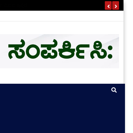
ಣ ವಿವರ ಇಲ್ಲಿದೆ…