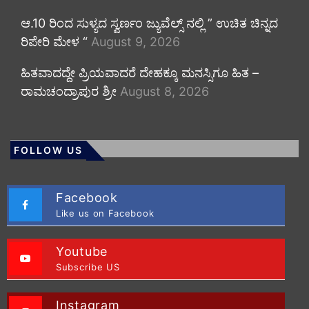
ಆ.10 ರಿಂದ ಸುಳ್ಯದ ಸ್ವರ್ಣಂ ಜ್ಯುವೆಲ್ಸ್ ನಲ್ಲಿ ” ಉಚಿತ ಚಿನ್ನದ
ರಿಪೇರಿ ಮೇಳ “
August 9, 2026
ಹಿತವಾದದ್ದೇ ಪ್ರಿಯವಾದರೆ ದೇಹಕ್ಕೂ ಮನಸ್ಸಿಗೂ ಹಿತ –
ರಾಮಚಂದ್ರಾಪುರ ಶ್ರೀ
August 8, 2026
FOLLOW US
Facebook
Like us on Facebook
Youtube
Subscribe US
Instagram