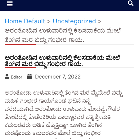
Home Default
>
Uncategorized
>
ಅರಂತೋಡಿನ ಉಳುವಾರಿನಲ್ಲಿ ಕೆಲಸದಾಕೆಯ ಮೇಲೆ
ತೆಂಗಿನ ಮರ ಬಿದ್ದು ಗಂಭೀರ ಗಾಯ.
ಅರಂತೋಡಿನ ಉಳುವಾರಿನಲ್ಲಿ ಕೆಲಸದಾಕೆಯ ಮೇಲೆ
ತೆಂಗಿನ ಮರ ಬಿದ್ದು ಗಂಭೀರ ಗಾಯ.
December 7, 2022
Editor
ಅರಂತೋಡು ಉಳುವಾರಿನಲ್ಲಿ ತೆಂಗಿನ ಮರ ಮೈಮೇಲೆ ಬಿದ್ದು
ಮಹಿಳೆ ಗಂಭೀರ ಗಾಯಗೊಂಡ ಘಟನೆ ನಿನ್ನೆ
ವರದಿಯಾಗಿದೆ.ಅರಂತೋಡು ಉಳುವಾರು ಮೇದಪ್ಪ ಗೌಡರ
ತೋಟದಲ್ಲಿ ಕೊಡೆಂಕಿರಿಯ ಬಾಲಣ್ಣರವರ ಪತ್ನಿ ಶ್ರೀಮತಿ
ಕಮಲರವರು ಅಡಿಕೆ ಹೆಕ್ಕುತ್ತಿದ್ದಾಗ ಒಣಗಿದ ತೆಂಗಿನ
ಮರವೊಂದು ಕಮಲರವರ ಮೇಲೆ ಬಿದ್ದು ಗಂಭೀರ