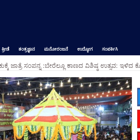
ಕ್ರೀಡೆ
ತಂತ್ರಜ್ಞಾನ
ಮನೋರಂಜನೆ
ಉದ್ಯೋಗ
ಸಂಪರ್ಕಿಸಿ
:ಕುಕ್ಕೆ ಜಾತ್ರೆ ಸಂಪನ್ನ :ಬೇರೆಲ್ಲೂ ಕಾಣದ ವಿಶಿಷ್ಠ ಉತ್ಸವ: ಇ