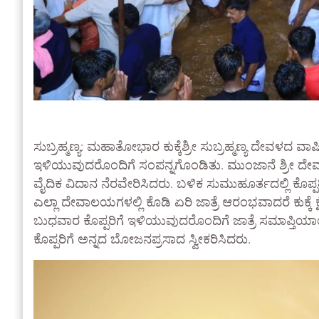
ಸುಬ್ರಹ್ಮಣ್ಯ: ಮಹಾತೋಭಾರ ಕುಕ್ಕೆಶ್ರೀ ಸುಬ್ರಹ್ಮಣ್ಯ ದೇವಳದ 
ಇಳಿಯುವುದರೊಂದಿಗೆ ಸಂಪನ್ನಗೊಂಡಿತು. ಮುಂಜಾನೆ ಶ್ರೀ ದ
ವೈದಿಕ ವಿದಾನ ನೆರವೇರಿಸಿದರು. ಬಳಿಕ ಸುಮುಹೂರ್ತದಲ್ಲಿ ಕೊಪ್
ಎಲ್ಲಾ ದೇವಾಲಯಗಳಲ್ಲಿ ಕೊಡಿ ಏರಿ ಜಾತ್ರೆ ಆರಂಭವಾದರೆ ಕುಕ್ಕೆ ಕ್
ಬುಧವಾರ ಕೊಪ್ಪರಿಗೆ ಇಳಿಯುವುದರೊಂದಿಗೆ ಜಾತ್ರೆ ಸಮಾಪ್ತಿಯಾಯಿತ
ಕೊಪ್ಪರಿಗೆ ಅನ್ನದ ಬೋಜನಪ್ರಸಾದ ಸ್ವೀಕರಿಸಿದರು.