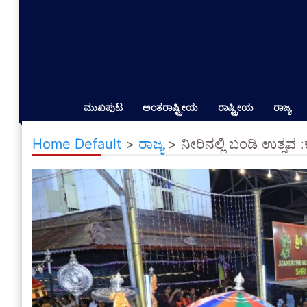
ಮುಖಪುಟ
ಅಂತರಾಷ್ಟ್ರೀಯ
ರಾಷ್ಟ್ರೀಯ
ರಾಜ್ಯ
Home Default
>
ರಾಜ್ಯ
>
ನೀರಿನಲ್ಲಿ ಬಂಡಿ ಉತ್ಸವ 