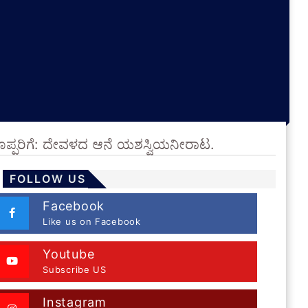
ಳಿದ ಕೊಪ್ಪರಿಗೆ: ದೇವಳದ ಆನೆ ಯಶಸ್ವಿಯನೀರಾಟ.
FOLLOW US
Facebook
Like us on Facebook
Youtube
Subscribe US
Instagram