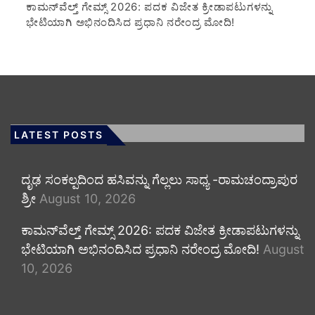
ಕಾಮನ್‌ವೆಲ್ತ್ ಗೇಮ್ಸ್ 2026: ಪದಕ ವಿಜೇತ ಕ್ರೀಡಾಪಟುಗಳನ್ನು
ಭೇಟಿಯಾಗಿ ಅಭಿನಂದಿಸಿದ ಪ್ರಧಾನಿ ನರೇಂದ್ರ ಮೋದಿ!
LATEST POSTS
ದೃಢ ಸಂಕಲ್ಪದಿಂದ ಹಸಿವನ್ನು ಗೆಲ್ಲಲು ಸಾಧ್ಯ -ರಾಮಚಂದ್ರಾಪುರ
ಶ್ರೀ
August 10, 2026
ಕಾಮನ್‌ವೆಲ್ತ್ ಗೇಮ್ಸ್ 2026: ಪದಕ ವಿಜೇತ ಕ್ರೀಡಾಪಟುಗಳನ್ನು
ಭೇಟಿಯಾಗಿ ಅಭಿನಂದಿಸಿದ ಪ್ರಧಾನಿ ನರೇಂದ್ರ ಮೋದಿ!
August
10, 2026