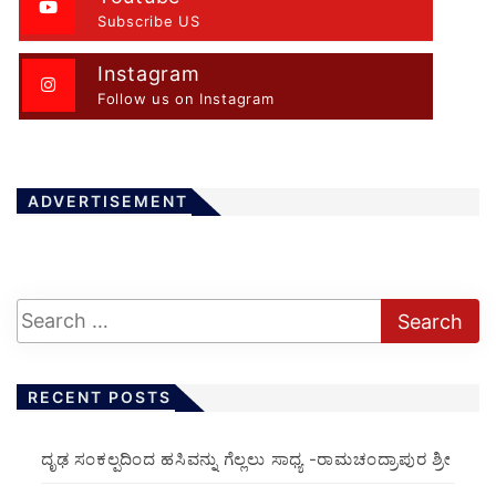
Subscribe US
Instagram
Follow us on Instagram
ADVERTISEMENT
RECENT POSTS
ದೃಢ ಸಂಕಲ್ಪದಿಂದ ಹಸಿವನ್ನು ಗೆಲ್ಲಲು ಸಾಧ್ಯ -ರಾಮಚಂದ್ರಾಪುರ ಶ್ರೀ