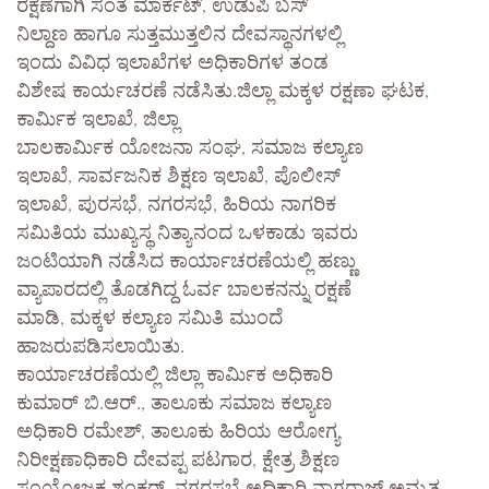
ರಕ್ಷಣೆಗಾಗಿ ಸಂತೆ ಮಾರ್ಕೆಟ್, ಉಡುಪಿ ಬಸ್
ನಿಲ್ದಾಣ ಹಾಗೂ ಸುತ್ತಮುತ್ತಲಿನ ದೇವಸ್ಥಾನಗಳಲ್ಲಿ
ಇಂದು ವಿವಿಧ ಇಲಾಖೆಗಳ ಅಧಿಕಾರಿಗಳ ತಂಡ
ವಿಶೇಷ ಕಾರ್ಯಚರಣೆ ನಡೆಸಿತು.ಜಿಲ್ಲಾ ಮಕ್ಕಳ ರಕ್ಷಣಾ ಘಟಕ,
ಕಾರ್ಮಿಕ ಇಲಾಖೆ, ಜಿಲ್ಲಾ
ಬಾಲಕಾರ್ಮಿಕ ಯೋಜನಾ ಸಂಘ, ಸಮಾಜ ಕಲ್ಯಾಣ
ಇಲಾಖೆ, ಸಾರ್ವಜನಿಕ ಶಿಕ್ಷಣ ಇಲಾಖೆ, ಪೊಲೀಸ್
ಇಲಾಖೆ, ಪುರಸಭೆ, ನಗರಸಭೆ, ಹಿರಿಯ ನಾಗರಿಕ
ಸಮಿತಿಯ ಮುಖ್ಯಸ್ಥ ನಿತ್ಯಾನಂದ ಒಳಕಾಡು ಇವರು
ಜಂಟಿಯಾಗಿ ನಡೆಸಿದ ಕಾರ್ಯಾಚರಣೆಯಲ್ಲಿ ಹಣ್ಣು
ವ್ಯಾಪಾರದಲ್ಲಿ ತೊಡಗಿದ್ದ ಓರ್ವ ಬಾಲಕನನ್ನು ರಕ್ಷಣೆ
ಮಾಡಿ, ಮಕ್ಕಳ ಕಲ್ಯಾಣ ಸಮಿತಿ ಮುಂದೆ
ಹಾಜರುಪಡಿಸಲಾಯಿತು.
ಕಾರ್ಯಾಚರಣೆಯಲ್ಲಿ ಜಿಲ್ಲಾ ಕಾರ್ಮಿಕ ಅಧಿಕಾರಿ
ಕುಮಾರ್ ಬಿ.ಆರ್., ತಾಲೂಕು ಸಮಾಜ ಕಲ್ಯಾಣ
ಅಧಿಕಾರಿ ರಮೇಶ್, ತಾಲೂಕು ಹಿರಿಯ ಆರೋಗ್ಯ
ನಿರೀಕ್ಷಣಾಧಿಕಾರಿ ದೇವಪ್ಪ ಪಟಗಾರ, ಕ್ಷೇತ್ರ ಶಿಕ್ಷಣ