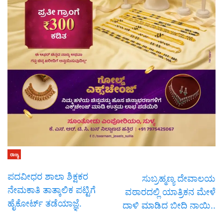
ರಾಜ್ಯ
ಪದವೀಧರ ಶಾಲಾ ಶಿಕ್ಷಕರ
ಸುಬ್ರಹ್ಮಣ್ಯ ದೇವಾಲಯ
ನೇಮಕಾತಿ ತಾತ್ಕಾಲಿಕ ಪಟ್ಟಿಗೆ
ವಠಾರದಲ್ಲಿ ಯಾತ್ರಿಕನ ಮೇಳೆ
ಹೈಕೋರ್ಟ್ ತಡೆಯಾಜ್ಞೆ.
ದಾಳಿ ಮಾಡಿದ ಬೀದಿ ನಾಯಿ..