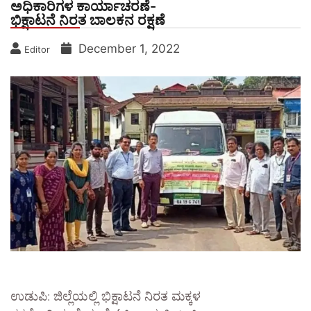
ಅಧಿಕಾರಿಗಳ ಕಾರ್ಯಾಚರಣೆ-
ಭಿಕ್ಷಾಟನೆ ನಿರತ ಬಾಲಕನ ರಕ್ಷಣೆ
December 1, 2022
Editor
ಉಡುಪಿ: ಜಿಲ್ಲೆಯಲ್ಲಿ ಭಿಕ್ಷಾಟನೆ ನಿರತ ಮಕ್ಕಳ