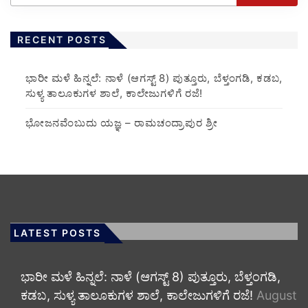
RECENT POSTS
​ಭಾರೀ ಮಳೆ ಹಿನ್ನಲೆ: ನಾಳೆ (ಆಗಸ್ಟ್ 8) ಪುತ್ತೂರು, ಬೆಳ್ತಂಗಡಿ, ಕಡಬ,
ಸುಳ್ಯ ತಾಲೂಕುಗಳ ಶಾಲೆ, ಕಾಲೇಜುಗಳಿಗೆ ರಜೆ!
ಭೋಜನವೆಂಬುದು ಯಜ್ಞ – ರಾಮಚಂದ್ರಾಪುರ ಶ್ರೀ
LATEST POSTS
​ಭಾರೀ ಮಳೆ ಹಿನ್ನಲೆ: ನಾಳೆ (ಆಗಸ್ಟ್ 8) ಪುತ್ತೂರು, ಬೆಳ್ತಂಗಡಿ,
ಕಡಬ, ಸುಳ್ಯ ತಾಲೂಕುಗಳ ಶಾಲೆ, ಕಾಲೇಜುಗಳಿಗೆ ರಜೆ!
August