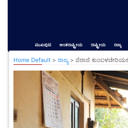
ಮುಖಪುಟ
ಅಂತರಾಷ್ಟ್ರೀಯ
ರಾಷ್ಟ್ರೀಯ
ರಾಜ್ಯ
Home Default
>
ರಾಜ್ಯ
>
ಪೆರಾಜೆ ಕುಂಬಳಚೇರಿಯಲ