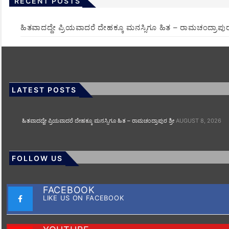
RECENT POSTS
ಹಿತವಾದದ್ದೇ ಪ್ರಿಯವಾದರೆ ದೇಹಕ್ಕೂ ಮನಸ್ಸಿಗೂ ಹಿತ – ರಾಮಚಂದ್ರಾಪುರ 
LATEST POSTS
ಹಿತವಾದದ್ದೇ ಪ್ರಿಯವಾದರೆ ದೇಹಕ್ಕೂ ಮನಸ್ಸಿಗೂ ಹಿತ – ರಾಮಚಂದ್ರಾಪುರ ಶ್ರೀ
AUGUST 8, 2026
FOLLOW US
FACEBOOK
LIKE US ON FACEBOOK