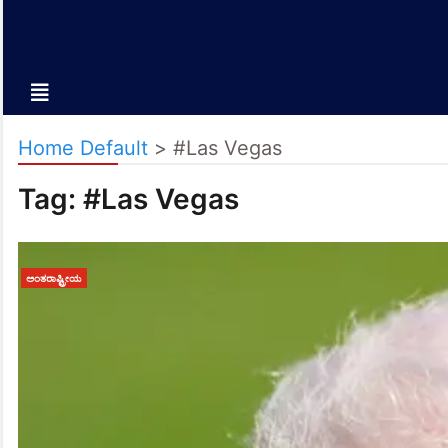
Home Default
>
#Las Vegas
Tag:
#Las Vegas
ಅಂತರಾಷ್ಟ್ರೀಯ