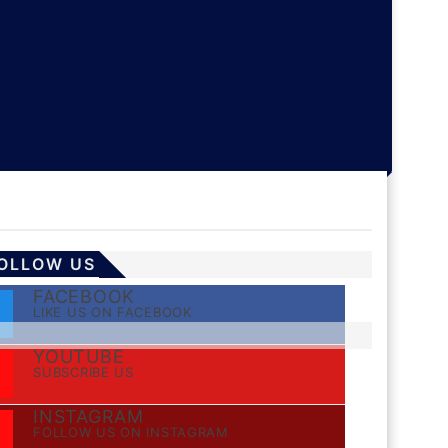
OLLOW US
FACEBOOK
LIKE US ON FACEBOOK
YOUTUBE
SUBSCRIBE US
INSTAGRAM
FOLLOW US ON INSTAGRAM