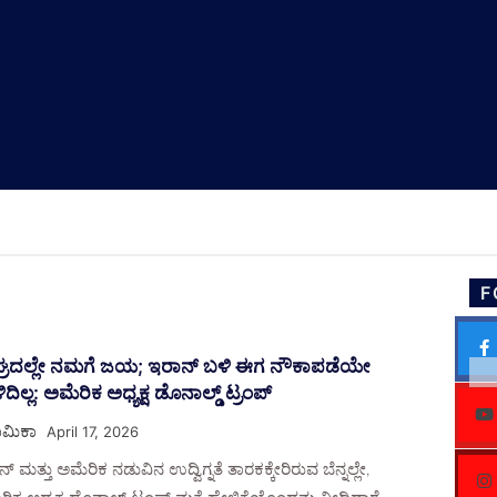
F
್ರದಲ್ಲೇ ನಮಗೆ ಜಯ; ಇರಾನ್ ಬಳಿ ಈಗ ನೌಕಾಪಡೆಯೇ
ದಿಲ್ಲ: ಅಮೆರಿಕ ಅಧ್ಯಕ್ಷ ಡೊನಾಲ್ಡ್ ಟ್ರಂಪ್
ಮಿಕಾ
April 17, 2026
್ ಮತ್ತು ಅಮೆರಿಕ ನಡುವಿನ ಉದ್ವಿಗ್ನತೆ ತಾರಕಕ್ಕೇರಿರುವ ಬೆನ್ನಲ್ಲೇ,