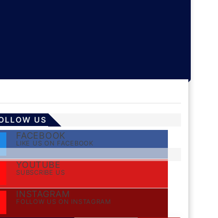
OLLOW US
FACEBOOK
LIKE US ON FACEBOOK
YOUTUBE
SUBSCRIBE US
INSTAGRAM
FOLLOW US ON INSTAGRAM