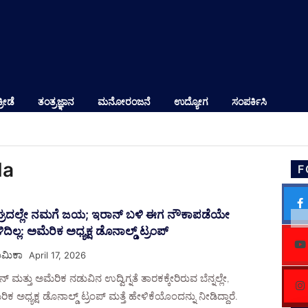
ಕ್ರೀಡೆ
ತಂತ್ರಜ್ಞಾನ
ಮನೋರಂಜನೆ
ಉದ್ಯೋಗ
ಸಂಪರ್ಕಿಸಿ
da
F
್ರದಲ್ಲೇ ನಮಗೆ ಜಯ; ಇರಾನ್ ಬಳಿ ಈಗ ನೌಕಾಪಡೆಯೇ
ದಿಲ್ಲ: ಅಮೆರಿಕ ಅಧ್ಯಕ್ಷ ಡೊನಾಲ್ಡ್ ಟ್ರಂಪ್
ಮಿಕಾ
April 17, 2026
್ ಮತ್ತು ಅಮೆರಿಕ ನಡುವಿನ ಉದ್ವಿಗ್ನತೆ ತಾರಕಕ್ಕೇರಿರುವ ಬೆನ್ನಲ್ಲೇ,
ಿಕ ಅಧ್ಯಕ್ಷ ಡೊನಾಲ್ಡ್ ಟ್ರಂಪ್ ಮತ್ತೆ ಹೇಳಿಕೆಯೊಂದನ್ನು ನೀಡಿದ್ದಾರೆ.