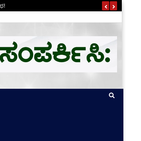
ವರ ಇಲ್ಲಿದೆ…