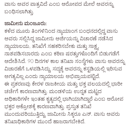
ವಾಸು ಅವರ ಪಾತ್ರವಿದೆ ಎಂಬ ಆರೋಪದ ಮೇಲೆ ಅವರನ್ನು
ಬಂಧಿಸಲಾಗಿತ್ತು.
ಜಾಮೀನು ಮಂಜೂರು:
ಕಳೆದ ಮೂರು ತಿಂಗಳಿನಿಂದ ನ್ಯಾಯಾಂಗ ಬಂಧನದಲ್ಲಿದ್ದ ವಾಸು
ಅವರು ಸಲ್ಲಿಸಿದ್ದ ಜಾಮೀನು ಅರ್ಜಿಯನ್ನು ವಿಚಾರಣೆ ನಡೆಸಿದ
ನ್ಯಾಯಾಲಯ, ತನಿಖೆಗೆ ಸಹಕರಿಸಬೇಕು ಮತ್ತು ಸಾಕ್ಷ್ಯ
ನಾಶಪಡಿಸಬಾರದು ಎಂಬ ಕಠಿಣ ಷರತ್ತುಗಳೊಂದಿಗೆ ಬಿಡುಗಡೆಗೆ
ಆದೇಶಿಸಿದೆ. 90 ದಿನಗಳ ಕಾಲ ತನಿಖಾ ಸಂಸ್ಥೆಗಳು ವಾಸು ಅವರನ್ನು
ವಿಚಾರಣೆಗೆ ಒಳಪಡಿಸಿದ್ದು, ಸದ್ಯಕ್ಕೆ ಅವರನ್ನು ಕಸ್ಟಡಿಯಲ್ಲಿ ಇರಿಸುವ
ಅಗತ್ಯವಿಲ್ಲ ಎಂದು ನ್ಯಾಯಾಲಯ ಅಭಿಪ್ರಾಯಪಟ್ಟಿದೆ.
ಈ ಪ್ರಕರಣವು ಕೇರಳ ರಾಜಕೀಯ ಮತ್ತು ಭಕ್ತ ವಲಯದಲ್ಲಿ ಭಾರೀ
ಚರ್ಚೆಗೆ ಕಾರಣವಾಗಿತ್ತು. ಮಂಡಳಿಯ ಉನ್ನತ ಮಟ್ಟದ
ಅಧಿಕಾರಿಗಳೇ ಇಂತಹ ಕೃತ್ಯದಲ್ಲಿ ಭಾಗಿಯಾಗಿದ್ದಾರೆ ಎಂಬ ಆರೋಪ
ಭಕ್ತರ ಆಕ್ರೋಶಕ್ಕೆ ಕಾರಣವಾಗಿತ್ತು. ಪ್ರಸ್ತುತ ತನಿಖೆ
ಮುಂದುವರಿಯುತ್ತಿದ್ದು, ಜಾಮೀನು ಸಿಕ್ಕರೂ ಎನ್. ವಾಸು ಅವರು
ತನಿಖಾಧಿಕಾರಿಗಳ ಮುಂದೆ ಹಾಜರಾಗಬೇಕಿದೆ.