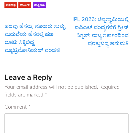
ಅಪರಾಧ
ಧಾರ್ಮಿಕ
ರಾಷ್ಟ್ರೀಯ
IPL 2026: ಚಿನ್ನಸ್ವಾಮಿಯಲ್ಲಿ
​ಹಲವು ಹೆಸರು, ನೂರಾರು ಸುಳ್ಳು,
ಐಪಿಎಲ್ ಪಂದ್ಯಗಳಿಗೆ ಗ್ರೀನ್
ಮದುವೆಯ ಹೆಸರಲ್ಲಿ ಹಣ
ಸಿಗ್ನಲ್: ರಾಜ್ಯ ಸರ್ಕಾರದಿಂದ
ಲೂಟಿ: ಸಿಕ್ಕಿಬಿದ್ದ
ಷರತ್ತುಬದ್ಧ ಅನುಮತಿ
ಮ್ಯಾಟ್ರಿಮೋನಿಯಲ್ ವಂಚಕ!
Leave a Reply
Your email address will not be published.
Required
fields are marked
*
Comment
*