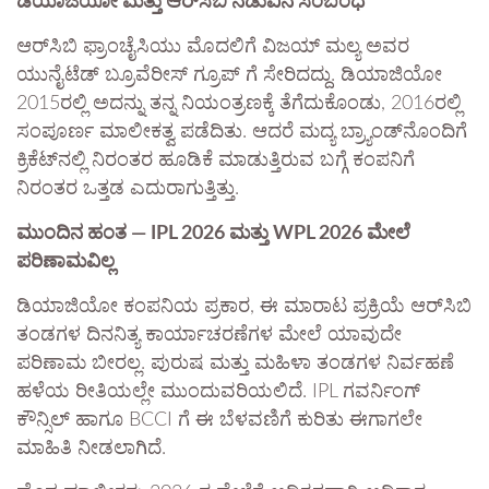
ಡಿಯಾಜಿಯೋ ಮತ್ತು ಆರ್‌ಸಿಬಿ ನಡುವಿನ ಸಂಬಂಧ
ಆರ್‌ಸಿಬಿ ಫ್ರಾಂಚೈಸಿಯು ಮೊದಲಿಗೆ ವಿಜಯ್ ಮಲ್ಯ ಅವರ
ಯುನೈಟೆಡ್ ಬ್ರೂವೆರೀಸ್ ಗ್ರೂಪ್ ಗೆ ಸೇರಿದದ್ದು. ಡಿಯಾಜಿಯೋ
2015ರಲ್ಲಿ ಅದನ್ನು ತನ್ನ ನಿಯಂತ್ರಣಕ್ಕೆ ತೆಗೆದುಕೊಂಡು, 2016ರಲ್ಲಿ
ಸಂಪೂರ್ಣ ಮಾಲೀಕತ್ವ ಪಡೆದಿತು. ಆದರೆ ಮದ್ಯ ಬ್ರ್ಯಾಂಡ್‌ನೊಂದಿಗೆ
ಕ್ರಿಕೆಟ್‌ನಲ್ಲಿ ನಿರಂತರ ಹೂಡಿಕೆ ಮಾಡುತ್ತಿರುವ ಬಗ್ಗೆ ಕಂಪನಿಗೆ
ನಿರಂತರ ಒತ್ತಡ ಎದುರಾಗುತ್ತಿತ್ತು.
ಮುಂದಿನ ಹಂತ — IPL 2026 ಮತ್ತು WPL 2026 ಮೇಲೆ
ಪರಿಣಾಮವಿಲ್ಲ
ಡಿಯಾಜಿಯೋ ಕಂಪನಿಯ ಪ್ರಕಾರ, ಈ ಮಾರಾಟ ಪ್ರಕ್ರಿಯೆ ಆರ್‌ಸಿಬಿ
ತಂಡಗಳ ದಿನನಿತ್ಯ ಕಾರ್ಯಾಚರಣೆಗಳ ಮೇಲೆ ಯಾವುದೇ
ಪರಿಣಾಮ ಬೀರಲ್ಲ. ಪುರುಷ ಮತ್ತು ಮಹಿಳಾ ತಂಡಗಳ ನಿರ್ವಹಣೆ
ಹಳೆಯ ರೀತಿಯಲ್ಲೇ ಮುಂದುವರಿಯಲಿದೆ. IPL ಗವರ್ನಿಂಗ್
ಕೌನ್ಸಿಲ್ ಹಾಗೂ BCCI ಗೆ ಈ ಬೆಳವಣಿಗೆ ಕುರಿತು ಈಗಾಗಲೇ
ಮಾಹಿತಿ ನೀಡಲಾಗಿದೆ.