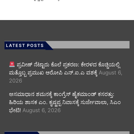
LATEST POSTS
ಪ್ರವೀಣ್ ನೆಟ್ಟಾರು ಕೊಲೆ ಪ್ರಕರಣ: ಕೇರಳದ ಕೊಚ್ಚಿಯಲ್ಲಿ
ಮತ್ತೊಬ್ಬ ಪ್ರಮುಖ ಆರೋಪಿ ಎನ್.ಐ.ಎ ವಶಕ್ಕೆ
August 6,
2026
ಅಸಮಾಧಾನ ಶಮನಕ್ಕೆ ಕಾಂಗ್ರೆಸ್ ಹೈಕಮಾಂಡ್ ಕಸರತ್ತು:
ಹಿರಿಯ ಶಾಸಕ ಎಂ. ಕೃಷ್ಣಪ್ಪ ನಿವಾಸಕ್ಕೆ ಸುರ್ಜೇವಾಲಾ, ಸಿಎಂ
ಭೇಟಿ!
August 6, 2026