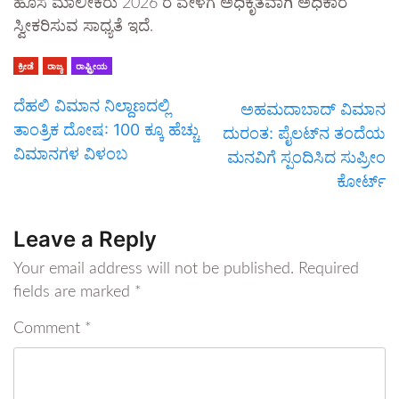
ಹೊಸ ಮಾಲೀಕರು 2026 ರ ವೇಳೆಗೆ ಅಧಿಕೃತವಾಗಿ ಅಧಿಕಾರ
ಸ್ವೀಕರಿಸುವ ಸಾಧ್ಯತೆ ಇದೆ.
ಕ್ರೀಡೆ
ರಾಜ್ಯ
ರಾಷ್ಟ್ರೀಯ
ದೆಹಲಿ ವಿಮಾನ ನಿಲ್ದಾಣದಲ್ಲಿ
ಅಹಮದಾಬಾದ್ ವಿಮಾನ
ತಾಂತ್ರಿಕ ದೋಷ: 100 ಕ್ಕೂ ಹೆಚ್ಚು
ದುರಂತ: ಪೈಲಟ್‌ನ ತಂದೆಯ
ವಿಮಾನಗಳ ವಿಳಂಬ
ಮನವಿಗೆ ಸ್ಪಂದಿಸಿದ ಸುಪ್ರೀಂ
ಕೋರ್ಟ್
Leave a Reply
Your email address will not be published.
Required
fields are marked
*
Comment
*