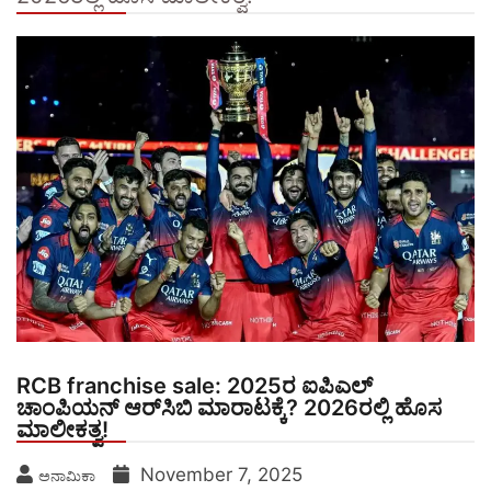
RCB franchise sale: 2025ರ ಐಪಿಎಲ್
ಚಾಂಪಿಯನ್ ಆರ್‌ಸಿಬಿ ಮಾರಾಟಕ್ಕೆ? 2026ರಲ್ಲಿ ಹೊಸ
ಮಾಲೀಕತ್ವ!
November 7, 2025
ಅನಾಮಿಕಾ