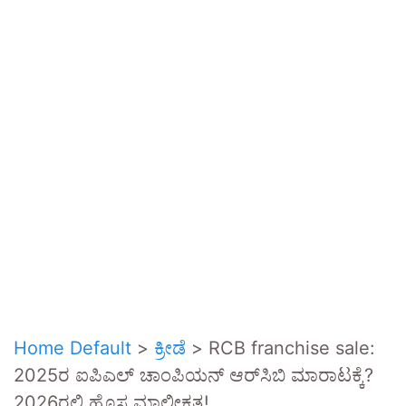
Home Default
>
ಕ್ರೀಡೆ
>
RCB franchise sale:
2025ರ ಐಪಿಎಲ್ ಚಾಂಪಿಯನ್ ಆರ್‌ಸಿಬಿ ಮಾರಾಟಕ್ಕೆ?
2026ರಲ್ಲಿ ಹೊಸ ಮಾಲೀಕತ್ವ!