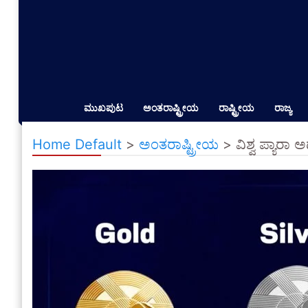
ಮುಖಪುಟ
ಅಂತರಾಷ್ಟ್ರೀಯ
ರಾಷ್ಟ್ರೀಯ
ರಾಜ್ಯ
Home Default
>
ಅಂತರಾಷ್ಟ್ರೀಯ
>
ವಿಶ್ವ ಪ್ಯಾರಾ