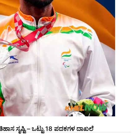
ದ ಇತಿಹಾಸ ಸೃಷ್ಟಿ – ಒಟ್ಟು 18 ಪದಕಗಳ ದಾಖಲೆ