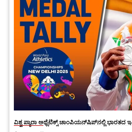
ವಿಶ್ವ ಪ್ಯಾರಾ ಅಥ್ಲೆಟಿಕ್ಸ್ ಚಾಂಪಿಯನ್‌ಷಿಪ್‌ನಲ್ಲಿ ಭಾರತ