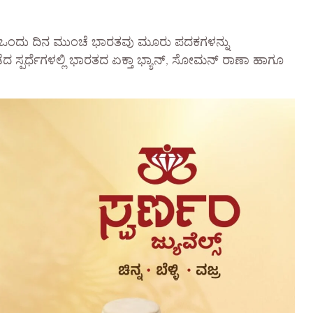
ಯಿಂದ ಒಂದು ದಿನ ಮುಂಚೆ ಭಾರತವು ಮೂರು ಪದಕಗಳನ್ನು
ನಡೆದ ಸ್ಪರ್ಧೆಗಳಲ್ಲಿ ಭಾರತದ ಏಕ್ತಾ ಭ್ಯಾನ್, ಸೋಮನ್ ರಾಣಾ ಹಾಗೂ