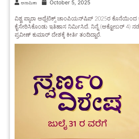
October 5, 2025
ಅನಾಮಿಕಾ
ವಿಶ್ವ ಪ್ಯಾರಾ ಅಥ್ಲೆಟಿಕ್ಸ್ ಚಾಂಪಿಯನ್‌ಷಿಪ್‌ 2025ರ ಕೊನೆ
ಕೈಸೇರಿಸಿಕೊಂಡು ಇತಿಹಾಸ ನಿರ್ಮಿಸಿದೆ. ನಿನ್ನೆ (ಅಕ್ಟೋಬರ್ 4) 
ಪ್ರವೀಣ್ ಕುಮಾರ್ ದೇಶಕ್ಕೆ ಕೀರ್ತಿ ತಂದಿದ್ದಾರೆ.