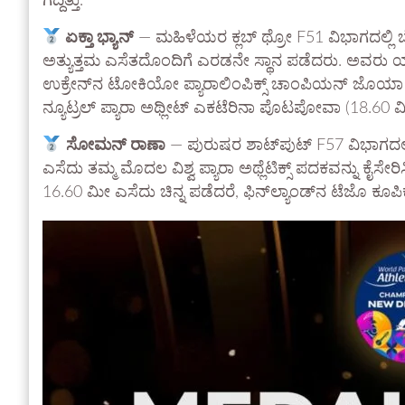
ಗೆದ್ದಿತ್ತು.
ಏಕ್ತಾ ಭ್ಯಾನ್‌
— ಮಹಿಳೆಯರ ಕ್ಲಬ್ ಥ್ರೋ F51 ವಿಭಾಗದಲ್ಲಿ ಬ
ಅತ್ಯುತ್ತಮ ಎಸೆತದೊಂದಿಗೆ ಎರಡನೇ ಸ್ಥಾನ ಪಡೆದರು. ಅವರು 
ಉಕ್ರೇನ್‌ನ ಟೋಕಿಯೋ ಪ್ಯಾರಾಲಿಂಪಿಕ್ಸ್ ಚಾಂಪಿಯನ್ ಜೊಯಾ 
ನ್ಯೂಟ್ರಲ್ ಪ್ಯಾರಾ ಅಥ್ಲೀಟ್ ಎಕಟೆರಿನಾ ಪೊಟಪೋವಾ (18.60
ಸೋಮನ್ ರಾಣಾ
— ಪುರುಷರ ಶಾಟ್‌ಪುಟ್ F57 ವಿಭಾಗದಲ
ಎಸೆದು ತಮ್ಮ ಮೊದಲ ವಿಶ್ವ ಪ್ಯಾರಾ ಅಥ್ಲೆಟಿಕ್ಸ್ ಪದಕವನ್ನು ಕ
16.60 ಮೀ ಎಸೆದು ಚಿನ್ನ ಪಡೆದರೆ, ಫಿನ್‌ಲ್ಯಾಂಡ್‌ನ ಟೆಜೊ ಕೂ