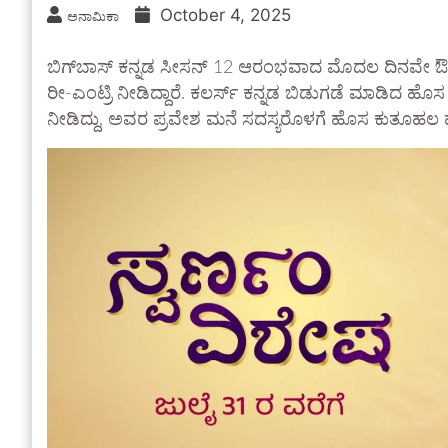
October 4, 2025
ಅನಾಮಿಕಾ
ಬಿಗ್‌ಬಾಸ್ ಕನ್ನಡ ಸೀಸನ್ 12 ಆರಂಭವಾದ ಮೊದಲ ದಿನವೇ ಔಟ್ 
ರೀ-ಎಂಟ್ರಿ ನೀಡಿದ್ದಾರೆ. ಕಲರ್ಸ್ ಕನ್ನಡ ಬಿಡುಗಡೆ ಮಾಡಿದ ಹೊಸ ಪ
ನೀಡಿದ್ದು, ಅವರ ಪ್ರವೇಶ ಮನೆ ಸದಸ್ಯರೊಳಗೆ ಹೊಸ ಕುತೂಹಲ ಹುಟ