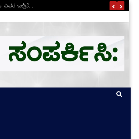
ಣ ವಿವರ ಇಲ್ಲಿದೆ…