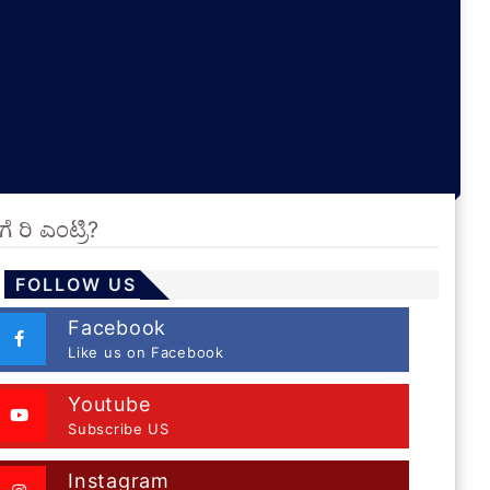
ೆ ರಿ ಎಂಟ್ರಿ?
FOLLOW US
Facebook
Like us on Facebook
Youtube
Subscribe US
Instagram