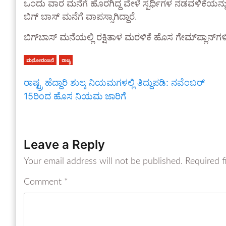
ಒಂದು ವಾರ ಮನೆಗೆ ಹೊರಗಿದ್ದ ವೇಳೆ ಸ್ಪರ್ಧಿಗಳ ನಡವಳಿಕೆಯನ್ನು ವಿ
ಬಿಗ್ ಬಾಸ್ ಮನೆಗೆ ವಾಪಸ್ಸಾಗಿದ್ದಾರೆ.
ಬಿಗ್‌ಬಾಸ್ ಮನೆಯಲ್ಲಿ ರಕ್ಷಿತಾಳ ಮರಳಿಕೆ ಹೊಸ ಗೇಮ್‌ಪ್ಲಾನ್‌ಗಳ
ಮನೋರಂಜನೆ
ರಾಜ್ಯ
ರಾಷ್ಟ್ರ ಹೆದ್ದಾರಿ ಶುಲ್ಕ ನಿಯಮಗಳಲ್ಲಿ ತಿದ್ದುಪಡಿ: ನವೆಂಬರ್
15ರಿಂದ ಹೊಸ ನಿಯಮ ಜಾರಿಗೆ
Leave a Reply
Your email address will not be published.
Required f
Comment
*