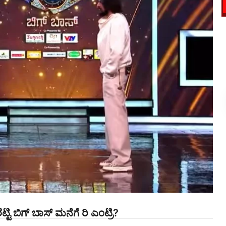
್ಟಿ ಬಿಗ್ ಬಾಸ್ ಮನೆಗೆ ರಿ ಎಂಟ್ರಿ?