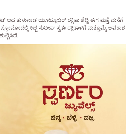
ಆದ ತುಳುನಾಡ ಯೂಟ್ಯೂಬರ್ ರಕ್ಷಿತಾ ಶೆಟ್ಟಿ ಈಗ ಮತ್ತೆ ಮನೆಗೆ
್ರೋಮೋದಲ್ಲಿ ಕಿಚ್ಚ ಸುದೀಪ್ ಸ್ವತಃ ರಕ್ಷಿತಾಳಿಗೆ ಮತ್ತೊಮ್ಮೆ ಅವಕಾಶ
್ಟಿಸಿದೆ.