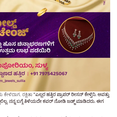
 ಕೇಳಿದಾಗ, ರಕ್ಷಿತಾ
“ಎಲ್ಲರ ಹತ್ತಿರ ಪ್ರಾಪರ್ ರೀಸನ್ ಕೇಳ್ತಿನಿ. ಆವತ್ತು
ಲ್ಲ. ನನ್ನ ಬಗ್ಗೆ ತಿಳಿಯದೇ ಕವರ್ ನೋಡಿ ಜಡ್ಜ್ ಮಾಡಿದರು. ಈಗ