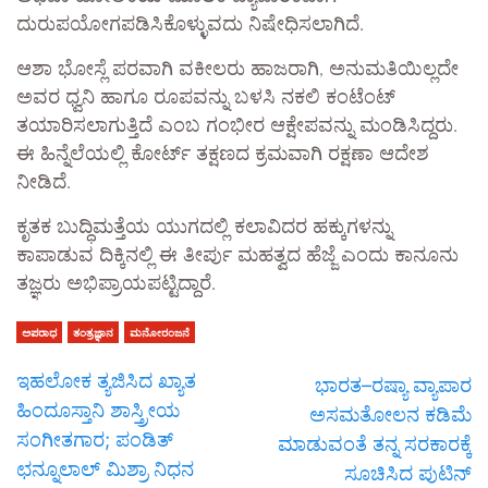
ದುರುಪಯೋಗಪಡಿಸಿಕೊಳ್ಳುವದು ನಿಷೇಧಿಸಲಾಗಿದೆ.
ಆಶಾ ಭೋಸ್ಲೆ ಪರವಾಗಿ ವಕೀಲರು ಹಾಜರಾಗಿ, ಅನುಮತಿಯಿಲ್ಲದೇ
ಅವರ ಧ್ವನಿ ಹಾಗೂ ರೂಪವನ್ನು ಬಳಸಿ ನಕಲಿ ಕಂಟೆಂಟ್
ತಯಾರಿಸಲಾಗುತ್ತಿದೆ ಎಂಬ ಗಂಭೀರ ಆಕ್ಷೇಪವನ್ನು ಮಂಡಿಸಿದ್ದರು.
ಈ ಹಿನ್ನೆಲೆಯಲ್ಲಿ ಕೋರ್ಟ್ ತಕ್ಷಣದ ಕ್ರಮವಾಗಿ ರಕ್ಷಣಾ ಆದೇಶ
ನೀಡಿದೆ.
ಕೃತಕ ಬುದ್ಧಿಮತ್ತೆಯ ಯುಗದಲ್ಲಿ ಕಲಾವಿದರ ಹಕ್ಕುಗಳನ್ನು
ಕಾಪಾಡುವ ದಿಕ್ಕಿನಲ್ಲಿ ಈ ತೀರ್ಪು ಮಹತ್ವದ ಹೆಜ್ಜೆ ಎಂದು ಕಾನೂನು
ತಜ್ಞರು ಅಭಿಪ್ರಾಯಪಟ್ಟಿದ್ದಾರೆ.
ಅಪರಾಧ
ತಂತ್ರಜ್ಞಾನ
ಮನೋರಂಜನೆ
ಇಹಲೋಕ ತ್ಯಜಿಸಿದ ಖ್ಯಾತ
ಭಾರತ–ರಷ್ಯಾ ವ್ಯಾಪಾರ
ಹಿಂದೂಸ್ತಾನಿ ಶಾಸ್ತ್ರೀಯ
ಅಸಮತೋಲನ ಕಡಿಮೆ
ಸಂಗೀತಗಾರ; ಪಂಡಿತ್
ಮಾಡುವಂತೆ ತನ್ನ ಸರಕಾರಕ್ಕೆ
ಛನ್ನೂಲಾಲ್ ಮಿಶ್ರಾ ನಿಧನ
ಸೂಚಿಸಿದ ಪುಟಿನ್