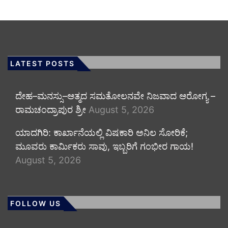
LATEST POSTS
ದೇಹ–ಮನಸ್ಸು–ಆತ್ಮದ ಸಮತೋಲನವೇ ನಿಜವಾದ ಆರೋಗ್ಯ –
ರಾಮಚಂದ್ರಾಪುರ ಶ್ರೀ
August 5, 2026
ಯಾದಗಿರಿ: ಕಾರ್ಖಾನೆಯಲ್ಲಿ ವಿಷಕಾರಿ ಅನಿಲ ಸೋರಿಕೆ;
ಮೂವರು ಕಾರ್ಮಿಕರು ಸಾವು, ಇಬ್ಬರಿಗೆ ಗಂಭೀರ ಗಾಯ!
August 5, 2026
FOLLOW US