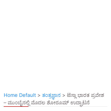
Home Default
>
ತಂತ್ರಜ್ಞಾನ
>
ಟೆಸ್ಲಾ ಭಾರತ ಪ್ರವೇಶ
– ಮುಂಬೈನಲ್ಲಿ ಮೊದಲ ಶೋರೂಮ್ ಉದ್ಘಾಟನೆ