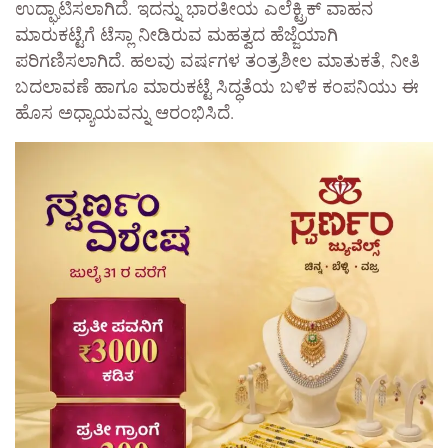
ಉದ್ಘಾಟಿಸಲಾಗಿದೆ. ಇದನ್ನು ಭಾರತೀಯ ಎಲೆಕ್ಟ್ರಿಕ್ ವಾಹನ
ಮಾರುಕಟ್ಟೆಗೆ ಟೆಸ್ಲಾ ನೀಡಿರುವ ಮಹತ್ವದ ಹೆಜ್ಜೆಯಾಗಿ
ಪರಿಗಣಿಸಲಾಗಿದೆ. ಹಲವು ವರ್ಷಗಳ ತಂತ್ರಶೀಲ ಮಾತುಕತೆ, ನೀತಿ
ಬದಲಾವಣೆ ಹಾಗೂ ಮಾರುಕಟ್ಟೆ ಸಿದ್ಧತೆಯ ಬಳಿಕ ಕಂಪನಿಯು ಈ
ಹೊಸ ಅಧ್ಯಾಯವನ್ನು ಆರಂಭಿಸಿದೆ.