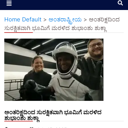
Home Default
>
ಅಂತರಾಷ್ಟ್ರೀಯ
>
ಅಂತರಿಕ್ಷದಿಂದ
ಸುರಕ್ಷಿತವಾಗಿ ಭೂಮಿಗೆ ಮರಳಿದ ಶುಭಾಂಶು ಶುಕ್ಲಾ
ಅಂತರಿಕ್ಷದಿಂದ ಸುರಕ್ಷಿತವಾಗಿ ಭೂಮಿಗೆ ಮರಳಿದ
ಶುಭಾಂಶು ಶುಕ್ಲಾ