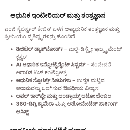
ಅಧುನಿಕ ಇಂಟೀರಿಯರ್ ಮತ್ತು ತಂತ್ರಜ್ಞಾನ
ಎಂಜಿ ಸೈಬರ್ಸ್ಟರ್ ಕೇಬಿನ್ ಒಳಗೆ ಅತ್ಯಾಧುನಿಕ ತಂತ್ರಜ್ಞಾನ ಮತ್ತು
ಪ್ರೀಮಿಯಂ ವೈಶಿಷ್ಟ್ಯಗಳನ್ನು ಹೊಂದಿದೆ:
ಡಿಜಿಟಲ್ ಡ್ಯಾಶ್‌ಬೋರ್ಡ್
– ಮಲ್ಟಿ-ಡಿಸ್ಪ್ಲೇ ಇನ್ಸ್ಟ್ರುಮೆಂಟ್
ಕ್ಲಸ್ಟರ್
AI ಆಧಾರಿತ ಇನ್ಫೋಟೈನ್ಮೆಂಟ್ ಸಿಸ್ಟಮ್
– ಸಂವೇದನೆ
ಆಧಾರಿತ ಟಚ್ ಕಂಟ್ರೋಲ್ಸ್
ಆಧುನಿಕ ಸ್ಪೋರ್ಟ್ಸ್ ಸೀಟುಗಳು
– ಉನ್ನತ ಮಟ್ಟದ
ಆರಾಮವನ್ನು ಒದಗಿಸುವ ಔಷಧೀಯ ವಿನ್ಯಾಸ
ಆಪಲ್ ಕಾರ್‌ಪ್ಲೇ ಮತ್ತು ಆಂಡ್ರಾಯ್ಡ್ ಆಟೋ ಬೆಂಬಲ
360-ಡಿಗ್ರಿ ಕ್ಯಾಮೆರಾ
ಮತ್ತು
ಆಡೋಮೇಟೆಡ್ ಪಾರ್ಕಿಂಗ್
ಅಸಿಸ್ಟ್