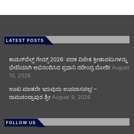
LATEST POSTS
ಕಾಮನ್‌ವೆಲ್ತ್ ಗೇಮ್ಸ್ 2026: ಪದಕ ವಿಜೇತ ಕ್ರೀಡಾಪಟುಗಳನ್ನು
ಭೇಟಿಯಾಗಿ ಅಭಿನಂದಿಸಿದ ಪ್ರಧಾನಿ ನರೇಂದ್ರ ಮೋದಿ!
August
10, 2026
ಊಟ ಮಾಡದೇ ಇರುವುದು ಉಪವಾಸವಲ್ಲ! –
ರಾಮಚಂದ್ರಾಪುರ ಶ್ರೀ
August 9, 2026
FOLLOW US