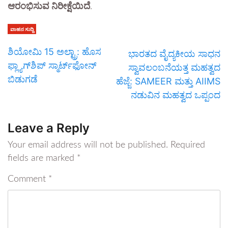
ಆರಂಭಿಸುವ ನಿರೀಕ್ಷೆಯಿದೆ
.
ವಾಹನ ಸುದ್ದಿ
ಶಿಯೋಮಿ 15 ಅಲ್ಟ್ರಾ: ಹೊಸ
ಭಾರತದ ವೈದ್ಯಕೀಯ ಸಾಧನ
ಫ್ಲ್ಯಾಗ್‌ಶಿಪ್ ಸ್ಮಾರ್ಟ್‌ಫೋನ್
ಸ್ವಾವಲಂಬನೆಯತ್ತ ಮಹತ್ವದ
ಬಿಡುಗಡೆ
ಹೆಜ್ಜೆ: SAMEER ಮತ್ತು AIIMS
ನಡುವಿನ ಮಹತ್ವದ ಒಪ್ಪಂದ
Leave a Reply
Your email address will not be published.
Required
fields are marked
*
Comment
*