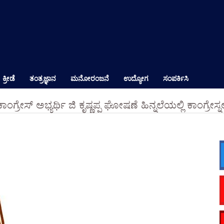
ಕ್ರೀಡೆ
ತಂತ್ರಜ್ಞಾನ
ಮನೋರಂಜನೆ
ಉದ್ಯೋಗ
ಸಂಪರ್ಕಿಸಿ
ಕಾಂಗ್ರೇಸ್ ಅಭ್ಯರ್ಥಿ ಜಿ ಕೃಷ್ಣಪ್ಪ ಘೋಷಣೆ ಹಿನ್ನಲೆಯಲ್ಲಿ ಕಾಂಗ್ರೇಸ್