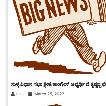
ಸುಳ್ಯ ವಿಧಾನ ಸಭಾ ಕ್ಷೇತ್ರ ಕಾಂಗ್ರೇಸ್ ಅಭ್ಯರ್ಥಿ ಜಿ ಕೃಷ್ಣಪ್
March 25, 2023
Editor