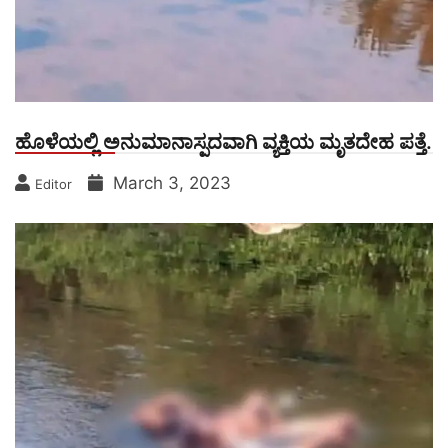
ಹೊಳೆಯಲ್ಲಿ ಅನುಮಾನಾಸ್ಪದವಾಗಿ ವ್ಯಕ್ತಿಯ ಮೃತದೇಹ ಪತ್ತೆ.
March 3, 2023
Editor