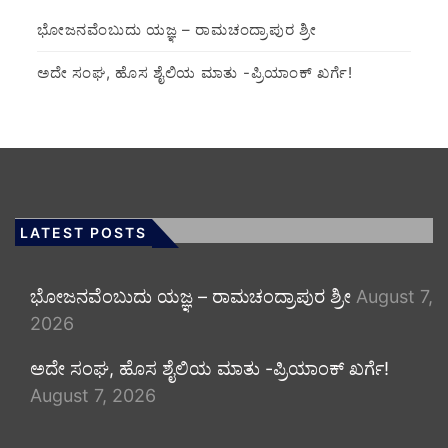
ಭೋಜನವೆಂಬುದು ಯಜ್ಞ – ರಾಮಚಂದ್ರಾಪುರ ಶ್ರೀ
ಅದೇ ಸಂಘ, ಹೊಸ ಶೈಲಿಯ ಮಾತು -ಪ್ರಿಯಾಂಕ್ ಖರ್ಗೆ!
LATEST POSTS
ಭೋಜನವೆಂಬುದು ಯಜ್ಞ – ರಾಮಚಂದ್ರಾಪುರ ಶ್ರೀ
August 7,
2026
ಅದೇ ಸಂಘ, ಹೊಸ ಶೈಲಿಯ ಮಾತು -ಪ್ರಿಯಾಂಕ್ ಖರ್ಗೆ!
August 7, 2026