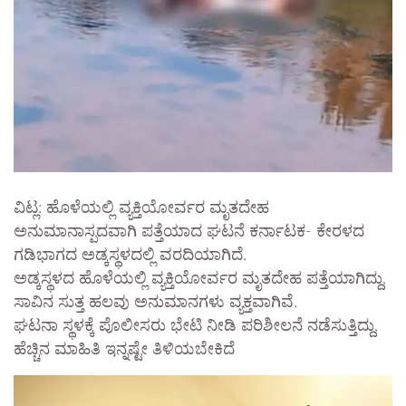
ವಿಟ್ಲ: ಹೊಳೆಯಲ್ಲಿ ವ್ಯಕ್ತಿಯೋರ್ವರ ಮೃತದೇಹ
ಅನುಮಾನಾಸ್ಪದವಾಗಿ ಪತ್ತೆಯಾದ ಘಟನೆ ಕರ್ನಾಟಕ- ಕೇರಳದ
ಗಡಿಭಾಗದ ಅಡ್ಕಸ್ಥಳದಲ್ಲಿ ವರದಿಯಾಗಿದೆ.
ಅಡ್ಕಸ್ಥಳದ ಹೊಳೆಯಲ್ಲಿ ವ್ಯಕ್ತಿಯೋರ್ವರ ಮೃತದೇಹ ಪತ್ತೆಯಾಗಿದ್ದು,
ಸಾವಿನ ಸುತ್ತ ಹಲವು ಅನುಮಾನಗಳು ವ್ಯಕ್ತವಾಗಿವೆ.
ಘಟನಾ ಸ್ಥಳಕ್ಕೆ ಪೊಲೀಸರು ಭೇಟಿ ನೀಡಿ ಪರಿಶೀಲನೆ ನಡೆಸುತ್ತಿದ್ದು,
ಹೆಚ್ಚಿನ ಮಾಹಿತಿ ಇನ್ನಷ್ಟೇ ತಿಳಿಯಬೇಕಿದೆ