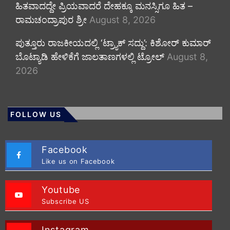
ಹಿತವಾದದ್ದೇ ಪ್ರಿಯವಾದರೆ ದೇಹಕ್ಕೂ ಮನಸ್ಸಿಗೂ ಹಿತ –
ರಾಮಚಂದ್ರಾಪುರ ಶ್ರೀ
August 8, 2026
ಪುತ್ತೂರು ರಾಜಕೀಯದಲ್ಲಿ ‘ಟ್ರ್ಯಾಕ್ ಸದ್ದು’: ಕಿಶೋರ್ ಕುಮಾರ್
ಬೊಟ್ಯಾಡಿ ಹೇಳಿಕೆಗೆ ಜಾಲತಾಣಗಳಲ್ಲಿ ಟ್ರೋಲ್
August 8,
2026
FOLLOW US
Facebook
Like us on Facebook
Youtube
Subscribe US
Instagram