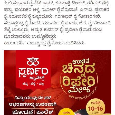
ಪಿ.ಬಿ.ಸುಧಾಕರ ರೈ ನೆಟ್ ಕಾಮ್, ಕಮಲಾಕ್ಷಿ ಟೀಚರ್, ಶಶಿಧರ್ ಶೆಟ್ಟಿ
ಪಡ್ಪು, ದಯಾಕರ ಆಳ್ವ, ಸುನೀಲ್ ರೈ ಪೆರುವಾಜೆ, ಎನ್.ಜಿ. ಪ್ರಭಾಕರ
ರೈ, ಕರುಣಾಕರ ರೈ ಕುಕ್ಕಂದೂರು, ಗಂಗಾಧರ್ ರೈ ಸೋಣಂಗೇರಿ,
ಸುಭಾಶ್ಚಂದ್ರ ರೈ ತೋಟ, ಮಹಾಬಲ ರೈ ಬೂಡು, ಜೆ.ಕೆ. ರೈ, ವೇದಾವತಿ
ಶೆಟ್ಟಿ ಜಾಲ್ಸೂರು, ಅಮೃತ ಕುಮಾರ್ ರೈ, ಪ್ರವೀಣ ರೈ ಮರುವಂಜ
ಮೊದಲಾದವರು ಉಪಸ್ಥಿತರಿದ್ದರು.
ಕಾರ್ಯದರ್ಶಿ ಸುಭಾಶ್ಚಂದ್ರ ರೈ ತೋಟ ವಂದಿಸಿದರು.