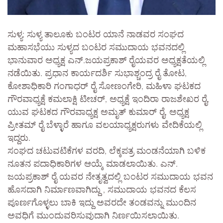
ಸುಳ್ಯ: ಸುಳ್ಯ ತಾಲೂಕು ಬಂಟರ ಯಾನೆ ನಾಡವರ ಸಂಘದ
ಮಹಾಸಭೆಯು ಸುಳ್ಯದ ಬಂಟರ ಸಮುದಾಯ ಭವನದಲ್ಲಿ
ಭಾನುವಾರ ಅಧ್ಯಕ್ಷ ಎನ್.ಜಯಪ್ರಕಾಶ್ ರೈಯವರ ಅಧ್ಯಕ್ಷತೆಯಲ್ಲಿ
ನಡೆಯಿತು. ಪ್ರಧಾನ ಕಾರ್ಯದರ್ಶಿ ಸುಭಾಶ್ಚಂದ್ರ ರೈ ತೋಟ,
ಕೋಶಾಧಿಕಾರಿ ಗಂಗಾಧರ್ ರೈ ಸೋಣಂಗೇರಿ, ಮಹಿಳಾ ಘಟಕದ
ಗೌರವಾಧ್ಯಕ್ಷೆ ಕಮಲಾಕ್ಷಿ ಟೀಚರ್, ಅಧ್ಯಕ್ಷೆ ಇಂದಿರಾ ರಾಜಶೇಖರ ರೈ,
ಯುವ ಘಟಕದ ಗೌರವಾಧ್ಯಕ್ಷ ಅಮೃತ್ ಕುಮಾರ್ ರೈ, ಅಧ್ಯಕ್ಷ
ಪ್ರೀತಮ್ ರೈ ಬೆಳ್ಳಾರೆ ಹಾಗೂ ವಲಯಾಧ್ಯಕ್ಷರುಗಳು ವೇದಿಕೆಯಲ್ಲಿ
ಇದ್ದರು.
ಸಂಘದ ಚಟುವಟಿಕೆಗಳ ವರದಿ, ಲೆಕ್ಕಪತ್ರ ಮಂಡನೆಯಾಗಿ ಬಳಿಕ
ನೂತನ ಪದಾಧಿಕಾರಿಗಳ ಆಯ್ಕೆ ಮಾಡಲಾಯಿತು. ಎನ್.
ಜಯಪ್ರಕಾಶ್ ರೈ ಯವರ ನೇತೃತ್ವದಲ್ಲಿ ಬಂಟರ ಸಮುದಾಯ ಭವನ
ಹೊಸದಾಗಿ ನಿರ್ಮಾಣವಾಗಿದ್ದು , ಸಮುದಾಯ ಭವನದ ಕೆಲಸ
ಪೂರ್ಣಗೊಳ್ಳಲು ಬಾಕಿ ಇದ್ದು ಅವರದೇ ತಂಡವನ್ನು ಮುಂದಿನ
ಅವಧಿಗೆ ಮುಂದುವರಿಸುವುದಾಗಿ ನಿರ್ಣಯಿಸಲಾಯಿತು.